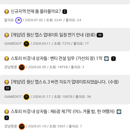
신규지역 언제 쯤 올라올까요?
2
알아요
/ 2026.07.02 / 조회: 2241 / 좋아요: 24
49
[게임닷] 원신 맵스 업데이트 일정 연기 안내 (완료)
38
GAMEDOT
/ 2026.04.11 / 조회: 7370 / 좋아요: 77
A
스토리 비경 내 상자들 : 벤티 전설 임무 (가선의 장) 1막
1
강낭땅콩
/ 2026.02.05 / 조회: 18758 / 좋아요: 3
137
[게임닷] 원신 맵스 6.3 버전 지도가 업데이트되었습니다. (수정)
32
GAMEDOT
/ 2026.01.17 / 조회: 10078 / 좋아요: 36
A
스토리 비경 내 상자들 : 제6장 제7막 (어느 겨울 밤, 한 여행자)
3
강낭땅콩
/ 2026.01.16 / 조회: 5937 / 좋아요: 7
137