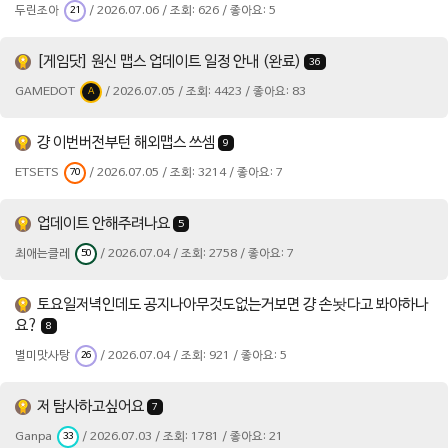
두린조아
/ 2026.07.06 / 조회: 626 / 좋아요: 5
21
[게임닷] 원신 맵스 업데이트 일정 안내 (완료)
36
GAMEDOT
/ 2026.07.05 / 조회: 4423 / 좋아요: 83
A
걍 이번버전부턴 해외맵스 쓰셈
9
ETSETS
/ 2026.07.05 / 조회: 3214 / 좋아요: 7
70
업데이트 안해주려나요
5
최애는클레
/ 2026.07.04 / 조회: 2758 / 좋아요: 7
50
토요일저녁인데도 공지나아무것도없는거보면 걍 손놧다고 봐야하나
요?
8
별미맛사탕
/ 2026.07.04 / 조회: 921 / 좋아요: 5
26
저 탐사하고싶어요
7
Ganpa
/ 2026.07.03 / 조회: 1781 / 좋아요: 21
33