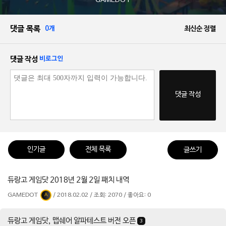
GAMEDOT
댓글 목록
0개
최신순 정렬
댓글 작성
비로그인
댓글 작성
인기글
전체 목록
글쓰기
듀랑고 게임닷 2018년 2월 2일 패치 내역
GAMEDOT
/ 2018.02.02 / 조회: 2070 / 좋아요: 0
A
듀랑고 게임닷, 맵쉐어 알파테스트 버전 오픈
3