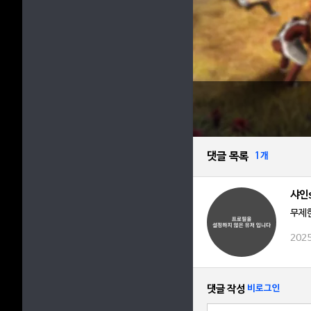
댓글 목록
1개
샤인
무제
2025
댓글 작성
비로그인