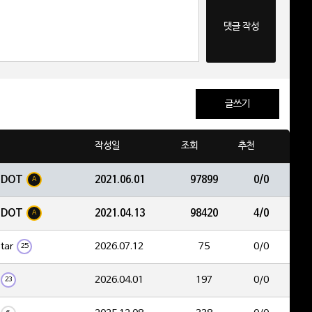
댓글 작성
글쓰기
작성일
조회
추천
EDOT
2021.06.01
97899
0/0
A
EDOT
2021.04.13
98420
4/0
A
tar
2026.07.12
75
0/0
25
2026.04.01
197
0/0
23