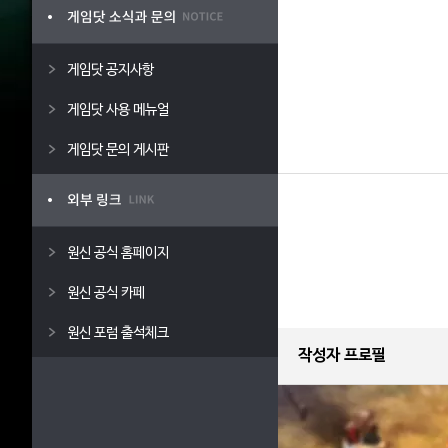
게임닷 공지사항
게임닷 사용 메뉴얼
게임닷 문의 게시판
원신 공식 홈페이지
원신 공식 카페
원신 포럼 출석체크
작성자 프로필