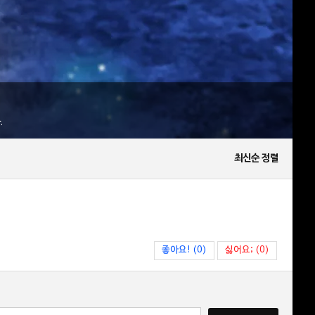
.
최신순 정렬
좋아요! (0)
싫어요; (0)