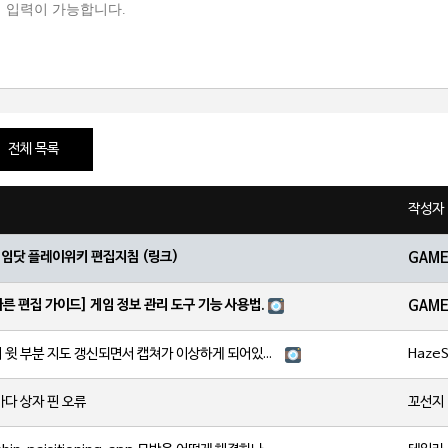
전체 목록
작성자
게임닷 플레이위키 편집지침 (링크)
GAM
빠른 편집 가이드] 게임 정보 관리 도구 기능 사용법.
GAM
HazeS
노드크라이 윗 부분 지도 갱신되면서 캡쳐가 이상하게 되어있는거같습니다
꼬선지
다 상자 핀 오류