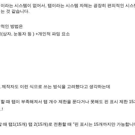
탭이라는 시스템이 없어서, 탭이라는 시스템 자체는 굉장히 편의적인 시
는 것 같습니다.
상적인 방법은
인(상자, 눈동자 등 ) +개인적 파밍 요소
, 제작자도 이런 식으로 쓰는 방식을 고려했다고 생각하는데
할 때 탭이 부족해져서 탭 개수 제한을 푼다거나 못해도 핀 표시 제한 15
!
 때 탭1(15개) 탭 2(15개)로 전환할 때 "핀 표시는 15개까지만 가능