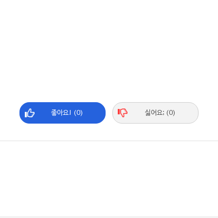
좋아요! (0)
싫어요; (0)