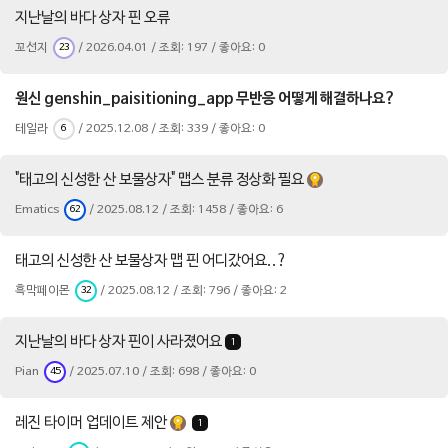
지난날의 바다 상자 핀 오류
꼬선지
/ 2026.04.01 / 조회: 197 / 좋아요: 0
23
원신 genshin_paisitioning_app 무반응 어떻게 해결하나요?
테일라
/ 2025.12.08 / 조회: 339 / 좋아요: 0
6
"태고의 신성한 산 보물상자" 맵스 분류 정상화 필요
Ematics
/ 2025.08.12 / 조회: 1458 / 좋아요: 6
62
태고의 신성한 산 보물상자 맵 핀 어디갔어요..?
흑막페이몬
/ 2025.08.12 / 조회: 796 / 좋아요: 2
32
지난날의 바다 상자 핀이 사라졌어요
1
Pian
/ 2025.07.10 / 조회: 698 / 좋아요: 0
45
레진 타이머 업데이트 제안
1