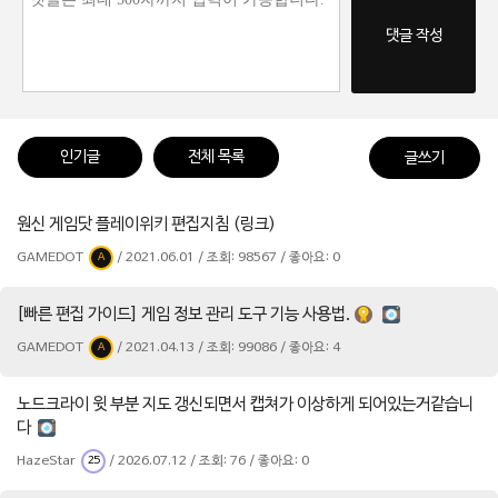
댓글 작성
인기글
전체 목록
글쓰기
원신 게임닷 플레이위키 편집지침 (링크)
GAMEDOT
/ 2021.06.01 / 조회: 98567 / 좋아요: 0
A
[빠른 편집 가이드] 게임 정보 관리 도구 기능 사용법.
GAMEDOT
/ 2021.04.13 / 조회: 99086 / 좋아요: 4
A
노드크라이 윗 부분 지도 갱신되면서 캡쳐가 이상하게 되어있는거같습니
다
HazeStar
/ 2026.07.12 / 조회: 76 / 좋아요: 0
25