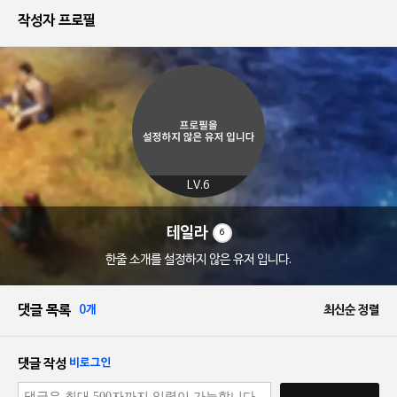
작성자 프로필
LV.6
테일라
6
한줄 소개를 설정하지 않은 유저 입니다.
댓글 목록
0개
최신순 정렬
댓글 작성
비로그인