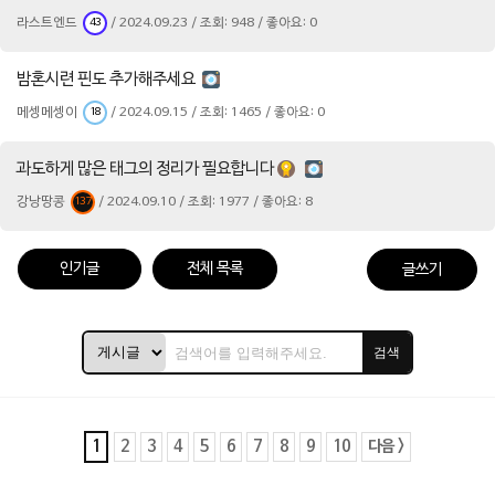
라스트엔드
/ 2024.09.23 / 조회: 948 / 좋아요: 0
43
밤혼시련 핀도 추가해주세요
메셍메셍이
/ 2024.09.15 / 조회: 1465 / 좋아요: 0
18
과도하게 많은 태그의 정리가 필요합니다
강낭땅콩
/ 2024.09.10 / 조회: 1977 / 좋아요: 8
137
인기글
전체 목록
글쓰기
검색
1
2
3
4
5
6
7
8
9
10
다음 >