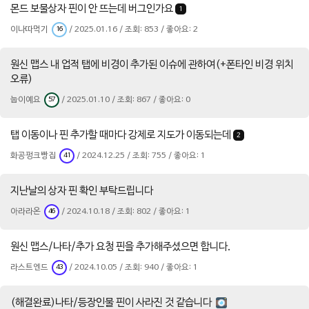
몬드 보물상자 핀이 안 뜨는데 버그인가요
1
이나따먹기
/ 2025.01.16 / 조회: 853 / 좋아요: 2
16
원신 맵스 내 업적 탭에 비경이 추가된 이슈에 관하여(+폰타인 비경 위치
오류)
눕이예요
/ 2025.01.10 / 조회: 867 / 좋아요: 0
57
탭 이동이나 핀 추가할 때마다 강제로 지도가 이동되는데
2
화공펑크빵집
/ 2024.12.25 / 조회: 755 / 좋아요: 1
41
지난날의 상자 핀 확인 부탁드립니다
아라라온
/ 2024.10.18 / 조회: 802 / 좋아요: 1
46
원신 맵스/나타/추가 요청 핀을 추가해주셨으면 합니다.
라스트엔드
/ 2024.10.05 / 조회: 940 / 좋아요: 1
43
(해결완료)나타/등장인물 핀이 사라진 것 같습니다