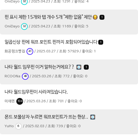
OniDayo
/ 2025.04.23 / 조회: 1291 / 좋아요: 4
32
핀 표시 제한 15개와 탭 개수 5개 "제한 없음" 제안
1
OniDayo
/ 2025.04.23 / 조회: 1169 / 좋아요: 5
32
일곱신상 핀에 워프 포인트 핀까지 포함되어있습니다
1
화공펑크빵집
/ 2025.03.27 / 조회: 57929 / 좋아요: 1
41
나타 월드 임무핀 이거 말하는거에요??
1
RCOONa
/ 2025.03.26 / 조회: 772 / 좋아요: 0
49
나타 월드임무핀이 사라져있습니다.
미애련
/ 2025.03.26 / 조회: 701 / 좋아요: 0
104
몬드 보물상자 누르면 워프포인트가 뜨는 현상..
YuHo
/ 2025.02.03 / 조회: 739 / 좋아요: 0
6