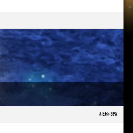
.
최신순 정렬