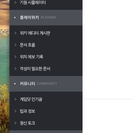
기원 시뮬레이터
위키 에디터 게시판
문서 흐름
위치 제보 기록
작성이 필요한 문서
게임닷 인기글
팁과 정보
원신 토크