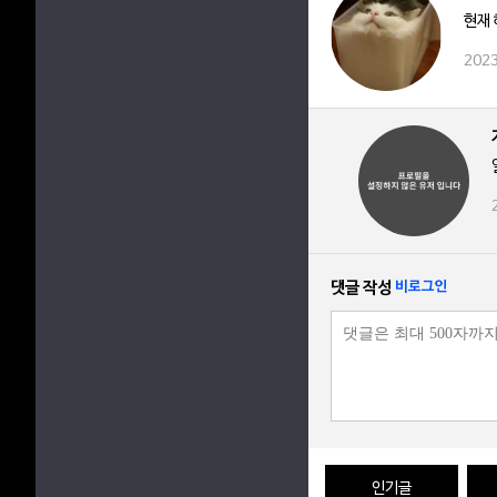
현재 
2023
댓글 작성
비로그인
인기글