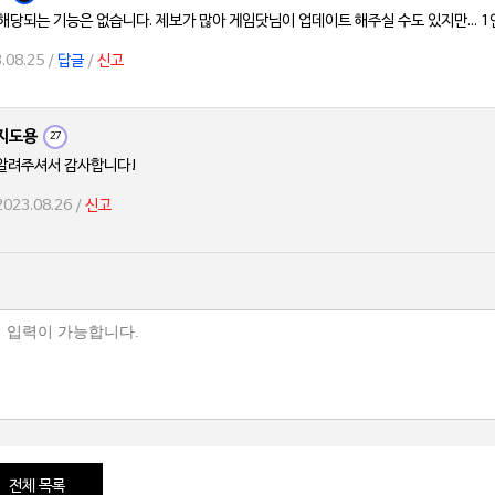
해당되는 기능은 없습니다. 제보가 많아 게임닷님이 업데이트 해주실 수도 있지만... 
.08.25 /
답글
/
신고
지도용
27
알려주셔서 감사합니다!
2023.08.26 /
신고
전체 목록