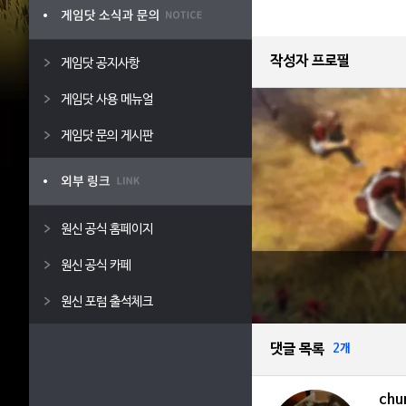
작성자 프로필
게임닷 공지사항
게임닷 사용 메뉴얼
게임닷 문의 게시판
원신 공식 홈페이지
원신 공식 카페
원신 포럼 출석체크
댓글 목록
2개
chu