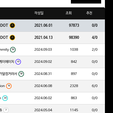
작성일
조회
추천
EDOT
2021.06.01
97873
0/0
A
EDOT
2021.04.13
98390
4/0
A
nmity
2024.09.03
1038
2/0
56
케이에이치
2024.09.02
842
0/0
43
가덜컹거려서
2024.08.31
897
0/0
59
ion
2024.06.08
2328
6/0
76
h
2024.06.02
863
0/0
34
쥬
2024.05.04
1145
0/0
7