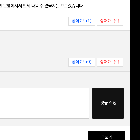
1인 운영이셔서 언제 나올 수 있을지는 모르겠습니다.
좋아요! (1)
싫어요; (0)
좋아요! (0)
싫어요; (0)
댓글 작성
글쓰기