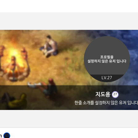
LV.27
지도용
27
한줄 소개를 설정하지 않은 유저 입니다
n
123