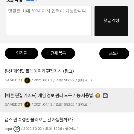
댓글 작성
인기글
전체 목록
글쓰기
원신 게임닷 플레이위키 편집지침 (링크)
GAMEDOT
/ 2021.06.01 / 조회: 98692 / 좋아요: 0
A
[빠른 편집 가이드] 게임 정보 관리 도구 기능 사용법.
GAMEDOT
/ 2021.04.13 / 조회: 99205 / 좋아요: 4
A
맵스 핀 속성만 불러오는 건 가능할까요?
equi
/ 2022.10.02 / 조회: 1256 / 좋아요: 1
55