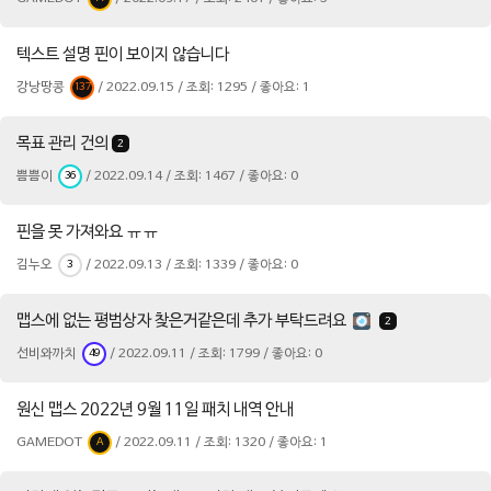
텍스트 설명 핀이 보이지 않습니다
강낭땅콩
/ 2022.09.15 / 조회: 1295 / 좋아요: 1
137
목표 관리 건의
2
쁨쁨이
/ 2022.09.14 / 조회: 1467 / 좋아요: 0
36
핀을 못 가져와요 ㅠㅠ
김누오
/ 2022.09.13 / 조회: 1339 / 좋아요: 0
3
맵스에 없는 평범상자 찾은거같은데 추가 부탁드려요
2
선비와까치
/ 2022.09.11 / 조회: 1799 / 좋아요: 0
49
원신 맵스 2022년 9월 11일 패치 내역 안내
GAMEDOT
/ 2022.09.11 / 조회: 1320 / 좋아요: 1
A