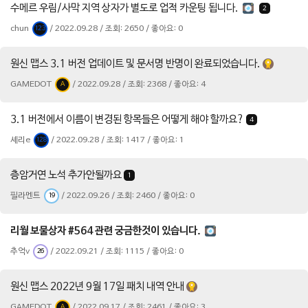
수메르 우림/사막 지역 상자가 별도로 업적 카운팅 됩니다.
2
chun
/ 2022.09.28 / 조회: 2650 / 좋아요: 0
123
원신 맵스 3.1 버전 업데이트 및 문서명 반명이 완료되었습니다.
GAMEDOT
/ 2022.09.28 / 조회: 2368 / 좋아요: 4
A
3.1 버전에서 이름이 변경된 항목들은 어떻게 해야 할까요?
4
셰리e
/ 2022.09.28 / 조회: 1417 / 좋아요: 1
128
층암거연 노석 추가안될까요
1
필라멘트
/ 2022.09.26 / 조회: 2460 / 좋아요: 0
19
리월 보물상자 #564 관련 궁금한것이 있습니다.
추억v
/ 2022.09.21 / 조회: 1115 / 좋아요: 0
26
원신 맵스 2022년 9월 17일 패치 내역 안내
GAMEDOT
/ 2022.09.17 / 조회: 2461 / 좋아요: 3
A