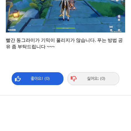
빨간 동그라미가 기믹이 풀리지가 않습니다. 푸는 방법 공
유 좀 부탁드립니다 ~~~
좋아요! (0)
싫어요; (0)