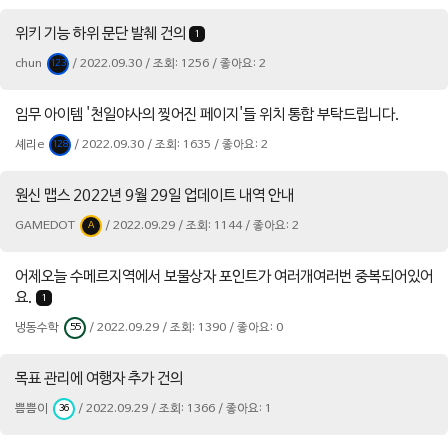
위키 기능 하위 문단 발췌 건의
1
chun
/ 2022.09.30 / 조회: 1256 / 좋아요: 2
123
임무 아이템 '천일야사의 찢어진 페이지'들 위치 통합 부탁드립니다.
셰리e
/ 2022.09.30 / 조회: 1635 / 좋아요: 2
128
원신 맵스 2022년 9월 29일 업데이트 내역 안내
GAMEDOT
/ 2022.09.29 / 조회: 1144 / 좋아요: 2
A
어제오늘 수메르지역에서 보물상자 포인트가 여러개여러번 중복되어있어
요.
1
냉동수학
/ 2022.09.29 / 조회: 1390 / 좋아요: 0
55
목표 관리에 여행자 추가 건의
쁨쁨이
/ 2022.09.29 / 조회: 1366 / 좋아요: 1
36