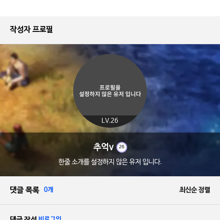
작성자 프로필
LV.26
추억v
26
한줄 소개를 설정하지 않은 유저 입니다.
댓글 목록
0개
최신순 정렬
댓글 작성
비로그인