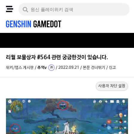
리월 보물상자 #564 관련 궁금한것이 있습니다.
위키/맵스 게시판
/
추억v
/
2022.09.21
/
본문 건너뛰기
/
신고
26
사용자 차단 설정