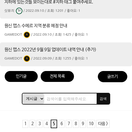
지하에 있는것들 보이는대로 #지하 태그 붙여주세요.
싯뷰즤
/ 2022.09.10 / 조회: 1201 / 좋아요: 1
51
원신 맵스 수메르 지역 분류 예정 안내
GAMEDOT
/ 2022.09.10 / 조회: 1425 / 좋아요: 1
A
원신 맵스 2022년 9월 9일 업데이트 내역 안내 (추가)
GAMEDOT
/ 2022.09.09 / 조회: 1255 / 좋아요: 1
A
인기글
전체 목록
글쓰기
검색
1
2
3
4
5
6
7
8
9
10
다음 >