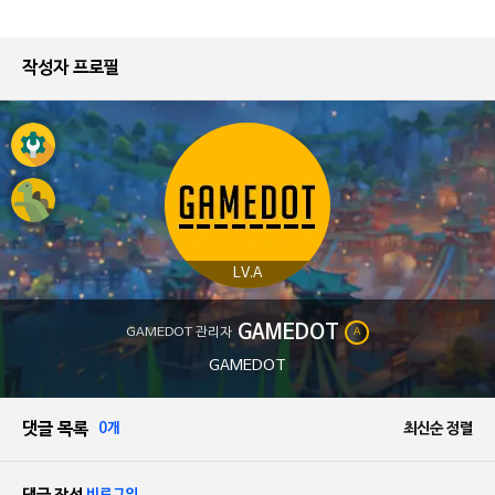
작성자 프로필
LV.A
GAMEDOT
GAMEDOT 관리자
A
GAMEDOT
댓글 목록
0개
최신순 정렬
비로그인