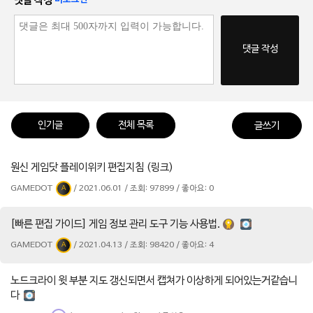
댓글 작성
댓글 작성
인기글
전체 목록
글쓰기
원신 게임닷 플레이위키 편집지침 (링크)
GAMEDOT
/ 2021.06.01 / 조회: 97899 / 좋아요: 0
A
[빠른 편집 가이드] 게임 정보 관리 도구 기능 사용법.
GAMEDOT
/ 2021.04.13 / 조회: 98420 / 좋아요: 4
A
노드크라이 윗 부분 지도 갱신되면서 캡쳐가 이상하게 되어있는거같습니
다