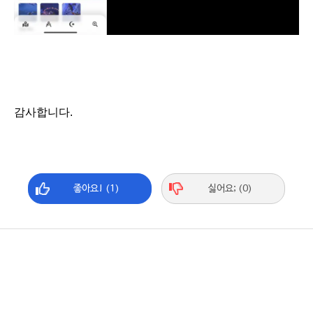
감사합니다.
좋아요! (1)
싫어요; (0)