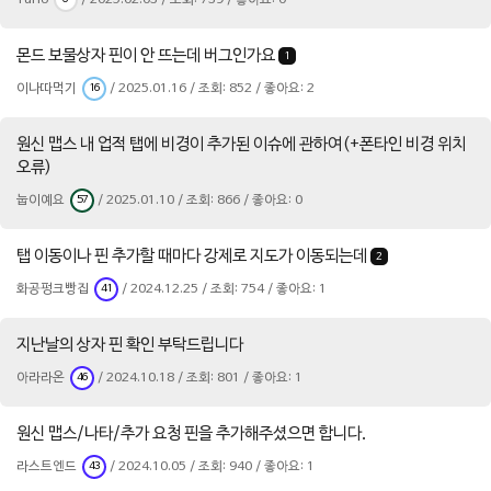
YuHo
/ 2025.02.03 / 조회: 739 / 좋아요: 0
몬드 보물상자 핀이 안 뜨는데 버그인가요
1
이나따먹기
/ 2025.01.16 / 조회: 852 / 좋아요: 2
16
원신 맵스 내 업적 탭에 비경이 추가된 이슈에 관하여(+폰타인 비경 위치
오류)
눕이예요
/ 2025.01.10 / 조회: 866 / 좋아요: 0
57
탭 이동이나 핀 추가할 때마다 강제로 지도가 이동되는데
2
화공펑크빵집
/ 2024.12.25 / 조회: 754 / 좋아요: 1
41
지난날의 상자 핀 확인 부탁드립니다
아라라온
/ 2024.10.18 / 조회: 801 / 좋아요: 1
46
원신 맵스/나타/추가 요청 핀을 추가해주셨으면 합니다.
라스트엔드
/ 2024.10.05 / 조회: 940 / 좋아요: 1
43