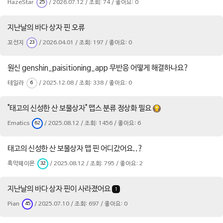
HazeStar
/ 2026.07.12 / 조회: 74 / 좋아요: 0
25
지난날의 바다 상자 핀 오류
꼬선지
/ 2026.04.01 / 조회: 197 / 좋아요: 0
23
원신 genshin_paisitioning_app 무반응 어떻게 해결하나요?
테일라
/ 2025.12.08 / 조회: 338 / 좋아요: 0
6
"태고의 신성한 산 보물상자" 맵스 분류 정상화 필요
Ematics
/ 2025.08.12 / 조회: 1456 / 좋아요: 6
62
태고의 신성한 산 보물상자 맵 핀 어디갔어요..?
흑막페이몬
/ 2025.08.12 / 조회: 795 / 좋아요: 2
32
지난날의 바다 상자 핀이 사라졌어요
1
Pian
/ 2025.07.10 / 조회: 697 / 좋아요: 0
45