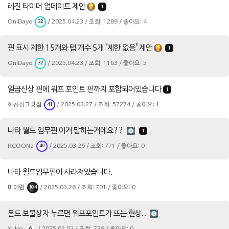
레진 타이머 업데이트 제안
1
OniDayo
/ 2025.04.23 / 조회: 1289 / 좋아요: 4
32
핀 표시 제한 15개와 탭 개수 5개 "제한 없음" 제안
1
OniDayo
/ 2025.04.23 / 조회: 1163 / 좋아요: 5
32
일곱신상 핀에 워프 포인트 핀까지 포함되어있습니다
1
화공펑크빵집
/ 2025.03.27 / 조회: 57274 / 좋아요: 1
41
나타 월드 임무핀 이거 말하는거에요??
1
RCOONa
/ 2025.03.26 / 조회: 771 / 좋아요: 0
49
나타 월드임무핀이 사라져있습니다.
미애련
/ 2025.03.26 / 조회: 701 / 좋아요: 0
104
몬드 보물상자 누르면 워프포인트가 뜨는 현상..
6