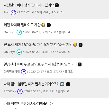
지난날의 바다 상자 핀이 사라졌어요
1
Pian
/ 2025.07.10 / 조회: 697 / 좋아요: 0
45
레진 타이머 업데이트 제안
1
OniDayo
/ 2025.04.23 / 조회: 1290 / 좋아요: 4
32
핀 표시 제한 15개와 탭 개수 5개 "제한 없음" 제안
1
OniDayo
/ 2025.04.23 / 조회: 1167 / 좋아요: 5
32
일곱신상 핀에 워프 포인트 핀까지 포함되어있습니다
1
화공펑크빵집
/ 2025.03.27 / 조회: 57275 / 좋아요: 1
41
나타 월드 임무핀 이거 말하는거에요??
1
RCOONa
/ 2025.03.26 / 조회: 771 / 좋아요: 0
49
나타 월드임무핀이 사라져있습니다.