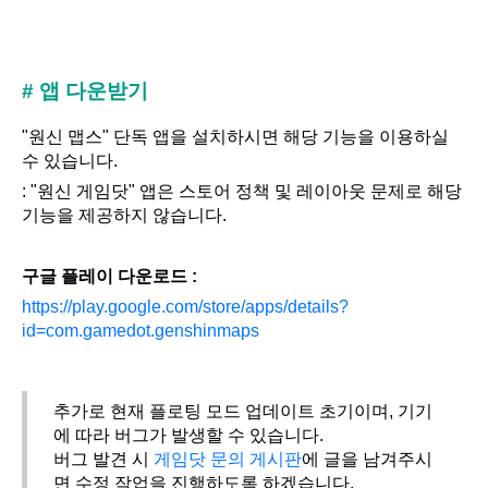
# 앱 다운받기
"원신 맵스" 단독 앱을 설치하시면 해당 기능을 이용하실
수 있습니다.
: "원신 게임닷" 앱은 스토어 정책 및 레이아웃 문제로 해당
기능을 제공하지 않습니다.
구글 플레이 다운로드 :
https://play.google.com/store/apps/details?
id=com.gamedot.genshinmaps
추가로 현재 플로팅 모드 업데이트 초기이며, 기기
에 따라 버그가 발생할 수 있습니다.
버그 발견 시
게임닷 문의 게시판
에 글을 남겨주시
면 수정 작업을 진행하도록 하겠습니다.