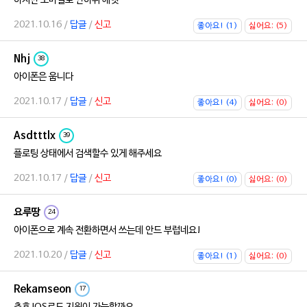
하지만 모바일로 안하쥐 헤헷
2021.10.16 /
답글
/
신고
좋아요! (1)
싫어요; (5)
Nhj
38
아이폰은 웁니다
2021.10.17 /
답글
/
신고
좋아요! (4)
싫어요; (0)
Asdtttlx
39
플로팅 상태에서 검색할수 있게 해주세요
2021.10.17 /
답글
/
신고
좋아요! (0)
싫어요; (0)
요루땅
24
아이폰으로 계속 전환하면서 쓰는데 안드 부럽네요!
2021.10.20 /
답글
/
신고
좋아요! (1)
싫어요; (0)
Rekamseon
17