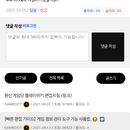
추후 IOS로도 지원이 가능할까요...
2021.10.25 /
답글
/
신고
좋아요! (0)
싫어요; (0)
댓글 작성
비로그인
댓글 작성
인기글
전체 목록
글쓰기
원신 게임닷 플레이위키 편집지침 (링크)
GAMEDOT
/ 2021.06.01 / 조회: 97900 / 좋아요: 0
A
[빠른 편집 가이드] 게임 정보 관리 도구 기능 사용법.
GAMEDOT
/ 2021.04.13 / 조회: 98422 / 좋아요: 4
A