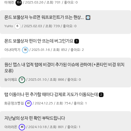
미애련
/ 2025.03.26 / 조회: 701 / 좋아요: 0
104
몬드 보물상자 누르면 워프포인트가 뜨는 현상..
YuHo
/ 2025.02.03 / 조회: 739 / 좋아요: 0
6
몬드 보물상자 핀이 안 뜨는데 버그인가요
1
이나따먹기
/ 2025.01.16 / 조회: 852 / 좋아요: 2
16
원신 맵스 내 업적 탭에 비경이 추가된 이슈에 관하여(+폰타인 비경 위치
오류)
눕이예요
/ 2025.01.10 / 조회: 866 / 좋아요: 0
57
탭 이동이나 핀 추가할 때마다 강제로 지도가 이동되는데
2
화공펑크빵집
/ 2024.12.25 / 조회: 754 / 좋아요: 1
41
지난날의 상자 핀 확인 부탁드립니다
아라라온
/ 2024.10.18 / 조회: 801 / 좋아요: 1
46