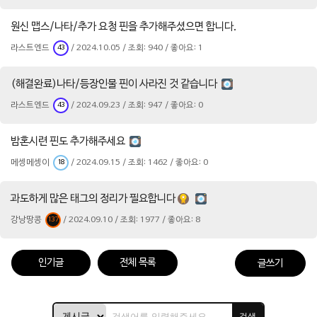
원신 맵스/나타/추가 요청 핀을 추가해주셨으면 합니다.
라스트엔드
/ 2024.10.05 / 조회: 940 / 좋아요: 1
43
(해결완료)나타/등장인물 핀이 사라진 것 같습니다
라스트엔드
/ 2024.09.23 / 조회: 947 / 좋아요: 0
43
밤혼시련 핀도 추가해주세요
메셍메셍이
/ 2024.09.15 / 조회: 1462 / 좋아요: 0
18
과도하게 많은 태그의 정리가 필요합니다
강낭땅콩
/ 2024.09.10 / 조회: 1977 / 좋아요: 8
137
인기글
전체 목록
글쓰기
검색