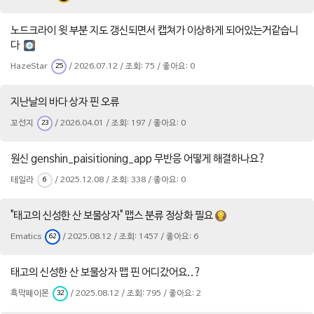
노드크라이 윗 부분 지도 갱신되면서 캡쳐가 이상하게 되어있는거같습니
다
HazeStar
/ 2026.07.12 / 조회: 75 / 좋아요: 0
25
지난날의 바다 상자 핀 오류
꼬선지
/ 2026.04.01 / 조회: 197 / 좋아요: 0
23
원신 genshin_paisitioning_app 무반응 어떻게 해결하나요?
테일라
/ 2025.12.08 / 조회: 338 / 좋아요: 0
6
"태고의 신성한 산 보물상자" 맵스 분류 정상화 필요
Ematics
/ 2025.08.12 / 조회: 1457 / 좋아요: 6
62
태고의 신성한 산 보물상자 맵 핀 어디갔어요..?
흑막페이몬
/ 2025.08.12 / 조회: 795 / 좋아요: 2
32