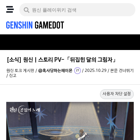
[소식] 원신 | 스토리 PV-「뒤집힌 달의 그림자」
원신 토크 게시판
/
@혹사당하는페이몬
/
2025.10.29
/
본문 건너뛰기
21
/
신고
사용자 차단 설정