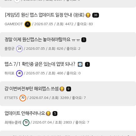
[게임닷] 원신 맵스 업데이트 일정 안내 (완료)
36
GAMEDOT
/ 2026.07.05 / 조회: 4472 / 좋아요: 83
A
정말 이제 원신맵스는 놓아줘야할까요 ㅠㅠ
1
플랑군
/ 2026.07.05 / 조회: 626 / 좋아요: 2
24
맵스 7/1 확인중 글은 있는데 업뎃 되나?
1
하이포
/ 2026.07.05 / 조회: 466 / 좋아요: 0
40
걍 이번버전부턴 해외맵스 쓰셈
9
ETSETS
/ 2026.07.04 / 조회: 3269 / 좋아요: 7
70
업데이트 안해주려나요
5
최애는클레
/ 2026.07.04 / 조회: 2803 / 좋아요: 7
50