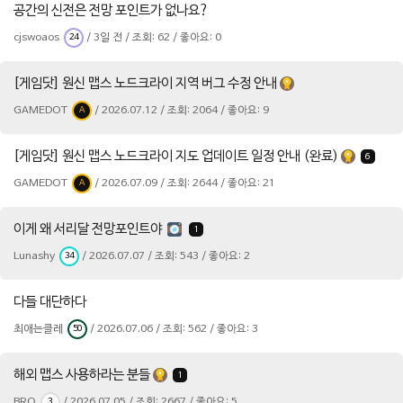
공간의 신전은 전망 포인트가 없나요?
cjswoaos
/ 3일 전 / 조회: 62 / 좋아요: 0
24
[게임닷] 원신 맵스 노드크라이 지역 버그 수정 안내
GAMEDOT
/ 2026.07.12 / 조회: 2064 / 좋아요: 9
A
[게임닷] 원신 맵스 노드크라이 지도 업데이트 일정 안내 (완료)
6
GAMEDOT
/ 2026.07.09 / 조회: 2644 / 좋아요: 21
A
이게 왜 서리달 전망포인트야
1
Lunashy
/ 2026.07.07 / 조회: 543 / 좋아요: 2
34
다들 대단하다
최애는클레
/ 2026.07.06 / 조회: 562 / 좋아요: 3
50
해외 맵스 사용하라는 분들
1
BRO
/ 2026.07.05 / 조회: 2667 / 좋아요: 5
3