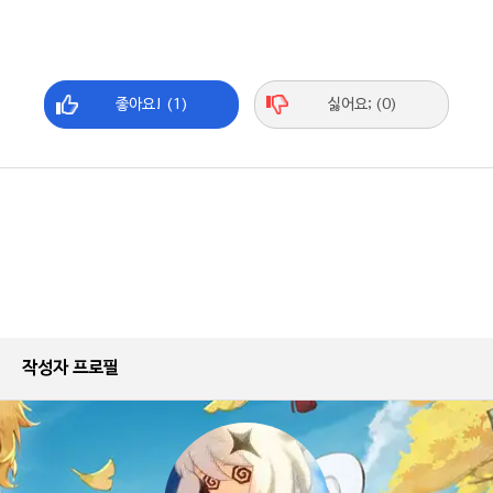
좋아요! (1)
싫어요; (0)
작성자 프로필