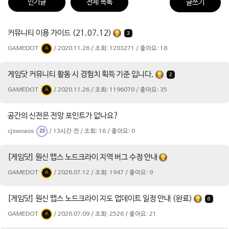
인기글
전체 목록
글쓰기
커뮤니티 이용 가이드 (21.07.12)
3
GAMEDOT
/ 2020.11.26 / 조회: 1203271 / 좋아요: 18
A
게임닷 커뮤니티 활동 시 경험치 획득 기준 입니다.
2
GAMEDOT
/ 2020.11.26 / 조회: 1196070 / 좋아요: 35
A
공간의 신전은 전망 포인트가 없나요?
cjswoaos
/ 13시간 전 / 조회: 16 / 좋아요: 0
23
[게임닷] 원신 맵스 노드크라이 지역 버그 수정 안내
GAMEDOT
/ 2026.07.12 / 조회: 1947 / 좋아요: 9
A
[게임닷] 원신 맵스 노드크라이 지도 업데이트 일정 안내 (완료)
6
GAMEDOT
/ 2026.07.09 / 조회: 2526 / 좋아요: 21
A