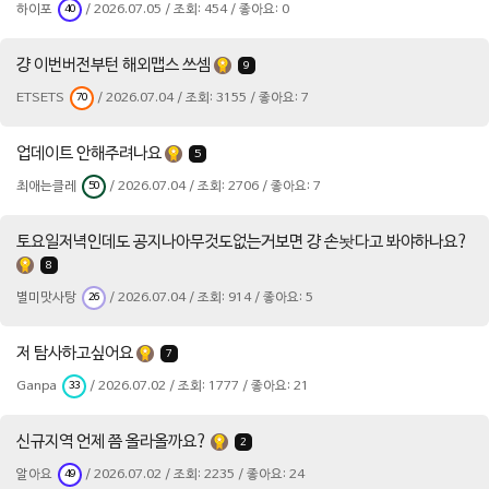
하이포
/ 2026.07.05 / 조회: 454 / 좋아요: 0
40
걍 이번버전부턴 해외맵스 쓰셈
9
ETSETS
/ 2026.07.04 / 조회: 3155 / 좋아요: 7
70
업데이트 안해주려나요
5
최애는클레
/ 2026.07.04 / 조회: 2706 / 좋아요: 7
50
토요일저녁인데도 공지나아무것도없는거보면 걍 손놧다고 봐야하나요?
8
별미맛사탕
/ 2026.07.04 / 조회: 914 / 좋아요: 5
26
저 탐사하고싶어요
7
Ganpa
/ 2026.07.02 / 조회: 1777 / 좋아요: 21
33
신규지역 언제 쯤 올라올까요?
2
알아요
/ 2026.07.02 / 조회: 2235 / 좋아요: 24
49