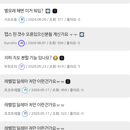
별모래 해변 이거 뭐임?
1
시도도동
/ 2026.06.26 / 조회: 371 / 좋아요: 0
19
맵스 핀 갯수 오류있으신분들 계신가요 ㅜㅜ
EuroSix
/ 2026.06.07 / 조회: 309 / 좋아요: 0
44
지하 지도 분할 기능 있나요?
3
두린조아
/ 2026.05.23 / 조회: 619 / 좋아요: 5
21
레벨업 딜레마 저만 이런건가요ㅠㅠ
2
초코프레첼
/ 2026.05.17 / 조회: 458 / 좋아요: 0
15
레벨업 딜레마 저만 이런건가요ㅠㅠ
초코프레첼
/ 2026.05.17 / 조회: 322 / 좋아요: 0
15
레벨업 딜레마 저만 이런건가요ㅠㅠ