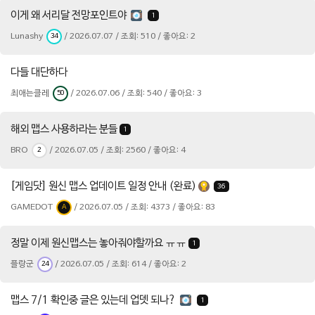
이게 왜 서리달 전망포인트야
1
Lunashy
/ 2026.07.07 / 조회: 510 / 좋아요: 2
34
다들 대단하다
최애는클레
/ 2026.07.06 / 조회: 540 / 좋아요: 3
50
해외 맵스 사용하라는 분들
1
BRO
/ 2026.07.05 / 조회: 2560 / 좋아요: 4
2
[게임닷] 원신 맵스 업데이트 일정 안내 (완료)
36
GAMEDOT
/ 2026.07.05 / 조회: 4373 / 좋아요: 83
A
정말 이제 원신맵스는 놓아줘야할까요 ㅠㅠ
1
플랑군
/ 2026.07.05 / 조회: 614 / 좋아요: 2
24
맵스 7/1 확인중 글은 있는데 업뎃 되나?
1