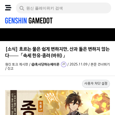
[소식] 흐르는 물은 쉽게 변하지만, 산과 돌은 변하지 않는
다——「속세 한유·종려(바위)」
원신 토크 게시판
/
@혹사당하는페이몬
/
2025.11.09
/
본문 건너뛰기
21
/
신고
사용자 차단 설정