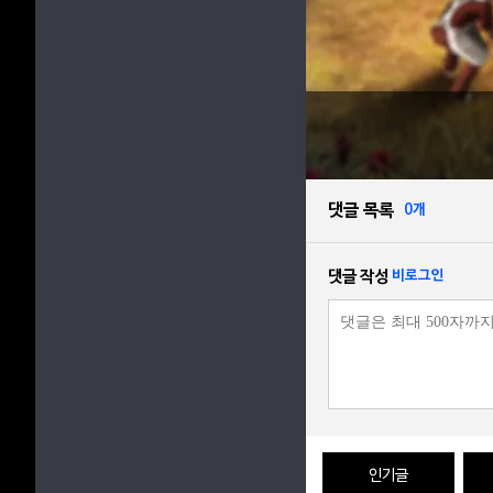
댓글 목록
0개
댓글 작성
비로그인
인기글