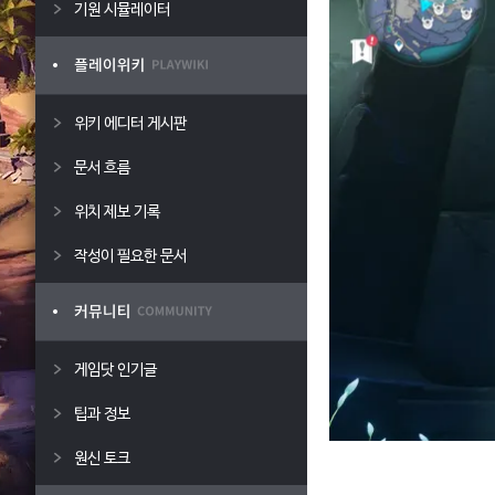
기원 시뮬레이터
위키 에디터 게시판
문서 흐름
위치 제보 기록
작성이 필요한 문서
게임닷 인기글
팁과 정보
원신 토크