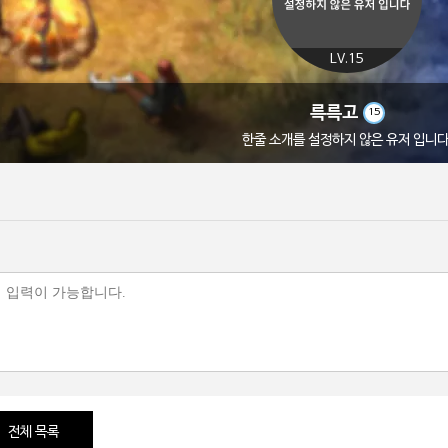
LV.15
륵륵고
15
한줄 소개를 설정하지 않은 유저 입니다
전체 목록