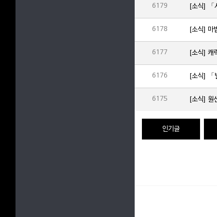
6179
6178
[소식] 마
6177
[소식] 
6176
6175
[소식] 원
인기글