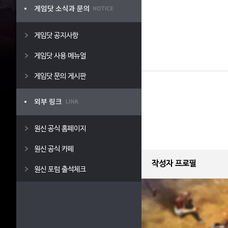
게임닷 공지사항
게임닷 사용 메뉴얼
게임닷 문의 게시판
원신 공식 홈페이지
원신 공식 카페
작성자 프로필
원신 포럼 출석체크