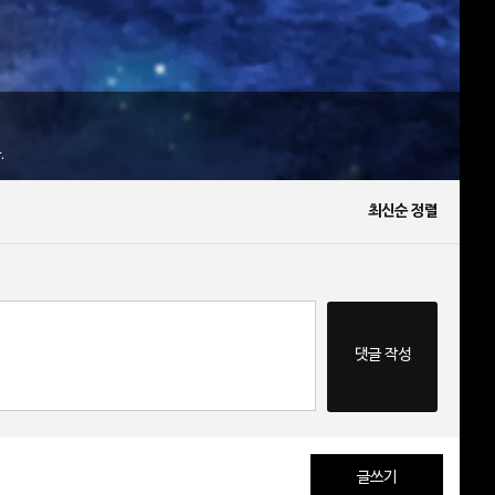
.
최신순 정렬
댓글 작성
글쓰기