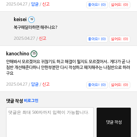
2025.04.27 /
답글
/
신고
좋아요! (0)
싫어요; (0)
keisei
19
복구해달라하면 해주나요?
2025.04.27 /
신고
좋아요! (0)
싫어요; (0)
kanochino
55
안해봐서 모르겠어요 귀찮기도 하고 해결이 될지도 모르겠어서.. 게다가 곧 나
침반 개선해준다하니 안한부분만 다시 작성하고 패치해주는 나침반으로 하려
구요
2025.04.27 /
답글
/
신고
좋아요! (0)
싫어요; (0)
댓글 작성
비로그인
댓글 작성