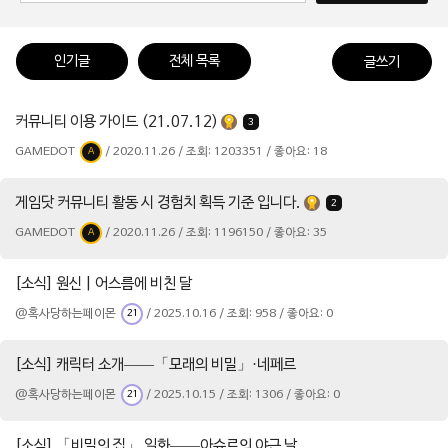
인기글
전체 목록
글쓰기
커뮤니티 이용 가이드 (21.07.12)
3
GAMEDOT
/ 2020.11.26 / 조회: 1203351 / 좋아요: 18
A
게임닷 커뮤니티 활동 시 경험치 획득 기준 입니다.
2
GAMEDOT
/ 2020.11.26 / 조회: 1196150 / 좋아요: 35
A
[소식] 원신 | 어스름에 비친 달
@혹사당하는페이몬
/ 2025.10.16 / 조회: 958 / 좋아요: 0
21
[소식] 캐릭터 소개——「모래의 비밀」·네페르
@혹사당하는페이몬
/ 2025.10.15 / 조회: 1306 / 좋아요: 0
21
[소식] 「비밀의 집」 일화——아슈르의 야근 날