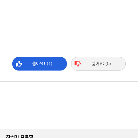
좋아요! (1)
싫어요; (0)
작성자 프로필