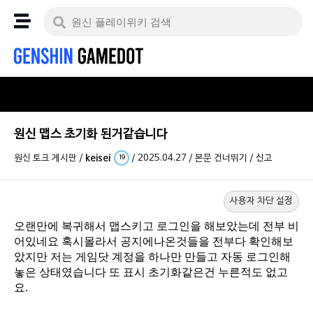
원신 맵스 초기화 된거같습니다
원신 토크 게시판
/
keisei
/
2025.04.27
/
본문 건너뛰기
/
신고
19
사용자 차단 설정
오랜만에 복귀해서 맵스키고 로그인을 해보았는데 전부 비
어있네요 혹시몰라서 공지에나온것들을 전부다 확인해보
았지만 저는 게임닷 계정을 하나만 만들고 자동 로그인해
놓은 상태였습니다 또 표시 초기화같은건 누른적도 없고
요.