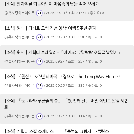
[소식] 발자취를 되돌아보며 마음속의 답을 적어 보세요
@혹사당하는페이몬
/ 2025.09.28 / 조회: 21451 / 좋아요: 0
21
[소식] 원신 | 티바트 모험 기념 영상: 여행 5주년 편지
@혹사당하는페이몬
/ 2025.09.28 / 조회: 1091 / 좋아요: 0
21
[소식] 원신 | 캐릭터 트레일러-「아이노: 우당탕탕 초특급 발명가」
@혹사당하는페이몬
/ 2025.09.27 / 조회: 1257 / 좋아요: 0
21
[소식] 〈원신〉 5주년 테마곡 〈집으로 The Long Way Home〉
@혹사당하는페이몬
/ 2025.09.26 / 조회: 1335 / 좋아요: 0
21
[소식] 「눈보라와 푸른숲의 춤」 「첫 번째 달」 버전 이벤트 알림 제2
회
@혹사당하는페이몬
/ 2025.09.25 / 조회: 1114 / 좋아요: 0
21
[소식] 캐릭터 스킬 쇼케이스——「등불의 그림자」·플린스