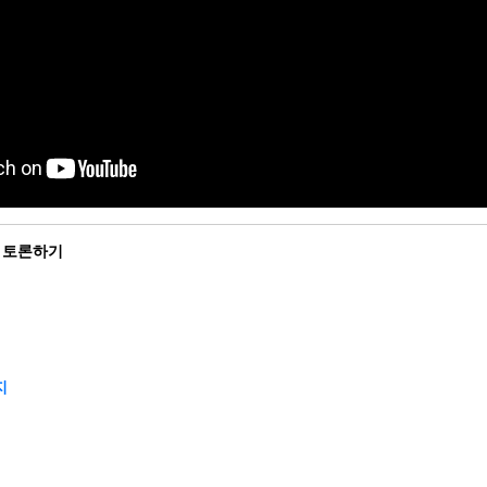
 토론하기
지