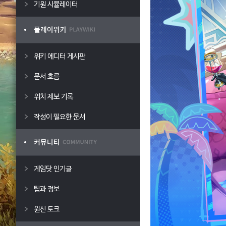
기원 시뮬레이터
위키 에디터 게시판
문서 흐름
위치 제보 기록
작성이 필요한 문서
게임닷 인기글
팁과 정보
원신 토크