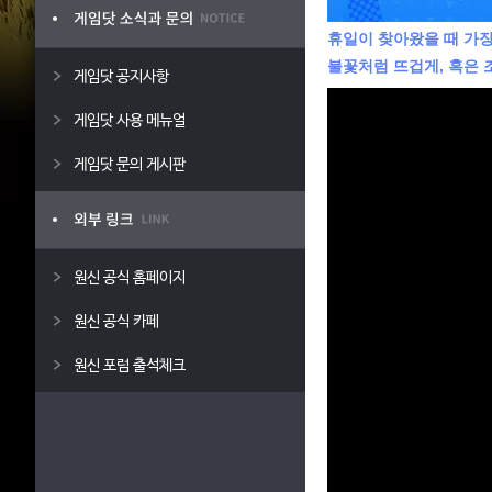
휴일이 찾아왔을 때 가장
불꽃처럼 뜨겁게, 혹은
게임닷 공지사항
게임닷 사용 메뉴얼
게임닷 문의 게시판
원신 공식 홈페이지
원신 공식 카페
원신 포럼 출석체크