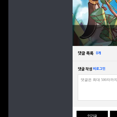
댓글 목록
0개
댓글 작성
비로그인
인기글