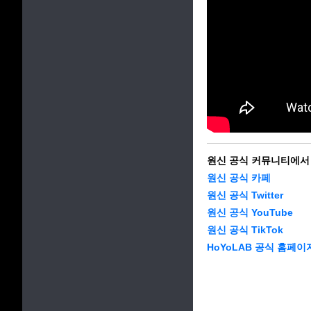
원신 공식 커뮤니티에서
원신 공식 카페
원신 공식 Twitter
원신 공식 YouTube
원신 공식 TikTok
HoYoLAB 공식 홈페이