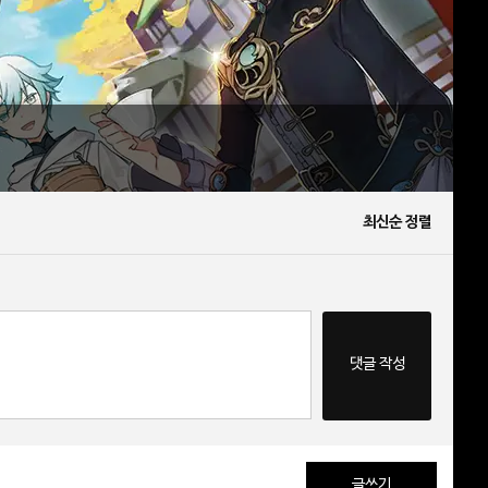
최신순 정렬
댓글 작성
글쓰기