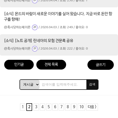
@혹사당하는페이몬
/ 2026.04.04 / 조회: 256 / 좋아요: 1
21
[소식] 몬드의 바람이 새로운 이야기를 실어 왔습니다. 지금 바로 돈만 항
구를 향해!
@혹사당하는페이몬
/ 2026.04.03 / 조회: 249 / 좋아요: 0
21
[소식] [노트 공개] 린네아의 모험 견문록 공유
@혹사당하는페이몬
/ 2026.04.03 / 조회: 222 / 좋아요: 0
21
인기글
전체 목록
글쓰기
검색
1
2
3
4
5
6
7
8
9
10
다음 >