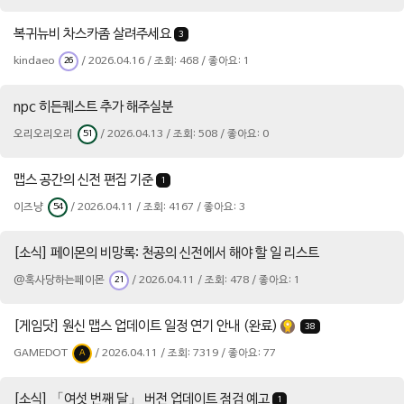
복귀뉴비 차스카좀 살려주세요
3
kindaeo
/ 2026.04.16 / 조회: 468 / 좋아요: 1
26
npc 히든퀘스트 추가 해주실분
오리오리오리
/ 2026.04.13 / 조회: 508 / 좋아요: 0
51
맵스 공간의 신전 편집 기준
1
이즈냥
/ 2026.04.11 / 조회: 4167 / 좋아요: 3
54
[소식] 페이몬의 비망록: 천공의 신전에서 해야 할 일 리스트
@혹사당하는페이몬
/ 2026.04.11 / 조회: 478 / 좋아요: 1
21
[게임닷] 원신 맵스 업데이트 일정 연기 안내 (완료)
38
GAMEDOT
/ 2026.04.11 / 조회: 7319 / 좋아요: 77
A
[소식] 「여섯 번째 달」 버전 업데이트 점검 예고
1