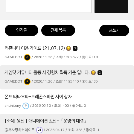
인기글
전체 목록
글쓰기
커뮤니티 이용 가이드 (21.07.12)
3
GAMEDOT
/ 2020.11.26 / 조회: 1202622 / 좋아요: 18
A
게임닷 커뮤니티 활동 시 경험치 획득 기준 입니다.
2
GAMEDOT
/ 2020.11.26 / 조회: 1195440 / 좋아요: 35
A
몬드 타타우파-드래곤스파인 사이 상자
antinitony
/ 2026.05.10 / 조회: 400 / 좋아요: 0
14
[소식] 원신 | 애니메이션 컷신-「운명의 대결」
@혹사당하는페이몬
/ 2026.04.17 / 조회: 383 / 좋아요: 1
21