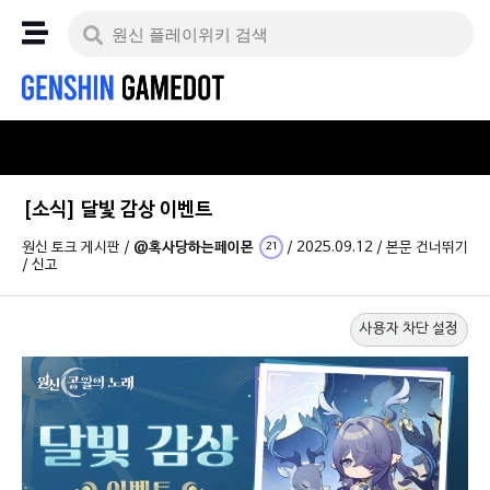
[소식] 달빛 감상 이벤트
원신 토크 게시판
/
@혹사당하는페이몬
/
2025.09.12
/
본문 건너뛰기
21
/
신고
사용자 차단 설정