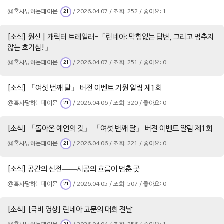
@혹사당하는페이몬
/ 2026.04.07 / 조회: 252 / 좋아요: 1
21
[소식] 원신 | 캐릭터 트레일러-「린네아: 막힘없는 답변, 그리고 멈추지
않는 호기심!」
@혹사당하는페이몬
/ 2026.04.07 / 조회: 251 / 좋아요: 0
21
[소식] 「여섯 번째 달」 버전 이벤트 기원 알림 제1회
@혹사당하는페이몬
/ 2026.04.06 / 조회: 320 / 좋아요: 0
21
[소식] 「돌아온 예언의 깃」 「여섯 번째 달」 버전 이벤트 알림 제1회
@혹사당하는페이몬
/ 2026.04.06 / 조회: 221 / 좋아요: 0
21
[소식] 공간의 신전——시공의 흐름이 멈춘 곳
@혹사당하는페이몬
/ 2026.04.05 / 조회: 507 / 좋아요: 0
21
[소식] [극비 영상] 린네아 고문의 대회 전날