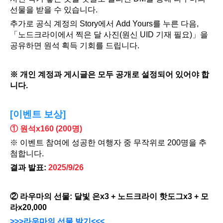
선물을 받을 수 있습니다.
추가로 공식 계정의 Story에서 Add Yours를 누른 다음, 
「노드크라이에서 찍은 달 사진(원신 UID 기재 필요)」을 
공유하면 원석 획득 기회를 드립니다.
※ 개인 계정과 게시글은 모두 공개로 설정되어 있어야 합
니다.
[이벤트 보상]
① 원석x160 (200명)
※ 이벤트 참여에 성공한 여행자 중 무작위로 200명을 추
첨합니다.
결과 발표: 
2025/9/26
② 라우마의 선물: 달빛 은x3 + 노드크라이 핫도그x3 + 모
라x20,000
>>>라우마의 선물 받기<<<