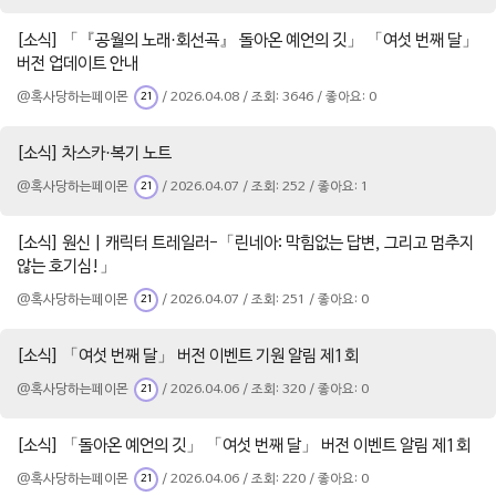
[소식] 「『공월의 노래·회선곡』 돌아온 예언의 깃」 「여섯 번째 달」
버전 업데이트 안내
@혹사당하는페이몬
/ 2026.04.08 / 조회: 3646 / 좋아요: 0
21
[소식] 차스카·복기 노트
@혹사당하는페이몬
/ 2026.04.07 / 조회: 252 / 좋아요: 1
21
[소식] 원신 | 캐릭터 트레일러-「린네아: 막힘없는 답변, 그리고 멈추지
않는 호기심!」
@혹사당하는페이몬
/ 2026.04.07 / 조회: 251 / 좋아요: 0
21
[소식] 「여섯 번째 달」 버전 이벤트 기원 알림 제1회
@혹사당하는페이몬
/ 2026.04.06 / 조회: 320 / 좋아요: 0
21
[소식] 「돌아온 예언의 깃」 「여섯 번째 달」 버전 이벤트 알림 제1회
@혹사당하는페이몬
/ 2026.04.06 / 조회: 220 / 좋아요: 0
21