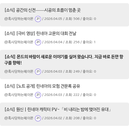
[소식] 공간의 신전——시공의 흐름이 멈춘 곳
@혹사당하는페이몬
/ 2026.04.05 / 조회: 506 / 좋아요: 0
21
[소식] [극비 영상] 린네아 고문의 대회 전날
@혹사당하는페이몬
/ 2026.04.04 / 조회: 256 / 좋아요: 1
21
[소식] 몬드의 바람이 새로운 이야기를 실어 왔습니다. 지금 바로 돈만 항
구를 향해!
@혹사당하는페이몬
/ 2026.04.03 / 조회: 249 / 좋아요: 0
21
[소식] [노트 공개] 린네아의 모험 견문록 공유
@혹사당하는페이몬
/ 2026.04.03 / 조회: 222 / 좋아요: 0
21
[소식] 원신 | 린네아 캐릭터 PV-「비 내리는 밤에 맺어진 유대」
@혹사당하는페이몬
/ 2026.04.02 / 조회: 208 / 좋아요: 0
21