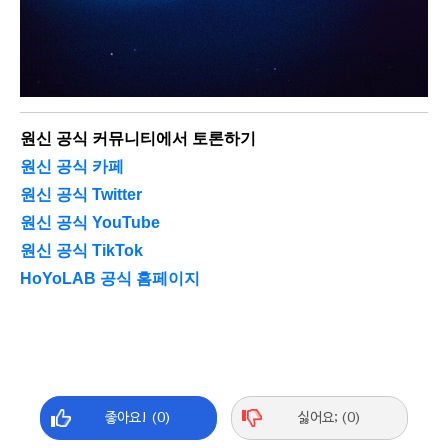
원신 공식 커뮤니티에서 토론하기
원신 공식 카페
원신 공식 Twitter
원신 공식 YouTube
원신 공식 TikTok
HoYoLAB 공식 홈페이지
좋아요! (0)
싫어요; (0)