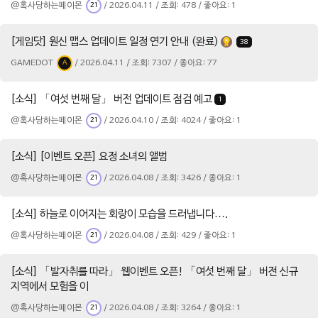
@혹사당하는페이몬
/ 2026.04.11 / 조회: 478 / 좋아요: 1
21
[게임닷] 원신 맵스 업데이트 일정 연기 안내 (완료)
38
GAMEDOT
/ 2026.04.11 / 조회: 7307 / 좋아요: 77
A
[소식] 「여섯 번째 달」 버전 업데이트 점검 예고
1
@혹사당하는페이몬
/ 2026.04.10 / 조회: 4024 / 좋아요: 1
21
[소식] [이벤트 오픈] 요정 소녀의 앨범
@혹사당하는페이몬
/ 2026.04.08 / 조회: 3426 / 좋아요: 1
21
[소식] 하늘로 이어지는 회랑이 모습을 드러냅니다….
@혹사당하는페이몬
/ 2026.04.08 / 조회: 429 / 좋아요: 1
21
[소식] 「발자취를 따라」 웹이벤트 오픈! 「여섯 번째 달」 버전 신규
지역에서 모험을 이
@혹사당하는페이몬
/ 2026.04.08 / 조회: 3264 / 좋아요: 1
21