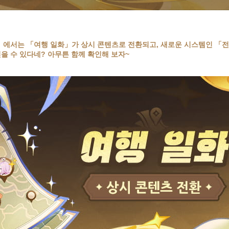
」에서는 「여행 일화」가 상시 콘텐츠로 전환되고, 새로운 시스템인 「전
을 수 있다네? 아무튼 함께 확인해 보자~