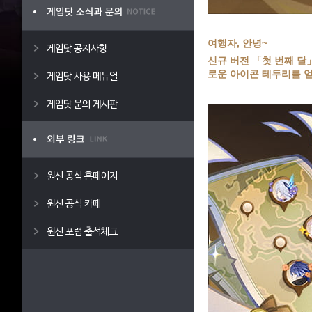
여행자, 안녕~
게임닷 공지사항
신규 버전 「첫 번째 달
로운 아이콘 테두리를 얻
게임닷 사용 메뉴얼
게임닷 문의 게시판
원신 공식 홈페이지
원신 공식 카페
원신 포럼 출석체크