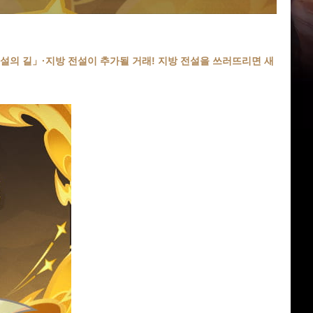
설의 길」·지방 전설이 추가될 거래! 지방 전설을 쓰러뜨리면 새