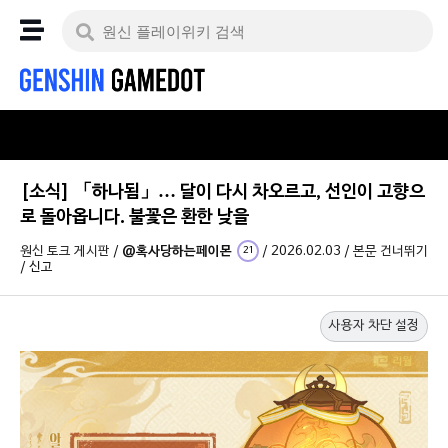
[소식] 「하나됨」… 달이 다시 차오르고, 선인이 고향으
로 돌아옵니다. 불꽃은 환한 낮을
원신 토크 게시판
/
@혹사당하는페이몬
/
2026.02.03
/
본문 건너뛰기
21
/
신고
사용자 차단 설정