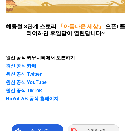
해등절 3단계 스토리 
「아름다운 세상」
 오픈! 클
리어하면 후일담이 열린답니다~
원신 공식 커뮤니티에서 토론하기
원신 공식 카페
원신 공식 Twitter
원신 공식 YouTube
원신 공식 TikTok
HoYoLAB 공식 홈페이지
좋아요! (0)
싫어요; (0)