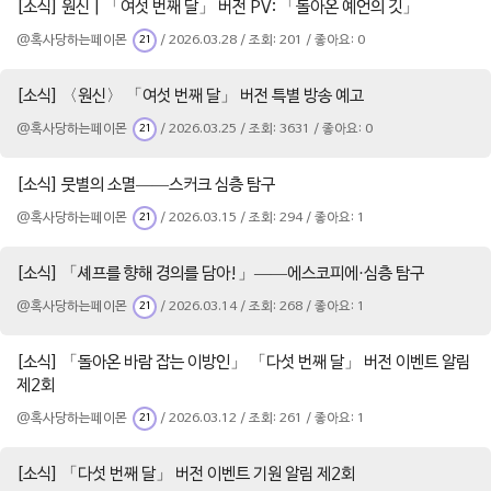
[소식] 원신 | 「여섯 번째 달」 버전 PV: 「돌아온 예언의 깃」
@혹사당하는페이몬
/ 2026.03.28 / 조회: 201 / 좋아요: 0
21
[소식] 〈원신〉 「여섯 번째 달」 버전 특별 방송 예고
@혹사당하는페이몬
/ 2026.03.25 / 조회: 3631 / 좋아요: 0
21
[소식] 뭇별의 소멸——스커크 심층 탐구
@혹사당하는페이몬
/ 2026.03.15 / 조회: 294 / 좋아요: 1
21
[소식] 「셰프를 향해 경의를 담아!」——에스코피에·심층 탐구
@혹사당하는페이몬
/ 2026.03.14 / 조회: 268 / 좋아요: 1
21
[소식] 「돌아온 바람 잡는 이방인」 「다섯 번째 달」 버전 이벤트 알림
제2회
@혹사당하는페이몬
/ 2026.03.12 / 조회: 261 / 좋아요: 1
21
[소식] 「다섯 번째 달」 버전 이벤트 기원 알림 제2회