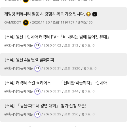
게임닷 커뮤니티 활동 시 경험치 획득 기준 입니다.
2
GAMEDOT
/ 2020.11.26 / 조회: 1197757 / 좋아요: 35
A
[소식] 원신 | 린네아 캐릭터 PV-「비 내리는 밤에 맺어진 유대」
@혹사당하는페이몬
/ 2026.04.02 / 조회: 213 / 좋아요: 0
21
[소식] 원신 4월 달력 월페이퍼
@혹사당하는페이몬
/ 2026.03.31 / 조회: 3920 / 좋아요: 0
21
[소식] 캐릭터 스킬 쇼케이스——「신비한 박물학자」·린네아
@혹사당하는페이몬
/ 2026.03.31 / 조회: 244 / 좋아요: 0
21
[소식] 「동물 파트너 경연 대회」 참가 신청 오픈!
@혹사당하는페이몬
/ 2026.03.29 / 조회: 256 / 좋아요: 0
21