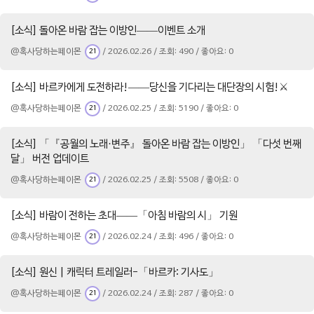
[소식] 돌아온 바람 잡는 이방인——이벤트 소개
@혹사당하는페이몬
/ 2026.02.26 / 조회: 490 / 좋아요: 0
21
[소식] 바르카에게 도전하라!——당신을 기다리는 대단장의 시험!⚔️
@혹사당하는페이몬
/ 2026.02.25 / 조회: 5190 / 좋아요: 0
21
[소식] 「『공월의 노래·변주』 돌아온 바람 잡는 이방인」 「다섯 번째
달」 버전 업데이트
@혹사당하는페이몬
/ 2026.02.25 / 조회: 5508 / 좋아요: 0
21
[소식] 바람이 전하는 초대——「아침 바람의 시」 기원
@혹사당하는페이몬
/ 2026.02.24 / 조회: 496 / 좋아요: 0
21
[소식] 원신 | 캐릭터 트레일러-「바르카: 기사도」
@혹사당하는페이몬
/ 2026.02.24 / 조회: 287 / 좋아요: 0
21