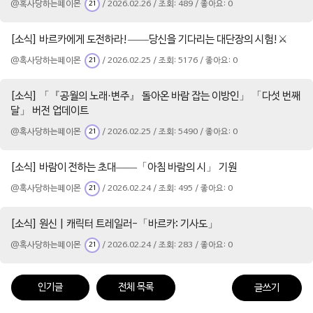
@혹사당하는페이몬
/ 2026.02.26 / 조회: 489 / 좋아요: 0
21
[소식] 바르카에게 도전하라!——당신을 기다리는 대단장의 시험!⚔️
@혹사당하는페이몬
/ 2026.02.25 / 조회: 5176 / 좋아요: 0
21
[소식] 「『공월의 노래·변주』 돌아온 바람 잡는 이방인」 「다섯 번째
달」 버전 업데이트
@혹사당하는페이몬
/ 2026.02.25 / 조회: 5490 / 좋아요: 0
21
[소식] 바람이 전하는 초대——「아침 바람의 시」 기원
@혹사당하는페이몬
/ 2026.02.24 / 조회: 495 / 좋아요: 0
21
[소식] 원신 | 캐릭터 트레일러-「바르카: 기사도」
@혹사당하는페이몬
/ 2026.02.24 / 조회: 283 / 좋아요: 0
21
인기글
전체 목록
글쓰기