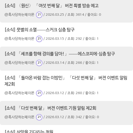
[소식] 〈원신〉 「여섯 번째 달」 버전 특별 방송 예고
@혹사당하는페이몬
/ 2026.03.25 / 조회: 3614 / 좋아요: 0
21
[소식] 뭇별의 소멸——스커크 심층 탐구
@혹사당하는페이몬
/ 2026.03.15 / 조회: 292 / 좋아요: 1
21
[소식] 「셰프를 향해 경의를 담아!」——에스코피에·심층 탐구
@혹사당하는페이몬
/ 2026.03.14 / 조회: 266 / 좋아요: 1
21
[소식] 「돌아온 바람 잡는 이방인」 「다섯 번째 달」 버전 이벤트 알림
제2회
@혹사당하는페이몬
/ 2026.03.12 / 조회: 260 / 좋아요: 1
21
[소식] 「다섯 번째 달」 버전 이벤트 기원 알림 제2회
@혹사당하는페이몬
/ 2026.03.12 / 조회: 342 / 좋아요: 0
21
[소식] 삭망을 기다리는 정원