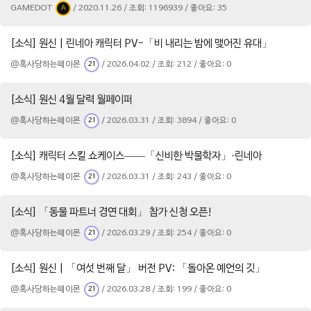
GAMEDOT
/ 2020.11.26 / 조회: 1196939 / 좋아요: 35
A
[소식] 원신 | 린네아 캐릭터 PV-「비 내리는 밤에 맺어진 유대」
@혹사당하는페이몬
/ 2026.04.02 / 조회: 212 / 좋아요: 0
21
[소식] 원신 4월 달력 월페이퍼
@혹사당하는페이몬
/ 2026.03.31 / 조회: 3894 / 좋아요: 0
21
[소식] 캐릭터 스킬 쇼케이스——「신비한 박물학자」·린네아
@혹사당하는페이몬
/ 2026.03.31 / 조회: 243 / 좋아요: 0
21
[소식] 「동물 파트너 경연 대회」 참가 신청 오픈!
@혹사당하는페이몬
/ 2026.03.29 / 조회: 254 / 좋아요: 0
21
[소식] 원신 | 「여섯 번째 달」 버전 PV: 「돌아온 예언의 깃」
@혹사당하는페이몬
/ 2026.03.28 / 조회: 199 / 좋아요: 0
21