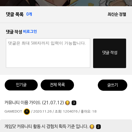
댓글 목록
0개
최신순 정렬
댓글 작성
비로그인
댓글 작성
인기글
전체 목록
글쓰기
커뮤니티 이용 가이드 (21.07.12)
3
GAMEDOT
/ 2020.11.26 / 조회: 1204076 / 좋아요: 18
A
게임닷 커뮤니티 활동 시 경험치 획득 기준 입니다.
2