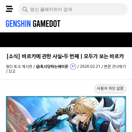
[소식] 바르카에 관한 사실•두 번째 | 모두가 보는 바르카
원신 토크 게시판
/
@혹사당하는페이몬
/
2026.02.21
/
본문 건너뛰기
21
/
신고
사용자 차단 설정