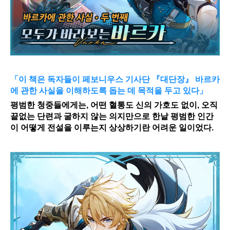
「이 책은 독자들이 페보니우스 기사단 『대단장』 바르카
에 관한 사실을 이해하도록 돕는 데 목적을 두고 있다」
평범한 청중들에게는, 어떤 혈통도 신의 가호도 없이, 오직 
끝없는 단련과 굴하지 않는 의지만으로 한낱 평범한 인간
이 어떻게 전설을 이루는지 상상하기란 어려운 일이었다.