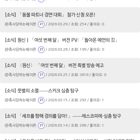
[소식] 「동물 파트너 경연 대회」 참가 신청 오픈!
@혹사당하는페이몬
/ 2026.03.29 / 조회: 254 / 좋아요: 0
21
[소식] 원신 | 「여섯 번째 달」 버전 PV: 「돌아온 예언의 깃」
@혹사당하는페이몬
/ 2026.03.28 / 조회: 199 / 좋아요: 0
21
[소식] 〈원신〉 「여섯 번째 달」 버전 특별 방송 예고
@혹사당하는페이몬
/ 2026.03.25 / 조회: 3616 / 좋아요: 0
21
[소식] 뭇별의 소멸——스커크 심층 탐구
@혹사당하는페이몬
/ 2026.03.15 / 조회: 293 / 좋아요: 1
21
[소식] 「셰프를 향해 경의를 담아!」——에스코피에·심층 탐구
@혹사당하는페이몬
/ 2026.03.14 / 조회: 266 / 좋아요: 1
21