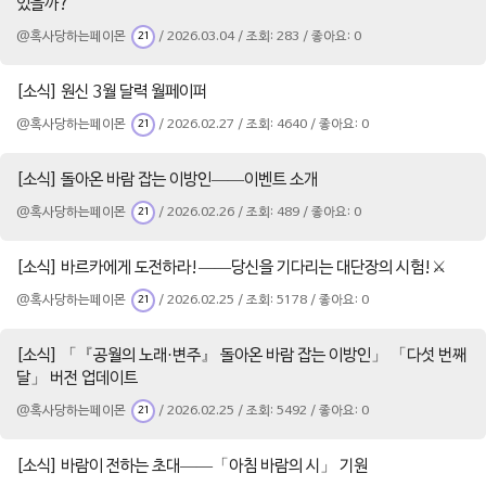
있을까?
@혹사당하는페이몬
/ 2026.03.04 / 조회: 283 / 좋아요: 0
21
[소식] 원신 3월 달력 월페이퍼
@혹사당하는페이몬
/ 2026.02.27 / 조회: 4640 / 좋아요: 0
21
[소식] 돌아온 바람 잡는 이방인——이벤트 소개
@혹사당하는페이몬
/ 2026.02.26 / 조회: 489 / 좋아요: 0
21
[소식] 바르카에게 도전하라!——당신을 기다리는 대단장의 시험!⚔️
@혹사당하는페이몬
/ 2026.02.25 / 조회: 5178 / 좋아요: 0
21
[소식] 「『공월의 노래·변주』 돌아온 바람 잡는 이방인」 「다섯 번째
달」 버전 업데이트
@혹사당하는페이몬
/ 2026.02.25 / 조회: 5492 / 좋아요: 0
21
[소식] 바람이 전하는 초대——「아침 바람의 시」 기원