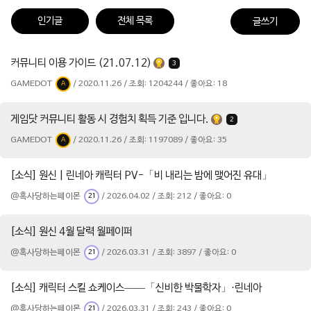
인기글
전체 목록
글쓰기
커뮤니티 이용 가이드 (21.07.12)
3
GAMEDOT
/ 2020.11.26 / 조회: 1204244 / 좋아요: 18
A
게임닷 커뮤니티 활동 시 경험치 획득 기준 입니다.
2
GAMEDOT
/ 2020.11.26 / 조회: 1197089 / 좋아요: 35
A
[소식] 원신 | 린네아 캐릭터 PV-「비 내리는 밤에 맺어진 유대」
@혹사당하는페이몬
/ 2026.04.02 / 조회: 212 / 좋아요: 0
21
[소식] 원신 4월 달력 월페이퍼
@혹사당하는페이몬
/ 2026.03.31 / 조회: 3897 / 좋아요: 0
21
[소식] 캐릭터 스킬 쇼케이스——「신비한 박물학자」·린네아
@혹사당하는페이몬
/ 2026.03.31 / 조회: 243 / 좋아요: 0
21