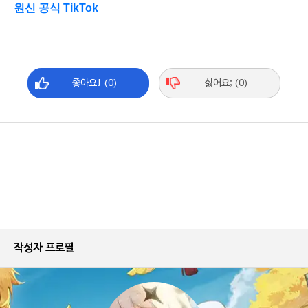
원신 공식 TikTok
좋아요! (0)
싫어요; (0)
작성자 프로필