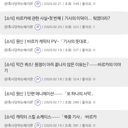
@혹사당하는페이몬
/ 2026.02.21 / 조회: 349 / 좋아요: 0
21
[소식] 바르카에 관한 사실•첫 번째 | 기사의 미덕이… 뭐였더라?
@혹사당하는페이몬
/ 2026.02.20 / 조회: 323 / 좋아요: 1
21
[소식] 원신 | 바르카 캐릭터 PV-「기사의 뜻대로」
@혹사당하는페이몬
/ 2026.02.19 / 조회: 337 / 좋아요: 0
21
[소식] 막간 퀴즈! 원정이 아직 끝나지 않은 이유는?——바르카의 이야
기
@혹사당하는페이몬
/ 2026.02.18 / 조회: 324 / 좋아요: 0
21
[소식] 원신 | 단편 애니메이션——「또 하나의 서막」
@혹사당하는페이몬
/ 2026.02.17 / 조회: 289 / 좋아요: 0
21
[소식] 캐릭터 스킬 쇼케이스——「북풍 기사」·바르카
@혹사당하는페이몬
/ 2026.02.16 / 조회: 381 / 좋아요: 0
21