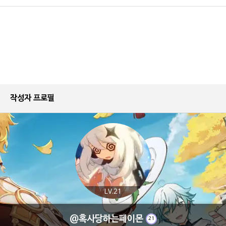
작성자 프로필
LV.21
@혹사당하는페이몬
21