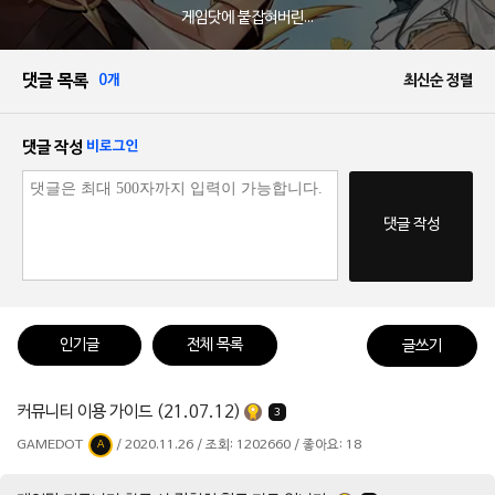
게임닷에 붙잡혀버린...
댓글 목록
0개
최신순 정렬
댓글 작성
비로그인
댓글 작성
인기글
전체 목록
글쓰기
커뮤니티 이용 가이드 (21.07.12)
3
GAMEDOT
/ 2020.11.26 / 조회: 1202660 / 좋아요: 18
A