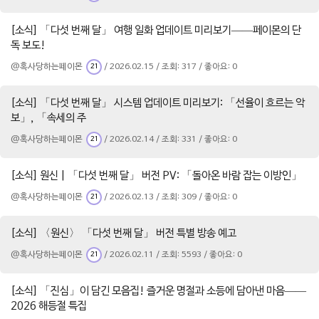
[소식] 「다섯 번째 달」 여행 일화 업데이트 미리보기——페이몬의 단
독 보도!
@혹사당하는페이몬
/ 2026.02.15 / 조회: 317 / 좋아요: 0
21
[소식] 「다섯 번째 달」 시스템 업데이트 미리보기: 「선율이 흐르는 악
보」, 「속세의 주
@혹사당하는페이몬
/ 2026.02.14 / 조회: 331 / 좋아요: 0
21
[소식] 원신 | 「다섯 번째 달」 버전 PV: 「돌아온 바람 잡는 이방인」
@혹사당하는페이몬
/ 2026.02.13 / 조회: 309 / 좋아요: 0
21
[소식] 〈원신〉 「다섯 번째 달」 버전 특별 방송 예고
@혹사당하는페이몬
/ 2026.02.11 / 조회: 5593 / 좋아요: 0
21
[소식] 「진심」이 담긴 모음집! 즐거운 명절과 소등에 담아낸 마음——
2026 해등절 특집