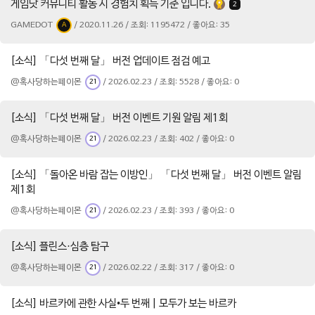
게임닷 커뮤니티 활동 시 경험치 획득 기준 입니다.
2
GAMEDOT
/ 2020.11.26 / 조회: 1195472 / 좋아요: 35
A
[소식] 「다섯 번째 달」 버전 업데이트 점검 예고
@혹사당하는페이몬
/ 2026.02.23 / 조회: 5528 / 좋아요: 0
21
[소식] 「다섯 번째 달」 버전 이벤트 기원 알림 제1회
@혹사당하는페이몬
/ 2026.02.23 / 조회: 402 / 좋아요: 0
21
[소식] 「돌아온 바람 잡는 이방인」 「다섯 번째 달」 버전 이벤트 알림
제1회
@혹사당하는페이몬
/ 2026.02.23 / 조회: 393 / 좋아요: 0
21
[소식] 플린스·심층 탐구
@혹사당하는페이몬
/ 2026.02.22 / 조회: 317 / 좋아요: 0
21
[소식] 바르카에 관한 사실•두 번째 | 모두가 보는 바르카