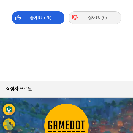
좋아요! (26)
싫어요; (0)
작성자 프로필