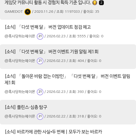
게임닷 커뮤니티 활동 시 경험치 획득 기준 입니다.
2
GAMEDOT
/ 2020.11.26 / 조회: 1197033 / 좋아요: 35
A
[소식] 「다섯 번째 달」 버전 업데이트 점검 예고
@혹사당하는페이몬
/ 2026.02.23 / 조회: 5555 / 좋아요: 0
21
[소식] 「다섯 번째 달」 버전 이벤트 기원 알림 제1회
@혹사당하는페이몬
/ 2026.02.23 / 조회: 404 / 좋아요: 0
21
[소식] 「돌아온 바람 잡는 이방인」 「다섯 번째 달」 버전 이벤트 알림
제1회
@혹사당하는페이몬
/ 2026.02.23 / 조회: 393 / 좋아요: 0
21
[소식] 플린스·심층 탐구
@혹사당하는페이몬
/ 2026.02.22 / 조회: 318 / 좋아요: 0
21
[소식] 바르카에 관한 사실•두 번째 | 모두가 보는 바르카