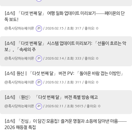
[소식] 「다섯 번째 달」 여행 일화 업데이트 미리보기——페이몬의 단
독 보도!
@혹사당하는페이몬
/ 2026.02.15 / 조회: 317 / 좋아요: 0
21
[소식] 「다섯 번째 달」 시스템 업데이트 미리보기: 「선율이 흐르는 악
보」, 「속세의 주
@혹사당하는페이몬
/ 2026.02.14 / 조회: 333 / 좋아요: 0
21
[소식] 원신 | 「다섯 번째 달」 버전 PV: 「돌아온 바람 잡는 이방인」
@혹사당하는페이몬
/ 2026.02.13 / 조회: 311 / 좋아요: 0
21
[소식] 〈원신〉 「다섯 번째 달」 버전 특별 방송 예고
@혹사당하는페이몬
/ 2026.02.11 / 조회: 5615 / 좋아요: 0
21
[소식] 「진심」이 담긴 모음집! 즐거운 명절과 소등에 담아낸 마음——
2026 해등절 특집