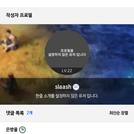
작성자 프로필
LV.22
slaash
22
한줄 소개를 설정하지 않은 유저 입니다.
댓글 목록
2개
최신순 정렬
은방울
59