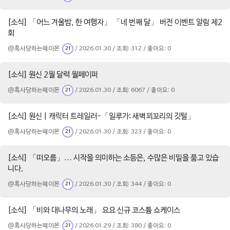
[소식] 「어느 겨울밤, 한 여행자」 「네 번째 달」 버전 이벤트 알림 제2
회
@혹사당하는페이몬
/ 2026.01.30 / 조회: 312 / 좋아요: 0
21
[소식] 원신 2월 달력 월페이퍼
@혹사당하는페이몬
/ 2026.01.30 / 조회: 6067 / 좋아요: 0
21
[소식] 원신 | 캐릭터 트레일러-「일루가: 새벽꾀꼬리의 깃털」
@혹사당하는페이몬
/ 2026.01.30 / 조회: 323 / 좋아요: 0
21
[소식] 「떠오름」… 시작을 의미하는 소등은, 수많은 비밀을 품고 있습
니다.
@혹사당하는페이몬
/ 2026.01.30 / 조회: 344 / 좋아요: 0
21
[소식] 「비와 대나무의 노래」 요요 신규 코스튬 쇼케이스
@혹사당하는페이몬
/ 2026.01.29 / 조회: 380 / 좋아요: 0
21