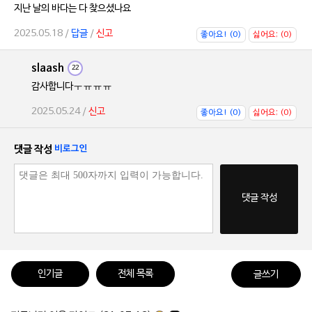
지난 날의 바다는 다 찾으셨나요
2025.05.18 /
답글
/
신고
좋아요! (0)
싫어요; (0)
slaash
22
감사합니다ㅜㅠㅠㅠ
2025.05.24 /
신고
좋아요! (0)
싫어요; (0)
댓글 작성
비로그인
댓글 작성
인기글
전체 목록
글쓰기