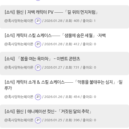
[소식] 원신 | 자백 캐릭터 PV ——「길 위의 먼지처럼」
@혹사당하는페이몬
/ 2026.01.28 / 조회: 405 / 좋아요: 1
21
[소식] 캐릭터 스킬 쇼케이스——「샘물에 숨은 세월」·자백
@혹사당하는페이몬
/ 2026.01.28 / 조회: 412 / 좋아요: 0
21
[소식] 「봄을 여는 옥마차」 - 이벤트 콘텐츠
@혹사당하는페이몬
/ 2026.01.27 / 조회: 731 / 좋아요: 0
21
[소식] 캐릭터 소개 & 스킬 쇼케이스——「악몽을 불태우는 심지」·일
루가
@혹사당하는페이몬
/ 2026.01.26 / 조회: 454 / 좋아요: 0
21
[소식] 원신 | 애니메이션 컷신-「거짓된 달의 추락」
@혹사당하는페이몬
/ 2026.01.25 / 조회: 396 / 좋아요: 0
21