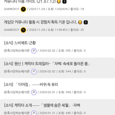
커뮤니티 이용 가이드 (21.07.12)
3
GAMEDOT
/ 2020.11.26 / 조회: 1202639 / 좋아요: 18
A
게임닷 커뮤니티 활동 시 경험치 획득 기준 입니다.
2
GAMEDOT
/ 2020.11.26 / 조회: 1195453 / 좋아요: 35
A
[소식] 느비예트·근황
@혹사당하는페이몬
/ 2026.02.02 / 조회: 365 / 좋아요: 0
21
[소식] 원신 | 캐릭터 트레일러-「자백: 속세로 돌아온 몸」
@혹사당하는페이몬
/ 2026.02.02 / 조회: 344 / 좋아요: 0
21
[소식] 「이어짐」——바위 속 유리
@혹사당하는페이몬
/ 2026.02.01 / 조회: 366 / 좋아요: 0
21
[소식] 캐릭터 소개——「샘물에 숨은 세월」·자백
@혹사당하는페이몬
/ 2026.01.31 / 조회: 445 / 좋아요: 0
21