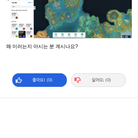
왜 이러는지 아시는 분 계시나요?
좋아요! (0)
싫어요; (0)