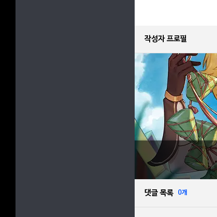
작성자 프로필
댓글 목록
0개