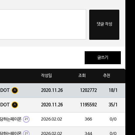
댓글 작성
글쓰기
작성일
조회
추천
EDOT
2020.11.26
1202772
18/1
A
EDOT
2020.11.26
1195592
35/1
A
당하는페이몬
2026.02.02
366
0/0
21
당하는페이몬
2026.02.02
344
0/0
21