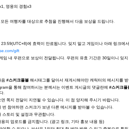
1, 영웅의 경험x3
 모든 여행자를 대상으로 추첨을 진행해서 다음 보상을 드립니다.
/06 23:59(UTC+8)에 효력이 만료됩니다. 잊지 말고 게임이나 아래 링크
se.com/gift
 게임 내 우편으로 보상이 전달됩니다. 우편의 유효 기간은 30일이니 잊지
다음 
#스커크플블
 해시태그를 달아서 재게시해야만 캐릭터의 메시지를 받을
Instagram을 통해 참여하시는 분께서는 이벤트 게시글의 댓글란에 
#스커크플
다.
으면 쪽지 전달이 지연될 수 있습니다. 이 점 양지해 주시기 바랍니다.
여러 번 참여하면 스커크가 보낸 다른 메시지를 받아볼 수 있습니다.
내 스토리 및 설정과 무관합니다.
내용의 업로드를 금지합니다. (광고 링크, 기타 홍보 내용 등)
 참여할 수 있으나, 보상은 1인당 최대 한 번만 받을 수 있고 중복으로 획득