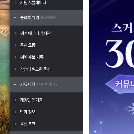
기원 시뮬레이터
위키 에디터 게시판
문서 흐름
위치 제보 기록
작성이 필요한 문서
게임닷 인기글
팁과 정보
원신 토크