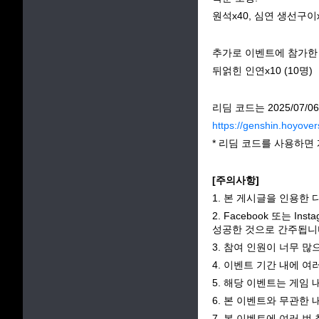
원석x40, 심연 생선구이x
추가로 이벤트에 참가한
뒤얽힌 인연x10 (10명)
리딤 코드는 2025/07
https://genshin.hoyover
* 리딤 코드를 사용하면
[주의사항]
1. 본 게시글을 인용한 
2. Facebook 또는 
성공한 것으로 간주됩니
3. 참여 인원이 너무 많
4. 이벤트 기간 내에 
5. 해당 이벤트는 게임 
6. 본 이벤트와 무관한 
7. 본 이벤트에 여러 번