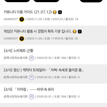
커뮤니티 이용 가이드 (21.07.12)
3
GAMEDOT
/ 2020.11.26 / 조회: 1203123 / 좋아요: 18
A
게임닷 커뮤니티 활동 시 경험치 획득 기준 입니다.
2
GAMEDOT
/ 2020.11.26 / 조회: 1195918 / 좋아요: 35
A
[소식] 느비예트·근황
@혹사당하는페이몬
/ 2026.02.02 / 조회: 366 / 좋아요: 0
21
[소식] 원신 | 캐릭터 트레일러-「자백: 속세로 돌아온 몸」
@혹사당하는페이몬
/ 2026.02.02 / 조회: 344 / 좋아요: 0
21
[소식] 「이어짐」——바위 속 유리
@혹사당하는페이몬
/ 2026.02.01 / 조회: 366 / 좋아요: 0
21