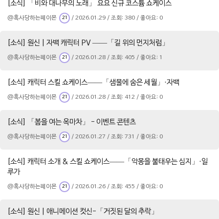
[소식] 「비와 대나무의 노래」 요요 신규 코스튬 쇼케이스
@혹사당하는페이몬
/ 2026.01.29 / 조회: 380 / 좋아요: 0
21
[소식] 원신 | 자백 캐릭터 PV ——「길 위의 먼지처럼」
@혹사당하는페이몬
/ 2026.01.28 / 조회: 405 / 좋아요: 1
21
[소식] 캐릭터 스킬 쇼케이스——「샘물에 숨은 세월」·자백
@혹사당하는페이몬
/ 2026.01.28 / 조회: 412 / 좋아요: 0
21
[소식] 「봄을 여는 옥마차」 - 이벤트 콘텐츠
@혹사당하는페이몬
/ 2026.01.27 / 조회: 731 / 좋아요: 0
21
[소식] 캐릭터 소개 & 스킬 쇼케이스——「악몽을 불태우는 심지」·일
루가
@혹사당하는페이몬
/ 2026.01.26 / 조회: 455 / 좋아요: 0
21
[소식] 원신 | 애니메이션 컷신-「거짓된 달의 추락」