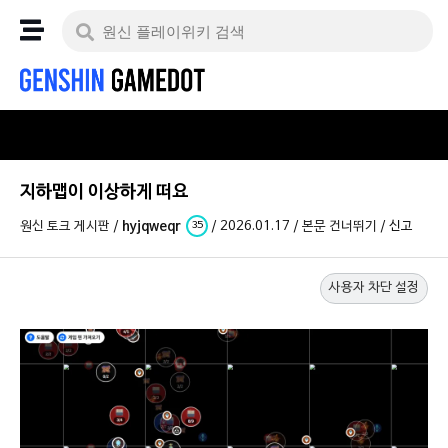
지하맵이 이상하게 떠요
원신 토크 게시판
/
hyjqweqr
/
2026.01.17
/
본문 건너뛰기
/
신고
35
사용자 차단 설정