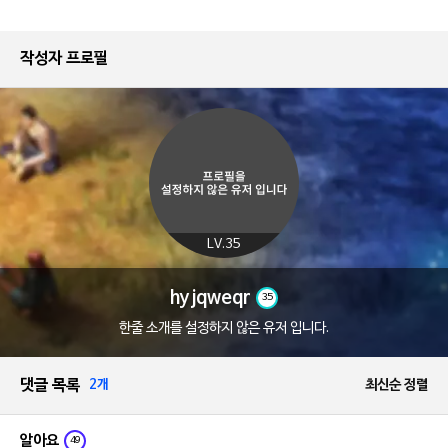
작성자 프로필
LV.35
hyjqweqr
35
한줄 소개를 설정하지 않은 유저 입니다.
댓글 목록
2개
최신순 정렬
알아요
49