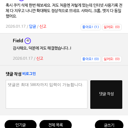
혹시 쿠키 삭제 한번 해보세요. 저도 처음엔 저렇게 떴는데 인터넷 사용기록 전
체 다 지우고 나니깐 확대해도 정상적으로 뜨네요. 사파리, 크롬, 엣지 다 동일
했어요.
2026.01.17 /
답글
/
신고
좋아요! (1)
싫어요; (0)
Field
43
감사해요, 덕분에 저도 해결했습니다..!
2026.01.17 /
신고
좋아요! (0)
싫어요; (0)
댓글 작성
비로그인
댓글 작성
인기글
전체 목록
글쓰기