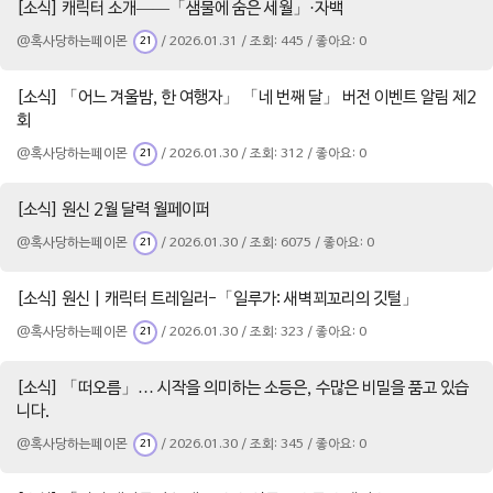
[소식] 캐릭터 소개——「샘물에 숨은 세월」·자백
@혹사당하는페이몬
/ 2026.01.31 / 조회: 445 / 좋아요: 0
21
[소식] 「어느 겨울밤, 한 여행자」 「네 번째 달」 버전 이벤트 알림 제2
회
@혹사당하는페이몬
/ 2026.01.30 / 조회: 312 / 좋아요: 0
21
[소식] 원신 2월 달력 월페이퍼
@혹사당하는페이몬
/ 2026.01.30 / 조회: 6075 / 좋아요: 0
21
[소식] 원신 | 캐릭터 트레일러-「일루가: 새벽꾀꼬리의 깃털」
@혹사당하는페이몬
/ 2026.01.30 / 조회: 323 / 좋아요: 0
21
[소식] 「떠오름」… 시작을 의미하는 소등은, 수많은 비밀을 품고 있습
니다.
@혹사당하는페이몬
/ 2026.01.30 / 조회: 345 / 좋아요: 0
21