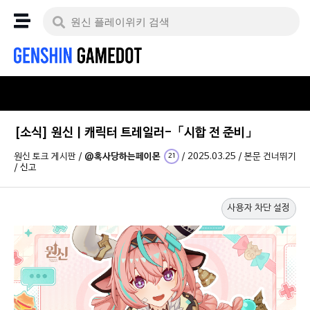
[소식] 원신 | 캐릭터 트레일러-「시합 전 준비」
원신 토크 게시판
/
@혹사당하는페이몬
/
2025.03.25
/
본문 건너뛰기
21
/
신고
사용자 차단 설정