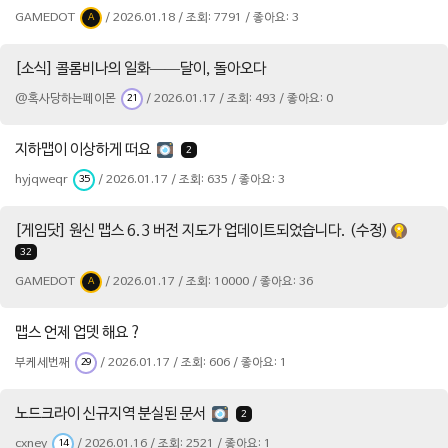
GAMEDOT
/ 2026.01.18 / 조회: 7791 / 좋아요: 3
A
[소식] 콜롬비나의 일화——달이, 돌아오다
@혹사당하는페이몬
/ 2026.01.17 / 조회: 493 / 좋아요: 0
21
지하맵이 이상하게 떠요
2
hyjqweqr
/ 2026.01.17 / 조회: 635 / 좋아요: 3
35
[게임닷] 원신 맵스 6.3 버전 지도가 업데이트되었습니다. (수정)
32
GAMEDOT
/ 2026.01.17 / 조회: 10000 / 좋아요: 36
A
맵스 언제 업뎃 해요 ?
부케세번째
/ 2026.01.17 / 조회: 606 / 좋아요: 1
29
노드크라이 신규지역 분실된 문서
2
cxney
/ 2026.01.16 / 조회: 2521 / 좋아요: 1
14