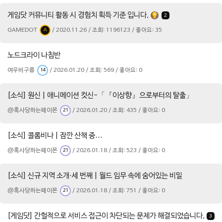
게임닷 커뮤니티 활동 시 경험치 획득 기준 입니다.
2
GAMEDOT
/ 2020.11.26 / 조회: 1196123 / 좋아요: 35
A
노드크라이 나침반
여우비구름
/ 2026.01.20 / 조회: 569 / 좋아요: 0
14
[소식] 원신 | 애니메이션 컷신-「『이상향』으로부터의 탈출」
@혹사당하는페이몬
/ 2026.01.20 / 조회: 435 / 좋아요: 0
21
[소식] 콜롬비나 | 잠깐 산책 중…
@혹사당하는페이몬
/ 2026.01.18 / 조회: 523 / 좋아요: 0
21
[소식] 신규 지역 소개·세 번째 | 월드 임무 속에 숨어있는 비밀
@혹사당하는페이몬
/ 2026.01.18 / 조회: 751 / 좋아요: 0
21
[게임닷] 간헐적으로 서비스 접근이 차단되는 문제가 해결되었습니다.
3