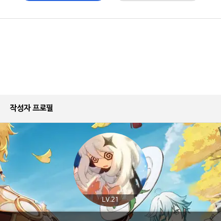
작성자 프로필
LV.21