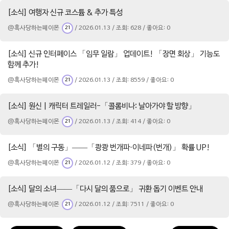
[소식] 여행자 신규 코스튬 & 추가 특성
@혹사당하는페이몬
/ 2026.01.13 / 조회: 628 / 좋아요: 0
21
[소식] 신규 인터페이스 「임무 일람」 업데이트! 「장면 회상」 기능도
함께 추가!
@혹사당하는페이몬
/ 2026.01.13 / 조회: 8559 / 좋아요: 0
21
[소식] 원신 | 캐릭터 트레일러-「콜롬비나: 날아가야 할 방향」
@혹사당하는페이몬
/ 2026.01.13 / 조회: 414 / 좋아요: 0
21
[소식] 「별의 구동」——「쾅쾅 번개파·이네파(번개)」 확률 UP!
@혹사당하는페이몬
/ 2026.01.12 / 조회: 379 / 좋아요: 0
21
[소식] 달의 소녀——「다시 달의 품으로」 귀환 돕기 이벤트 안내
@혹사당하는페이몬
/ 2026.01.12 / 조회: 7511 / 좋아요: 0
21