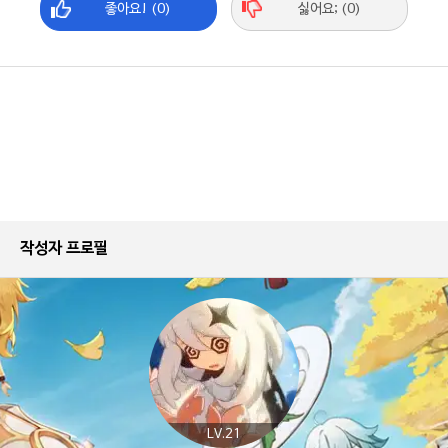
좋아요! (0)
싫어요; (0)
작성자 프로필
LV.21