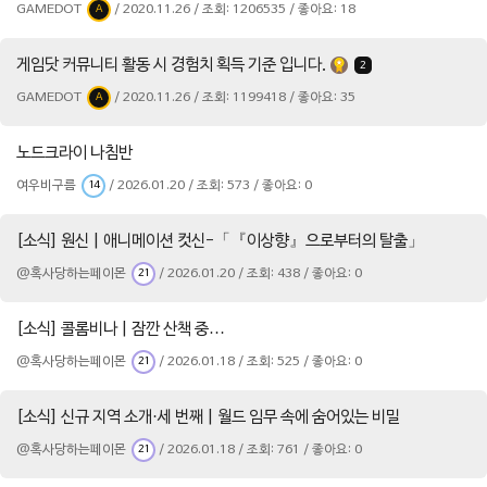
GAMEDOT
/ 2020.11.26 / 조회: 1206535 / 좋아요: 18
A
게임닷 커뮤니티 활동 시 경험치 획득 기준 입니다.
2
GAMEDOT
/ 2020.11.26 / 조회: 1199418 / 좋아요: 35
A
노드크라이 나침반
여우비구름
/ 2026.01.20 / 조회: 573 / 좋아요: 0
14
[소식] 원신 | 애니메이션 컷신-「『이상향』으로부터의 탈출」
@혹사당하는페이몬
/ 2026.01.20 / 조회: 438 / 좋아요: 0
21
[소식] 콜롬비나 | 잠깐 산책 중…
@혹사당하는페이몬
/ 2026.01.18 / 조회: 525 / 좋아요: 0
21
[소식] 신규 지역 소개·세 번째 | 월드 임무 속에 숨어있는 비밀
@혹사당하는페이몬
/ 2026.01.18 / 조회: 761 / 좋아요: 0
21