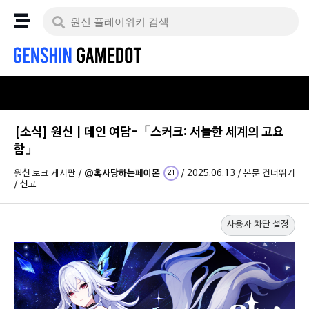
[소식] 원신 | 데인 여담-「스커크: 서늘한 세계의 고요
함」
원신 토크 게시판
/
@혹사당하는페이몬
/
2025.06.13
/
본문 건너뛰기
21
/
신고
사용자 차단 설정