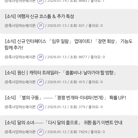
@혹사당하는페이몬
/ 2026.01.14 / 조회: 8683 / 좋아요: 1
21
[소식] 여행자 신규 코스튬 & 추가 특성
@혹사당하는페이몬
/ 2026.01.13 / 조회: 631 / 좋아요: 0
21
[소식] 신규 인터페이스 「임무 일람」 업데이트! 「장면 회상」 기능도
함께 추가!
@혹사당하는페이몬
/ 2026.01.13 / 조회: 8677 / 좋아요: 0
21
[소식] 원신 | 캐릭터 트레일러-「콜롬비나: 날아가야 할 방향」
@혹사당하는페이몬
/ 2026.01.13 / 조회: 415 / 좋아요: 0
21
[소식] 「별의 구동」——「쾅쾅 번개파·이네파(번개)」 확률 UP!
@혹사당하는페이몬
/ 2026.01.12 / 조회: 379 / 좋아요: 0
21
[소식] 달의 소녀——「다시 달의 품으로」 귀환 돕기 이벤트 안내
@혹사당하는페이몬
/ 2026.01.12 / 조회: 7629 / 좋아요: 0
21