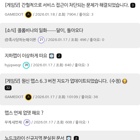
[게임닷] 간헐적으로 서비스 접근이 차단되는 문제가 해결되었습니다.
3
GAMEDOT
/ 2026.01.18 / 조회: 7904 / 좋아요: 3
A
[소식] 콜롬비나의 일화——달이, 돌아오다
@혹사당하는페이몬
/ 2026.01.17 / 조회: 496 / 좋아요: 0
21
지하맵이 이상하게 떠요
2
hyjqweqr
/ 2026.01.17 / 조회: 640 / 좋아요: 3
35
[게임닷] 원신 맵스 6.3 버전 지도가 업데이트되었습니다. (수정)
32
GAMEDOT
/ 2026.01.17 / 조회: 10109 / 좋아요: 36
A
맵스 언제 업뎃 해요 ?
부케세번째
/ 2026.01.17 / 조회: 608 / 좋아요: 1
29
노드크라이 신규지역 분실된 문서
2