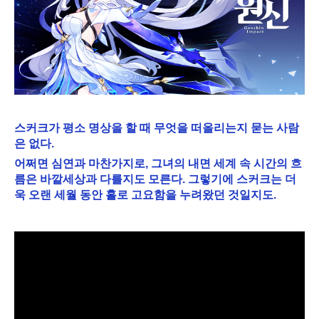
스커크가 평소 명상을 할 때 무엇을 떠올리는지 묻는 사람
은 없다.
어쩌면 심연과 마찬가지로, 그녀의 내면 세계 속 시간의 흐
름은 바깥세상과 다를지도 모른다. 그렇기에 스커크는 더
욱 오랜 세월 동안 홀로 고요함을 누려왔던 것일지도.