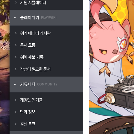
기원 시뮬레이터
위키 에디터 게시판
문서 흐름
위치 제보 기록
작성이 필요한 문서
게임닷 인기글
팁과 정보
원신 토크