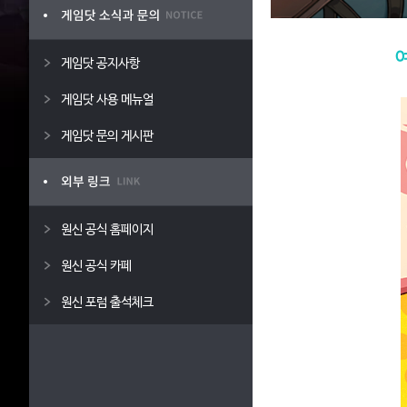
게임닷 공지사항
게임닷 사용 메뉴얼
게임닷 문의 게시판
원신 공식 홈페이지
원신 공식 카페
원신 포럼 출석체크