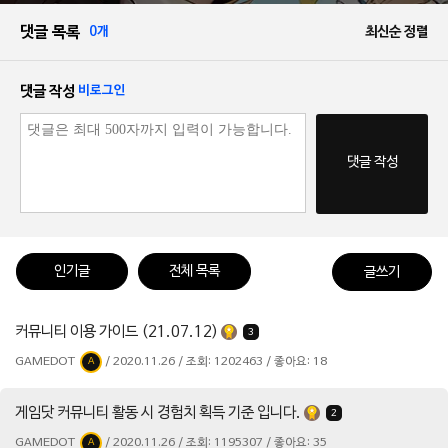
댓글 목록
0개
최신순 정렬
댓글 작성
비로그인
댓글 작성
인기글
전체 목록
글쓰기
커뮤니티 이용 가이드 (21.07.12)
3
GAMEDOT
/ 2020.11.26 / 조회: 1202463 / 좋아요: 18
A
게임닷 커뮤니티 활동 시 경험치 획득 기준 입니다.
2
GAMEDOT
/ 2020.11.26 / 조회: 1195307 / 좋아요: 35
A