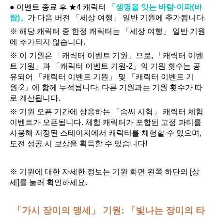
● 이벤트 종료 후 ★4 캐릭터 
「생명을 잇는 바람·이파(바
람)」
가 다음 버전 「세상 여행」 일반 기원에 추가됩니다.
※ 해당 캐릭터 중 한정 캐릭터는 「세상 여행」 일반 기원
에 추가되지 않습니다.
※ 이 기원은 「캐릭터 이벤트 기원」으로, 「캐릭터 이벤
트 기원」과 「캐릭터 이벤트 기원-2」의 기원 횟수는 공
유되어 「캐릭터 이벤트 기원」 및 「캐릭터 이벤트 기
원-2」에 함께 누적됩니다. 다른 기원과는 기원 횟수가 따
로 계산됩니다.
※ 기원 오픈 기간에 상응하는 「솜씨 시험」 캐릭터 체험 
이벤트가 오픈됩니다. 체험 캐릭터가 포함된 고정 파티를 
사용해 지정된 스테이지에서 캐릭터를 체험할 수 있으며, 
도전 성공 시 보상을 획득할 수 있습니다!
※ 기원에 대한 자세한 정보는 기원 화면 왼쪽 하단의 [상
세]를 눌러 확인하세요.
「가시 장미의 맹세」 기원: 「빛나는 장미의 타