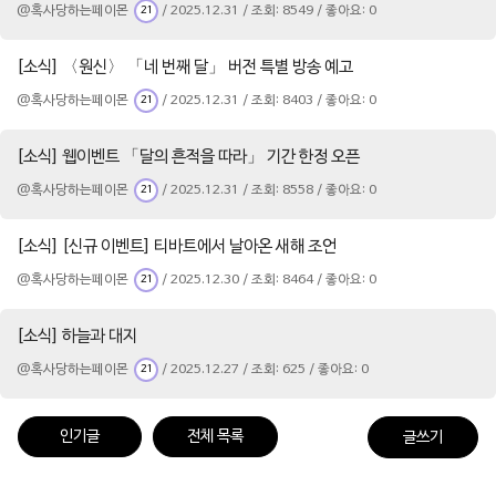
@혹사당하는페이몬
/ 2025.12.31 / 조회: 8549 / 좋아요: 0
21
[소식] 〈원신〉 「네 번째 달」 버전 특별 방송 예고
@혹사당하는페이몬
/ 2025.12.31 / 조회: 8403 / 좋아요: 0
21
[소식] 웹이벤트 「달의 흔적을 따라」 기간 한정 오픈
@혹사당하는페이몬
/ 2025.12.31 / 조회: 8558 / 좋아요: 0
21
[소식] [신규 이벤트] 티바트에서 날아온 새해 조언
@혹사당하는페이몬
/ 2025.12.30 / 조회: 8464 / 좋아요: 0
21
[소식] 하늘과 대지
@혹사당하는페이몬
/ 2025.12.27 / 조회: 625 / 좋아요: 0
21
인기글
전체 목록
글쓰기