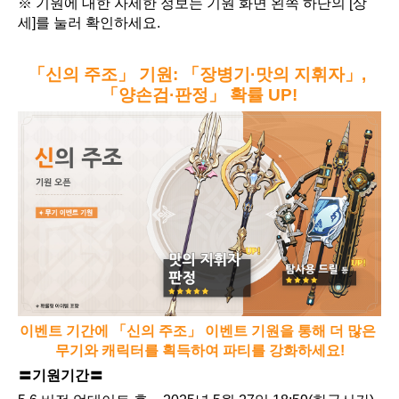
※ 기원에 대한 자세한 정보는 기원 화면 왼쪽 하단의 [상
세]를 눌러 확인하세요.
「신의 주조」 기원: 「장병기·맛의 지휘자」, 
「양손검·판정」 확률 UP!
이벤트 기간에 「신의 주조」 이벤트 기원을 통해 더 많은 
무기와 캐릭터를 획득하여 파티를 강화하세요!
〓기원기간〓