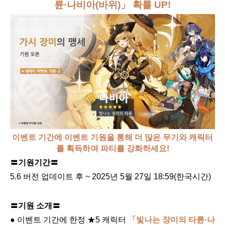
륜·나비아(바위)」 확률 UP!
이벤트 기간에 이벤트 기원을 통해 더 많은 무기와 캐릭터
를 획득하여 파티를 강화하세요!
〓기원기간〓
5.6 버전 업데이트 후 ~ 2025년 5월 27일 18:59(한국시간)
〓기원 소개〓
● 이벤트 기간에 한정 ★5 캐릭터 
「빛나는 장미의 타륜·나