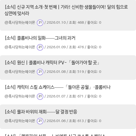
[소식] 신규 지역 소개·첫 번째 | 가라! 신비한 생물들이여! 달의 힘으로
심연에 맞서라
@혹사당하는페이몬
/ 2026.01.10 / 조회: 468 / 좋아요: 0
21
[소식] 콜롬비나의 일화——그녀의 과거
@혹사당하는페이몬
/ 2026.01.09 / 조회: 476 / 좋아요: 0
21
[소식] 원신 | 콜롬비나 캐릭터 PV-「돌아가야 할 곳」
@혹사당하는페이몬
/ 2026.01.08 / 조회: 519 / 좋아요: 0
21
[소식] 캐릭터 스킬 쇼케이스——「돌아온 공월」·콜롬비나
@혹사당하는페이몬
/ 2026.01.07 / 조회: 671 / 좋아요: 0
21
[소식] 물과 바위의 재회——달 결정 반응
@혹사당하는페이몬
/ 2026.01.06 / 조회: 613 / 좋아요: 0
21