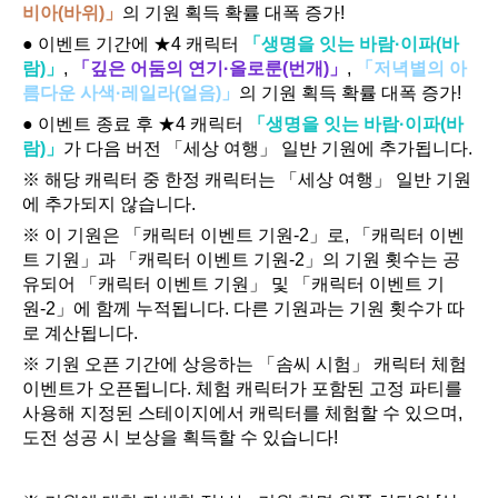
비아(바위)」
의 기원 획득 확률 대폭 증가!
● 이벤트 기간에 ★4 캐릭터 
「생명을 잇는 바람·이파(바
람)」
, 
「깊은 어둠의 연기·올로룬(번개)」
, 
「저녁별의 아
름다운 사색·레일라(얼음)」
의 기원 획득 확률 대폭 증가!
● 이벤트 종료 후 ★4 캐릭터 
「생명을 잇는 바람·이파(바
람)」
가 다음 버전 「세상 여행」 일반 기원에 추가됩니다.
※ 해당 캐릭터 중 한정 캐릭터는 「세상 여행」 일반 기원
에 추가되지 않습니다.
※ 이 기원은 「캐릭터 이벤트 기원-2」로, 「캐릭터 이벤
트 기원」과 「캐릭터 이벤트 기원-2」의 기원 횟수는 공
유되어 「캐릭터 이벤트 기원」 및 「캐릭터 이벤트 기
원-2」에 함께 누적됩니다. 다른 기원과는 기원 횟수가 따
로 계산됩니다.
※ 기원 오픈 기간에 상응하는 「솜씨 시험」 캐릭터 체험 
이벤트가 오픈됩니다. 체험 캐릭터가 포함된 고정 파티를 
사용해 지정된 스테이지에서 캐릭터를 체험할 수 있으며, 
도전 성공 시 보상을 획득할 수 있습니다!