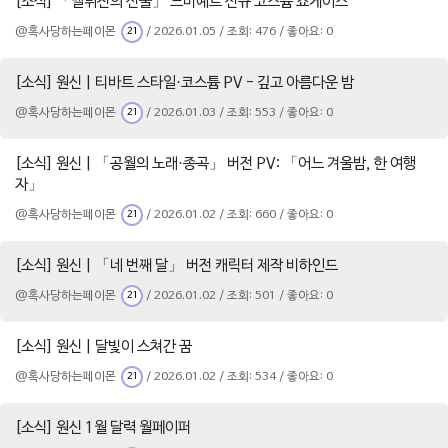
[소식] 「멜뤼진의 선물」 느비예트 신규 코스튬 쇼케이스
@혹사당하는페이몬
/ 2026.01.05 / 조회: 476 / 좋아요: 0
21
[소식] 원신 | 티바트 스타일·코스튬 PV - 깊고 아름다운 밤
@혹사당하는페이몬
/ 2026.01.03 / 조회: 553 / 좋아요: 0
21
[소식] 원신 | 「공월의 노래·종곡」 버전 PV: 「어느 겨울밤, 한 여행
자」
@혹사당하는페이몬
/ 2026.01.02 / 조회: 660 / 좋아요: 0
21
[소식] 원신 | 「네 번째 달」 버전 캐릭터 제작 비하인드
@혹사당하는페이몬
/ 2026.01.02 / 조회: 501 / 좋아요: 0
21
[소식] 원신 | 달빛이 스쳐간 꿈
@혹사당하는페이몬
/ 2026.01.02 / 조회: 534 / 좋아요: 0
21
[소식] 원신 1월 달력 월페이퍼