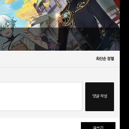
최신순 정렬
댓글 작성
글쓰기