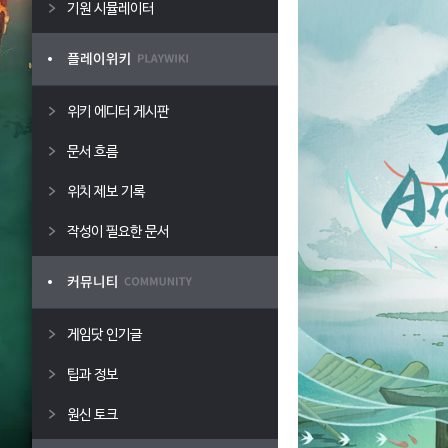
기원 시뮬레이터
위키 에디터 게시판
문서 흐름
위치 제보 기록
작성이 필요한 문서
게임닷 인기글
팁과 정보
원신 토크