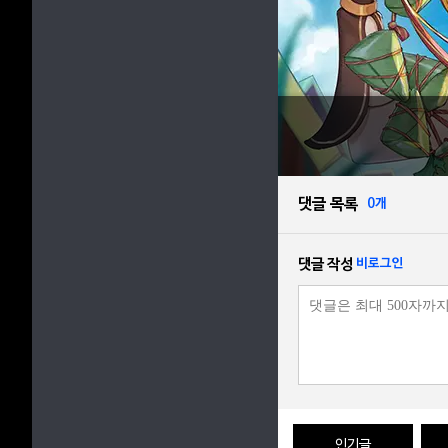
댓글 목록
0개
댓글 작성
비로그인
인기글