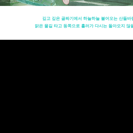
깊고 깊은 골짜기에서 하늘하늘 불어오는 산들바람
맑은 물길 타고 동쪽으로 흘러가 다시는 돌아오지 않