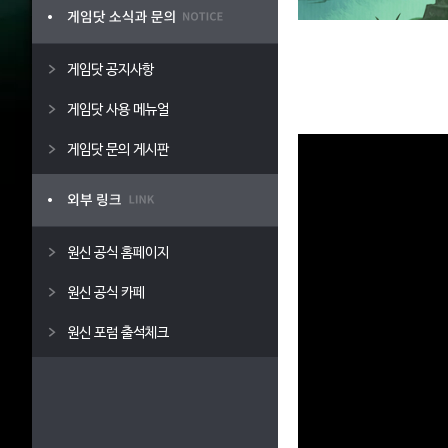
게임닷 공지사항
게임닷 사용 메뉴얼
게임닷 문의 게시판
원신 공식 홈페이지
원신 공식 카페
원신 포럼 출석체크