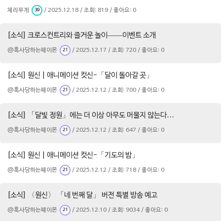
체리부계
/ 2025.12.18 / 조회: 819 / 좋아요: 0
39
[소식] 크로스컨트리와 즐거운 놀이——이벤트 소개
@혹사당하는페이몬
/ 2025.12.17 / 조회: 720 / 좋아요: 0
21
[소식] 원신 | 애니메이션 컷신-「달이 돌아갈 곳」
@혹사당하는페이몬
/ 2025.12.12 / 조회: 700 / 좋아요: 0
21
[소식] 「달빛 정원」에는 더 이상 아무도 머물지 않는다…
@혹사당하는페이몬
/ 2025.12.12 / 조회: 647 / 좋아요: 0
21
[소식] 원신 | 애니메이션 컷신-「기도의 밤」
@혹사당하는페이몬
/ 2025.12.12 / 조회: 718 / 좋아요: 0
21
[소식] 〈원신〉 「네 번째 달」 버전 특별 방송 예고
@혹사당하는페이몬
/ 2025.12.10 / 조회: 9034 / 좋아요: 0
21