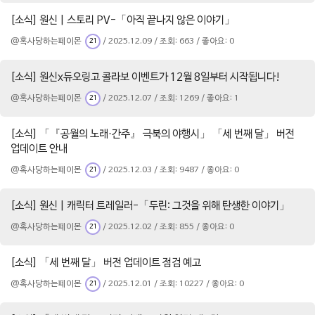
[소식] 원신 | 스토리 PV-「아직 끝나지 않은 이야기」
@혹사당하는페이몬
/ 2025.12.09 / 조회: 663 / 좋아요: 0
21
[소식] 원신x듀오링고 콜라보 이벤트가 12월 8일부터 시작됩니다!
@혹사당하는페이몬
/ 2025.12.07 / 조회: 1269 / 좋아요: 1
21
[소식] 「『공월의 노래·간주』 극북의 야행시」 「세 번째 달」 버전
업데이트 안내
@혹사당하는페이몬
/ 2025.12.03 / 조회: 9487 / 좋아요: 0
21
[소식] 원신 | 캐릭터 트레일러-「두린: 그것을 위해 탄생한 이야기」
@혹사당하는페이몬
/ 2025.12.02 / 조회: 855 / 좋아요: 0
21
[소식] 「세 번째 달」 버전 업데이트 점검 예고
@혹사당하는페이몬
/ 2025.12.01 / 조회: 10227 / 좋아요: 0
21