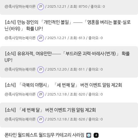
@혹사당하는페이몬
/ 2025.12.21 / 조회: 8750 / 좋아요: 0
21
[소식] 만능 장인의 「개인적인 볼일」——「영혼을 벼리는 불꽃·실로
닌(바위)」 확률 UP!
@혹사당하는페이몬
/ 2025.12.21 / 조회: 613 / 좋아요: 0
21
[소식] 유유자적, 여유만만——「부드러운 괴력·바레사(번개)」 확률
UP!
@혹사당하는페이몬
/ 2025.12.20 / 조회: 611 / 좋아요: 0
21
[소식] 「극북의 야행시」 「세 번째 달」 버전 이벤트 알림 제2회
@혹사당하는페이몬
/ 2025.12.18 / 조회: 620 / 좋아요: 0
21
[소식] 「세 번째 달」 버전 이벤트 기원 알림 제2회
@혹사당하는페이몬
/ 2025.12.18 / 조회: 626 / 좋아요: 0
21
폰타인 월드퀘스트 월드임무 카테고리 사라짐
4