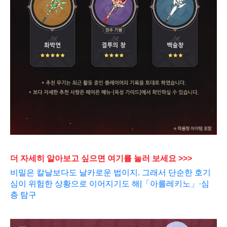
더 자세히 알아보고 싶으면 여기를 눌러 보세요 >>>
비밀은 칼날보다도 날카로운 법이지. 그래서 단순한 호기
심이 위험한 상황으로 이어지기도 해|「아를레키노」·심
층 탐구