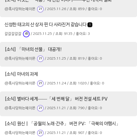
[소식] 이것은 「악룡」에 관한 이야기——두린 캐릭터 일화
@혹사당하는페이몬
/ 2025.11.26 / 조회: 859 / 좋아요: 0
21
신성한 태고의 산 상자 핀 다 사라진거 같습니다
1
갈갈갈갈갈
/ 2025.11.25 / 조회: 9135 / 좋아요: 3
45
[소식] 「마녀의 선물」 대공개!
@혹사당하는페이몬
/ 2025.11.25 / 조회: 819 / 좋아요: 0
21
[소식] 마녀의 과제
@혹사당하는페이몬
/ 2025.11.24 / 조회: 1020 / 좋아요: 0
21
[소식] 별바다 세계——「세 번째 달」 버전 전설 세트 PV
@혹사당하는페이몬
/ 2025.11.21 / 조회: 790 / 좋아요: 0
21
[소식] 원신 | 「공월의 노래·간주」 버전 PV: 「극북의 야행시」
@혹사당하는페이몬
/ 2025.11.21 / 조회: 907 / 좋아요: 0
21