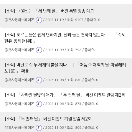
[소식] 〈원신〉 「세 번째 달」 버전 특별 방송 예고
@혹사당하는페이몬
/ 2025.11.19 / 조회: 9407 / 좋아요: 0
21
[소식] 흐르는 물은 쉽게 변하지만, 산과 돌은 변하지 않는다——「속세
한유·종려(바위)」
@혹사당하는페이몬
/ 2025.11.09 / 조회: 792 / 좋아요: 1
21
[소식] 벽난로 속 두 세계의 불을 지나… | 「어둠 속 재액의 달·아를레키
노(불)」 확률
@혹사당하는페이몬
/ 2025.11.08 / 조회: 830 / 좋아요: 0
21
[소식] 「사라진 달빛의 애가」 「두 번째 달」 버전 이벤트 알림 제2회
@혹사당하는페이몬
/ 2025.11.06 / 조회: 875 / 좋아요: 0
21
[소식] 「두 번째 달」 버전 이벤트 기원 알림 제2회
@혹사당하는페이몬
/ 2025.11.06 / 조회: 809 / 좋아요: 0
21