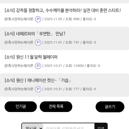
[소식] 강적을 정찰하고, 수수께끼를 분석하라! 실전 대비 훈련 스타트!
@혹사당하는페이몬
/ 2025.11.05 / 조회: 896 / 좋아요: 0
21
[소식] 네페르와의「우연한」 만남?
@혹사당하는페이몬
/ 2025.11.01 / 조회: 791 / 좋아요: 0
21
[소식] 원신 11월 달력 월페이퍼
@혹사당하는페이몬
/ 2025.10.31 / 조회: 12600 / 좋아요: 0
21
[소식] 원신 | 애니메이션 컷신-「기습」
@혹사당하는페이몬
/ 2025.10.31 / 조회: 777 / 좋아요: 0
21
인기글
전체 목록
글쓰기
검색