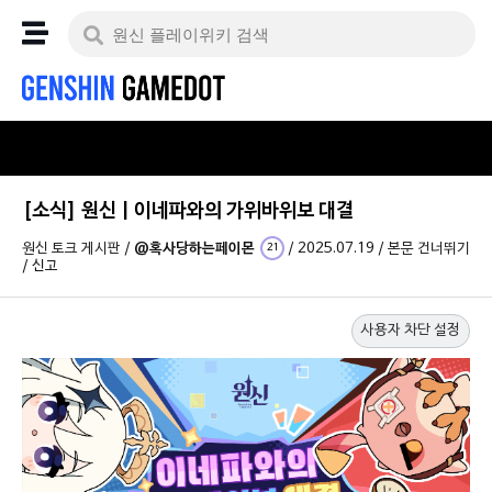
[소식] 원신 | 이네파와의 가위바위보 대결
원신 토크 게시판
/
@혹사당하는페이몬
/
2025.07.19
/
본문 건너뛰기
21
/
신고
사용자 차단 설정