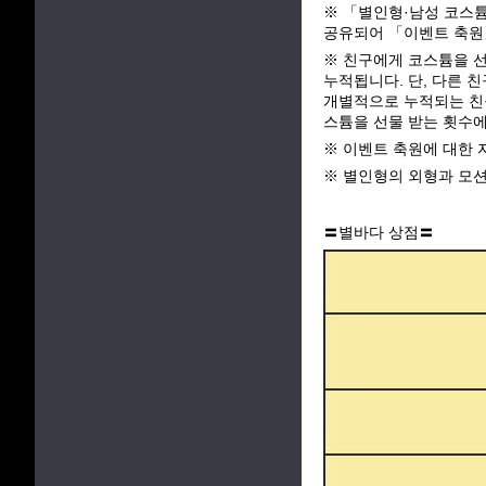
※ 「별인형·남성 코스튬
공유되어 「이벤트 축원
※ 친구에게 코스튬을 선
누적됩니다. 단, 다른 
개별적으로 누적되는 친구
스튬을 선물 받는 횟수에
※ 이벤트 축원에 대한 
※ 별인형의 외형과 모션
〓별바다 상점〓