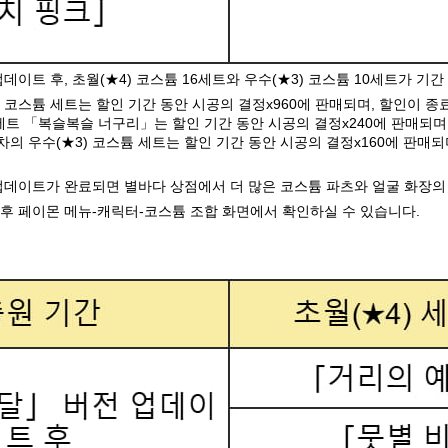
업데이트 후, 초월(★4) 코스튬 16세트와 우수(★3) 코스튬 10세트가 기
) 코스튬 세트는 할인 기간 동안 시공의 결정x960에 판매되며, 할인이 종
 세트 「복슬복슬 너구리」는 할인 기간 동안 시공의 결정x240에 판매되며
회차의 우수(★3) 코스튬 세트는 할인 기간 동안 시공의 결정x160에 판매
 업데이트가 완료되면 별바다 상점에서 더 많은 코스튬 파츠와 얼굴 화장의
 후 페이몬 메뉴-캐릭터-코스튬 조합 화면에서 확인하실 수 있습니다.