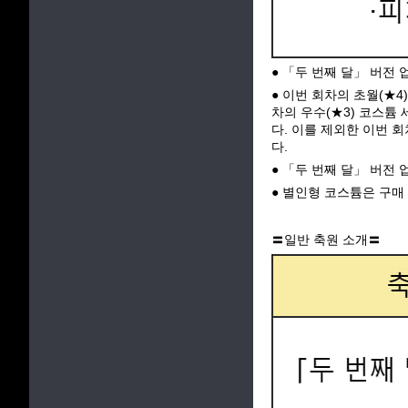
● 「두 번째 달」 버전 
● 이번 회차의 초월(★4
차의 우수(★3) 코스튬
다. 이를 제외한 이번 
다.
● 「두 번째 달」 버전
● 별인형 코스튬은 구매
〓일반 축원 소개〓