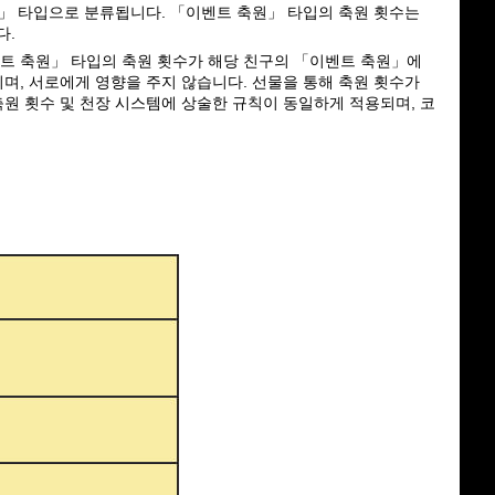
」 타입으로 분류됩니다. 「이벤트 축원」 타입의 축원 횟수는 
다.
트 축원」 타입의 축원 횟수가 해당 친구의 「이벤트 축원」에 
며, 서로에게 영향을 주지 않습니다. 선물을 통해 축원 횟수가 
축원 횟수 및 천장 시스템에 상술한 규칙이 동일하게 적용되며, 코