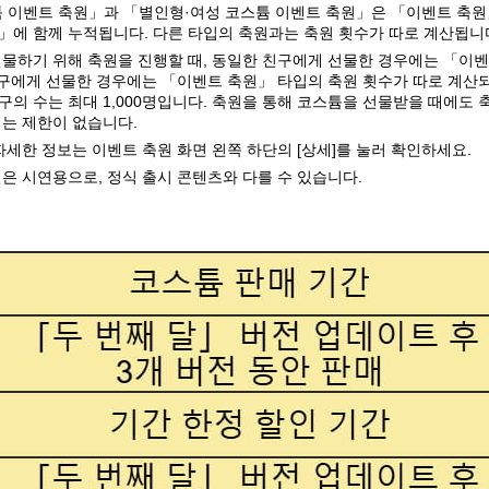
 이벤트 축원」과 「별인형·여성 코스튬 이벤트 축원」은 「이벤트 축원
」에 함께 누적됩니다. 다른 타입의 축원과는 축원 횟수가 따로 계산됩니
물하기 위해 축원을 진행할 때, 동일한 친구에게 선물한 경우에는 「이벤
친구에게 선물한 경우에는 「이벤트 축원」 타입의 축원 횟수가 따로 계산되
의 수는 최대 1,000명입니다. 축원을 통해 코스튬을 선물받을 때에도 
는 제한이 없습니다.
자세한 정보는 이벤트 축원 화면 왼쪽 하단의 [상세]를 눌러 확인하세요.
은 시연용으로, 정식 출시 콘텐츠와 다를 수 있습니다.