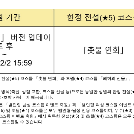
정 전설(★5) 코스튬 「촛불 연회」와 초월(★4) 코스튬 「폐허의 선율」,
 방식(축원, 상점 교환, 코스튬 선물 등)으로든 동일한 성별의 한정 전설(
회·호박 사탕」이 해금됩니다.
은 「별인형·남성 코스튬 이벤트 축원」과 「별인형·여성 코스튬 이벤트 
5) 및 초월(★4) 코스튬은 모두 별인형·남성 전용 코스튬이며, 우수(★3
코스튬 이벤트 축원」에서 획득한 전설(★5) 및 초월(★4) 코스튬은 모두 
 코스튬일 수 있습니다.