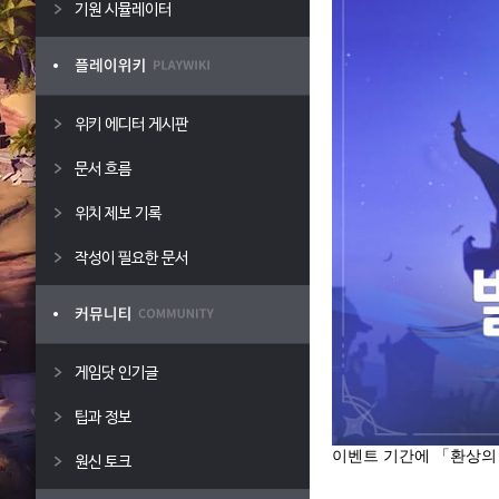
기원 시뮬레이터
위키 에디터 게시판
문서 흐름
위치 제보 기록
작성이 필요한 문서
게임닷 인기글
팁과 정보
이벤트 기간에 「환상의 
원신 토크