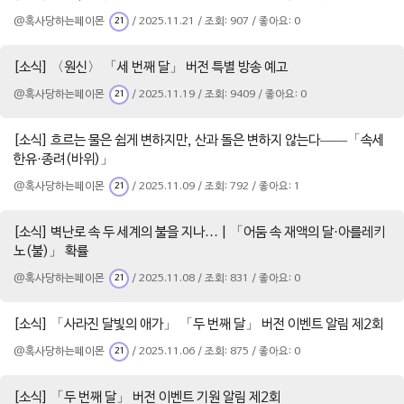
@혹사당하는페이몬
/ 2025.11.21 / 조회: 907 / 좋아요: 0
21
[소식] 〈원신〉 「세 번째 달」 버전 특별 방송 예고
@혹사당하는페이몬
/ 2025.11.19 / 조회: 9409 / 좋아요: 0
21
[소식] 흐르는 물은 쉽게 변하지만, 산과 돌은 변하지 않는다——「속세
한유·종려(바위)」
@혹사당하는페이몬
/ 2025.11.09 / 조회: 792 / 좋아요: 1
21
[소식] 벽난로 속 두 세계의 불을 지나… | 「어둠 속 재액의 달·아를레키
노(불)」 확률
@혹사당하는페이몬
/ 2025.11.08 / 조회: 831 / 좋아요: 0
21
[소식] 「사라진 달빛의 애가」 「두 번째 달」 버전 이벤트 알림 제2회
@혹사당하는페이몬
/ 2025.11.06 / 조회: 875 / 좋아요: 0
21
[소식] 「두 번째 달」 버전 이벤트 기원 알림 제2회