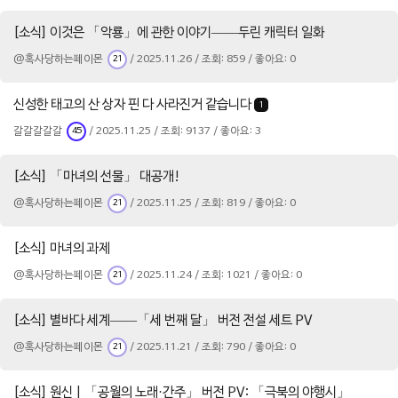
[소식] 이것은 「악룡」에 관한 이야기——두린 캐릭터 일화
@혹사당하는페이몬
/ 2025.11.26 / 조회: 859 / 좋아요: 0
21
신성한 태고의 산 상자 핀 다 사라진거 같습니다
1
갈갈갈갈갈
/ 2025.11.25 / 조회: 9137 / 좋아요: 3
45
[소식] 「마녀의 선물」 대공개!
@혹사당하는페이몬
/ 2025.11.25 / 조회: 819 / 좋아요: 0
21
[소식] 마녀의 과제
@혹사당하는페이몬
/ 2025.11.24 / 조회: 1021 / 좋아요: 0
21
[소식] 별바다 세계——「세 번째 달」 버전 전설 세트 PV
@혹사당하는페이몬
/ 2025.11.21 / 조회: 790 / 좋아요: 0
21
[소식] 원신 | 「공월의 노래·간주」 버전 PV: 「극북의 야행시」