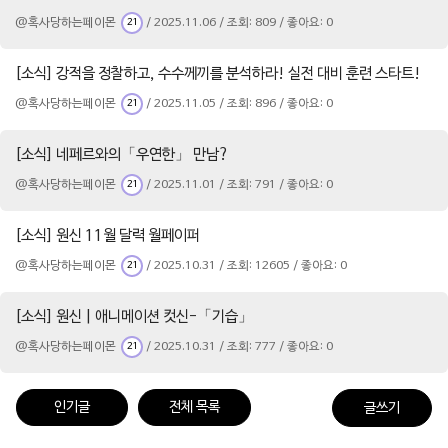
@혹사당하는페이몬
/ 2025.11.06 / 조회: 809 / 좋아요: 0
21
[소식] 강적을 정찰하고, 수수께끼를 분석하라! 실전 대비 훈련 스타트!
@혹사당하는페이몬
/ 2025.11.05 / 조회: 896 / 좋아요: 0
21
[소식] 네페르와의「우연한」 만남?
@혹사당하는페이몬
/ 2025.11.01 / 조회: 791 / 좋아요: 0
21
[소식] 원신 11월 달력 월페이퍼
@혹사당하는페이몬
/ 2025.10.31 / 조회: 12605 / 좋아요: 0
21
[소식] 원신 | 애니메이션 컷신-「기습」
@혹사당하는페이몬
/ 2025.10.31 / 조회: 777 / 좋아요: 0
21
인기글
전체 목록
글쓰기