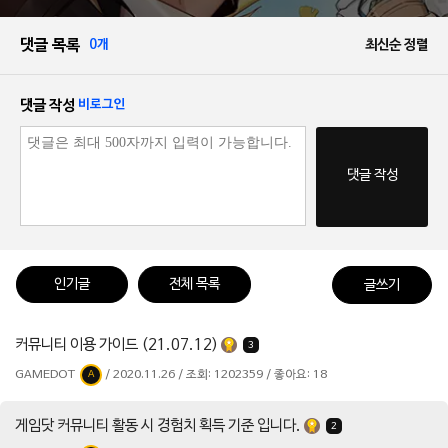
댓글 목록
0개
최신순 정렬
댓글 작성
비로그인
댓글 작성
인기글
전체 목록
글쓰기
커뮤니티 이용 가이드 (21.07.12)
3
GAMEDOT
/ 2020.11.26 / 조회: 1202359 / 좋아요: 18
A
게임닷 커뮤니티 활동 시 경험치 획득 기준 입니다.
2