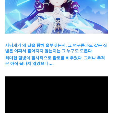
사냥개가 왜 달을 향해 울부짖는지, 그 먹구름과도 같은 집
념은 어째서 흩어지지 않는지는 그 누구도 모른다.
희미한 달빛이 필사적으로 활로를 비추었다. 그러나 추격
은 아직 끝나지 않았으니….