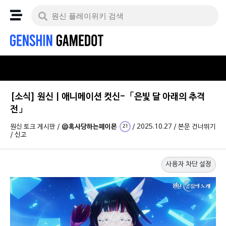
[소식] 원신 | 애니메이션 컷신-「은빛 달 아래의 추격
전」
원신 토크 게시판
/
@혹사당하는페이몬
/
2025.10.27
/
본문 건너뛰기
21
/
신고
사용자 차단 설정