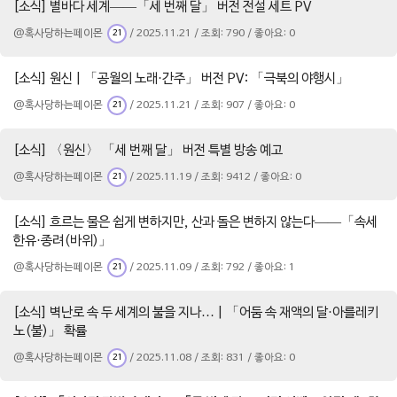
[소식] 별바다 세계——「세 번째 달」 버전 전설 세트 PV
@혹사당하는페이몬
/ 2025.11.21 / 조회: 790 / 좋아요: 0
21
[소식] 원신 | 「공월의 노래·간주」 버전 PV: 「극북의 야행시」
@혹사당하는페이몬
/ 2025.11.21 / 조회: 907 / 좋아요: 0
21
[소식] 〈원신〉 「세 번째 달」 버전 특별 방송 예고
@혹사당하는페이몬
/ 2025.11.19 / 조회: 9412 / 좋아요: 0
21
[소식] 흐르는 물은 쉽게 변하지만, 산과 돌은 변하지 않는다——「속세
한유·종려(바위)」
@혹사당하는페이몬
/ 2025.11.09 / 조회: 792 / 좋아요: 1
21
[소식] 벽난로 속 두 세계의 불을 지나… | 「어둠 속 재액의 달·아를레키
노(불)」 확률
@혹사당하는페이몬
/ 2025.11.08 / 조회: 831 / 좋아요: 0
21