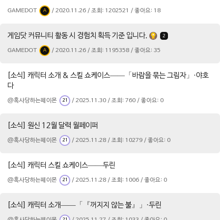
GAMEDOT
/ 2020.11.26 / 조회: 1202521 / 좋아요: 18
A
게임닷 커뮤니티 활동 시 경험치 획득 기준 입니다.
2
GAMEDOT
/ 2020.11.26 / 조회: 1195358 / 좋아요: 35
A
[소식] 캐릭터 소개 & 스킬 쇼케이스——「바람을 묶는 그림자」·야호
다
@혹사당하는페이몬
/ 2025.11.30 / 조회: 760 / 좋아요: 0
21
[소식] 원신 12월 달력 월페이퍼
@혹사당하는페이몬
/ 2025.11.28 / 조회: 10279 / 좋아요: 0
21
[소식] 캐릭터 스킬 쇼케이스——두린
@혹사당하는페이몬
/ 2025.11.28 / 조회: 1006 / 좋아요: 0
21
[소식] 캐릭터 소개——「『꺼지지 않는 불』」·두린
@혹사당하는페이몬
/ 2025.11.27 / 조회: 1033 / 좋아요: 0
21