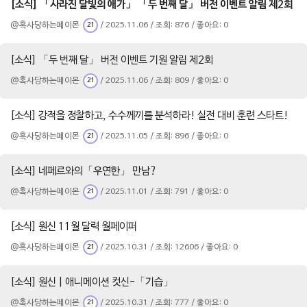
[소식] 「사라진 달빛의 애가」 「두 번째 달」 버전 이벤트 알림 제2회
@혹사당하는페이몬
/ 2025.11.06 / 조회: 876 / 좋아요: 0
21
[소식] 「두 번째 달」 버전 이벤트 기원 알림 제2회
@혹사당하는페이몬
/ 2025.11.06 / 조회: 809 / 좋아요: 0
21
[소식] 강적을 정찰하고, 수수께끼를 분석하라! 실전 대비 훈련 스타트!
@혹사당하는페이몬
/ 2025.11.05 / 조회: 896 / 좋아요: 0
21
[소식] 네페르와의「우연한」 만남?
@혹사당하는페이몬
/ 2025.11.01 / 조회: 791 / 좋아요: 0
21
[소식] 원신 11월 달력 월페이퍼
@혹사당하는페이몬
/ 2025.10.31 / 조회: 12606 / 좋아요: 0
21
[소식] 원신 | 애니메이션 컷신-「기습」
@혹사당하는페이몬
/ 2025.10.31 / 조회: 777 / 좋아요: 0
21