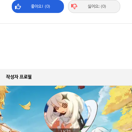
좋아요! (0)
싫어요; (0)
작성자 프로필
LV.21