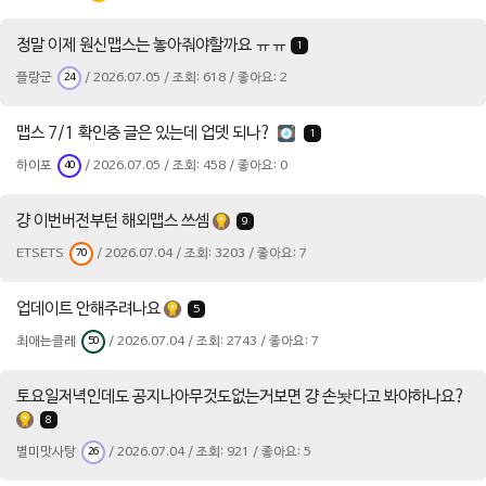
정말 이제 원신맵스는 놓아줘야할까요 ㅠㅠ
1
플랑군
/ 2026.07.05 / 조회: 618 / 좋아요: 2
24
맵스 7/1 확인중 글은 있는데 업뎃 되나?
1
하이포
/ 2026.07.05 / 조회: 458 / 좋아요: 0
40
걍 이번버전부턴 해외맵스 쓰셈
9
ETSETS
/ 2026.07.04 / 조회: 3203 / 좋아요: 7
70
업데이트 안해주려나요
5
최애는클레
/ 2026.07.04 / 조회: 2743 / 좋아요: 7
50
토요일저녁인데도 공지나아무것도없는거보면 걍 손놧다고 봐야하나요?
8
별미맛사탕
/ 2026.07.04 / 조회: 921 / 좋아요: 5
26