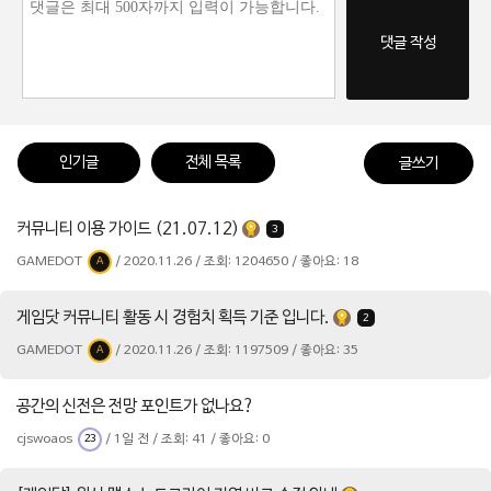
댓글 작성
인기글
전체 목록
글쓰기
커뮤니티 이용 가이드 (21.07.12)
3
GAMEDOT
/ 2020.11.26 / 조회: 1204650 / 좋아요: 18
A
게임닷 커뮤니티 활동 시 경험치 획득 기준 입니다.
2
GAMEDOT
/ 2020.11.26 / 조회: 1197509 / 좋아요: 35
A
공간의 신전은 전망 포인트가 없나요?
cjswoaos
/ 1일 전 / 조회: 41 / 좋아요: 0
23