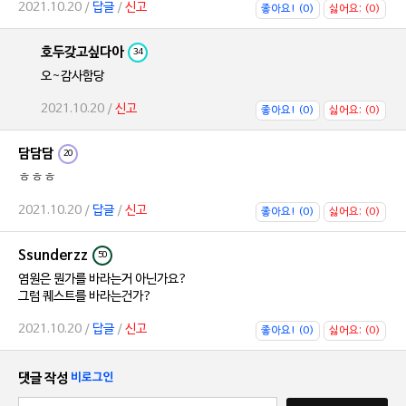
2021.10.20 /
답글
/
신고
좋아요! (0)
싫어요; (0)
호두갖고싶다아
34
오~감사함당
2021.10.20 /
신고
좋아요! (0)
싫어요; (0)
담담담
20
ㅎㅎㅎ
2021.10.20 /
답글
/
신고
좋아요! (0)
싫어요; (0)
Ssunderzz
50
염원은 뭔가를 바라는거 아닌가요?
그럼 퀘스트를 바라는건가?
2021.10.20 /
답글
/
신고
좋아요! (0)
싫어요; (0)
댓글 작성
비로그인