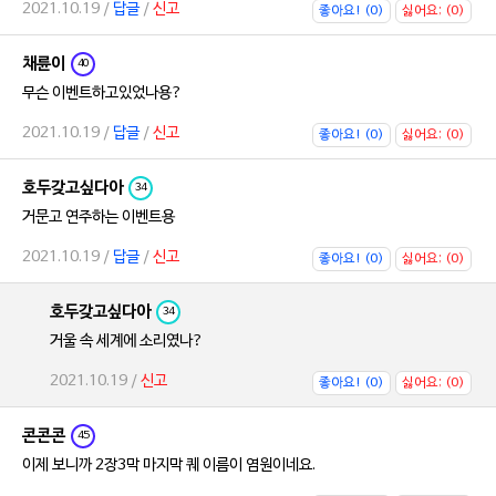
2021.10.19 /
답글
/
신고
좋아요! (0)
싫어요; (0)
채륜이
40
무슨 이벤트하고있었나용?
2021.10.19 /
답글
/
신고
좋아요! (0)
싫어요; (0)
호두갖고싶다아
34
거문고 연주하는 이벤트용
2021.10.19 /
답글
/
신고
좋아요! (0)
싫어요; (0)
호두갖고싶다아
34
거울 속 세계에 소리였나?
2021.10.19 /
신고
좋아요! (0)
싫어요; (0)
콘콘콘
45
이제 보니까 2장3막 마지막 퀘 이름이 염원이네요.