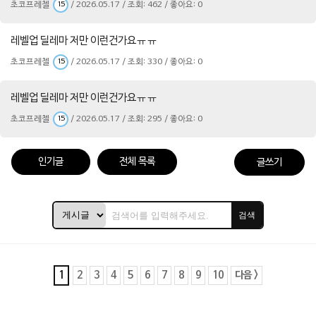
초코프레첼
/ 2026.05.17 / 조회: 462 / 좋아요: 0
15
레벨업 딜레마 저만 이런건가요ㅠㅠ
초코프레첼
/ 2026.05.17 / 조회: 330 / 좋아요: 0
15
레벨업 딜레마 저만 이런건가요ㅠㅠ
초코프레첼
/ 2026.05.17 / 조회: 295 / 좋아요: 0
15
인기글
전체 목록
글쓰기
검색
1
2
3
4
5
6
7
8
9
10
다음 >