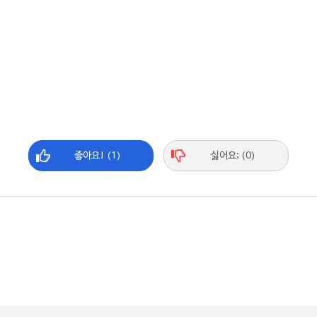
좋아요! (1)
싫어요; (0)