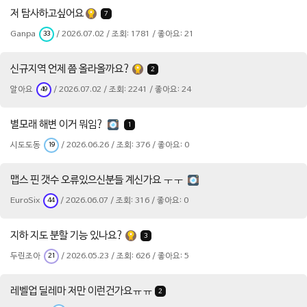
저 탐사하고싶어요
7
Ganpa
/ 2026.07.02 / 조회: 1781 / 좋아요: 21
33
신규지역 언제 쯤 올라올까요?
2
알아요
/ 2026.07.02 / 조회: 2241 / 좋아요: 24
49
별모래 해변 이거 뭐임?
1
시도도동
/ 2026.06.26 / 조회: 376 / 좋아요: 0
19
맵스 핀 갯수 오류있으신분들 계신가요 ㅜㅜ
EuroSix
/ 2026.06.07 / 조회: 316 / 좋아요: 0
44
지하 지도 분할 기능 있나요?
3
두린조아
/ 2026.05.23 / 조회: 626 / 좋아요: 5
21
레벨업 딜레마 저만 이런건가요ㅠㅠ
2