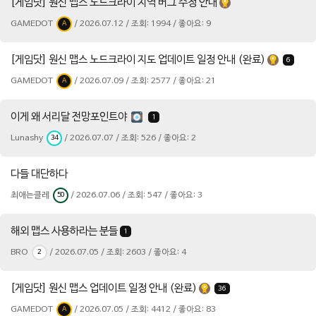
[게임닷] 원신 맵스 노드크라이 지역 버그 수정 안내
GAMEDOT
/ 2026.07.12 / 조회: 1994 / 좋아요: 9
A
[게임닷] 원신 맵스 노드크라이 지도 업데이트 일정 안내 (완료)
6
GAMEDOT
/ 2026.07.09 / 조회: 2577 / 좋아요: 21
A
이게 왜 서리달 전망포인트야
1
Lunashy
/ 2026.07.07 / 조회: 526 / 좋아요: 2
34
다들 대단하다
최애는클레
/ 2026.07.06 / 조회: 547 / 좋아요: 3
50
해외 맵스 사용하라는 분들
1
BRO
/ 2026.07.05 / 조회: 2603 / 좋아요: 4
2
[게임닷] 원신 맵스 업데이트 일정 안내 (완료)
36
GAMEDOT
/ 2026.07.05 / 조회: 4412 / 좋아요: 83
A