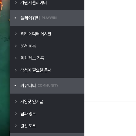
기원 시뮬레이터
위키 에디터 게시판
문서 흐름
위치 제보 기록
작성이 필요한 문서
게임닷 인기글
팁과 정보
원신 토크