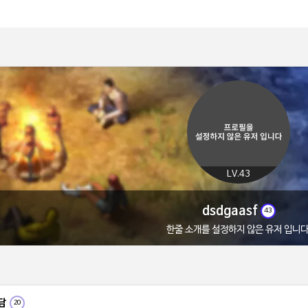
LV.43
dsdgaasf
43
한줄 소개를 설정하지 않은 유저 입니다
담
20