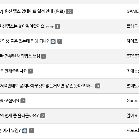
GAME
닷] 원신 맵스 업데이트 일정 안내 (완료)
36
플랑군
 원신맵스는 놓아줘야할까요 ㅠㅠ
1
하이포
 확인중 글은 있는데 업뎃 되나?
1
ETSE
번버전부턴 해외맵스 쓰셈
9
최애는
트 안해주려나요
5
별미맛
토요일저녁인데도 공지나아무것도없는거보면 걍 손놧다고 봐야하나요?
8
Ganp
사하고싶어요
7
알아요
역 언제 쯤 올라올까요?
2
시도도
변 이거 뭐임?
1