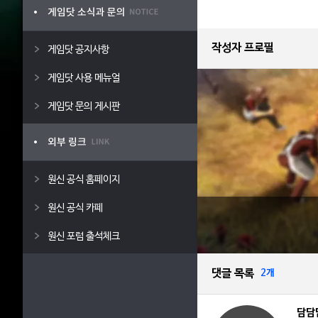
작성자 프로필
게임닷 공지사항
게임닷 사용 메뉴얼
게임닷 문의 게시판
원신 공식 홈페이지
원신 공식 카페
원신 포럼 출석체크
댓글 목록
2개
담담