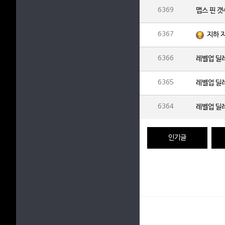
6369
맵스 핀 
6367
지하 
6366
레벨업 딜
6365
레벨업 딜
6364
레벨업 딜
인기글