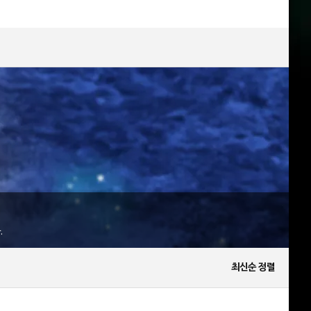
.
최신순 정렬