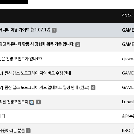
작성자
뮤니티 이용 가이드 (21.07.12)
GAM
3
임닷 커뮤니티 활동 시 경험치 획득 기준 입니다.
GAM
2
cjswo
전은 전망 포인트가 없나요?
GAME
닷] 원신 맵스 노드크라이 지역 버그 수정 안내
GAME
닷] 원신 맵스 노드크라이 지도 업데이트 일정 안내 (완료)
6
Lunas
서리달 전망포인트야
1
최애는
하다
BRO
 사용하라는 분들
1