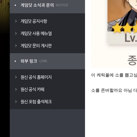
게임닷 공지사항
게임닷 사용 메뉴얼
게임닷 문의 게시판
이 케릭풀에 소를 뽑고싶
원신 공식 홈페이지
원신 공식 카페
소를 존버할까요 아님 
원신 포럼 출석체크