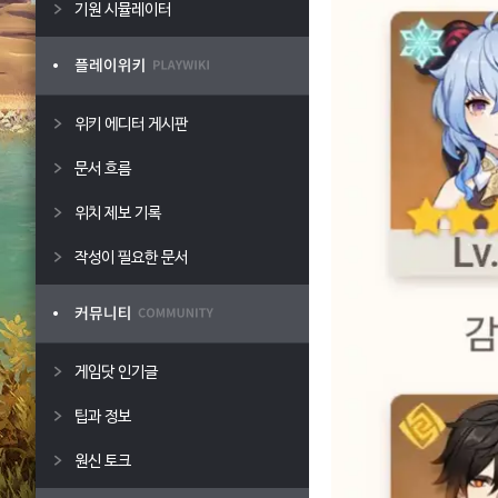
기원 시뮬레이터
위키 에디터 게시판
문서 흐름
위치 제보 기록
작성이 필요한 문서
게임닷 인기글
팁과 정보
원신 토크