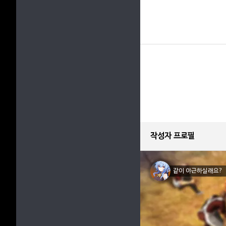
작성자 프로필
같이 야근하실래요?