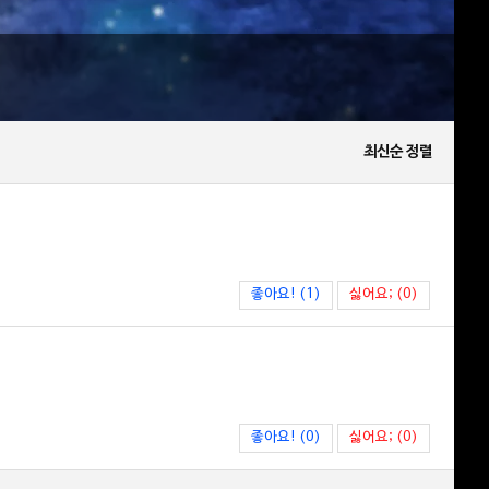
최신순 정렬
좋아요! (1)
싫어요; (0)
좋아요! (0)
싫어요; (0)