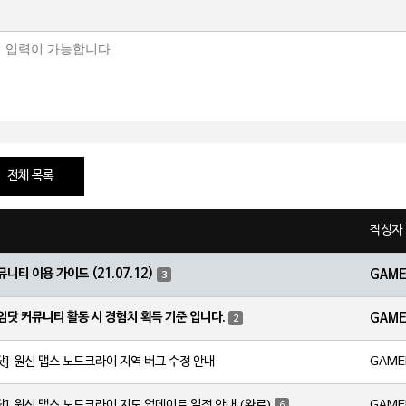
전체 목록
작성자
뮤니티 이용 가이드 (21.07.12)
GAM
3
임닷 커뮤니티 활동 시 경험치 획득 기준 입니다.
GAM
2
GAME
닷] 원신 맵스 노드크라이 지역 버그 수정 안내
GAME
닷] 원신 맵스 노드크라이 지도 업데이트 일정 안내 (완료)