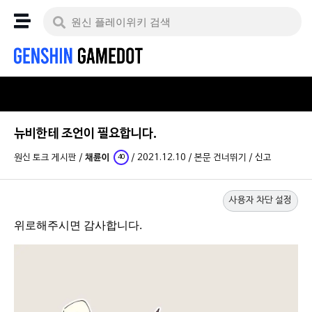
뉴비한테 조언이 필요합니다.
원신 토크 게시판
/
채륜이
/
2021.12.10
/
본문 건너뛰기
/
신고
40
사용자 차단 설정
위로해주시면 감사합니다.