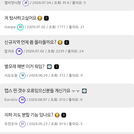
별미맛사탕
/ 2026.07.04 / 조회: 914 / 좋아요: 5
26
저 탐사하고싶어요
7
Ganpa
/ 2026.07.02 / 조회: 1777 / 좋아요: 21
33
신규지역 언제 쯤 올라올까요?
2
알아요
/ 2026.07.02 / 조회: 2235 / 좋아요: 24
49
별모래 해변 이거 뭐임?
1
시도도동
/ 2026.06.26 / 조회: 372 / 좋아요: 0
19
맵스 핀 갯수 오류있으신분들 계신가요 ㅜㅜ
EuroSix
/ 2026.06.07 / 조회: 310 / 좋아요: 0
44
지하 지도 분할 기능 있나요?
3
두린조아
/ 2026.05.23 / 조회: 619 / 좋아요: 5
21