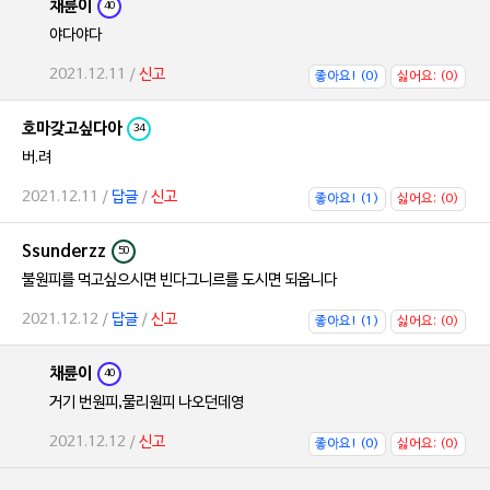
채륜이
40
야다야다
2021.12.11 /
신고
좋아요! (0)
싫어요; (0)
호마갖고싶다아
34
버.려
2021.12.11 /
답글
/
신고
좋아요! (1)
싫어요; (0)
Ssunderzz
50
불원피를 먹고싶으시면 빈다그니르를 도시면 되옵니다
2021.12.12 /
답글
/
신고
좋아요! (1)
싫어요; (0)
채륜이
40
거기 번원피,물리원피 나오던데영
2021.12.12 /
신고
좋아요! (0)
싫어요; (0)