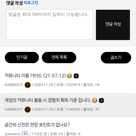
댓글 작성
비로그인
댓글 작성
인기글
전체 목록
글쓰기
커뮤니티 이용 가이드 (21.07.12)
3
GAMEDOT
/ 2020.11.26 / 조회: 1203474 / 좋아요: 18
A
게임닷 커뮤니티 활동 시 경험치 획득 기준 입니다.
2
GAMEDOT
/ 2020.11.26 / 조회: 1196306 / 좋아요: 35
A
공간의 신전은 전망 포인트가 없나요?
cjswoaos
/ 17시간 전 / 조회: 20 / 좋아요: 0
23