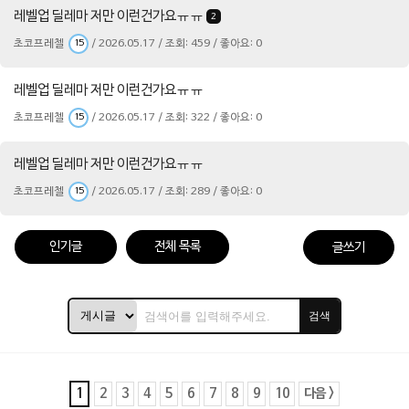
레벨업 딜레마 저만 이런건가요ㅠㅠ
2
초코프레첼
/ 2026.05.17 / 조회: 459 / 좋아요: 0
15
레벨업 딜레마 저만 이런건가요ㅠㅠ
초코프레첼
/ 2026.05.17 / 조회: 322 / 좋아요: 0
15
레벨업 딜레마 저만 이런건가요ㅠㅠ
초코프레첼
/ 2026.05.17 / 조회: 289 / 좋아요: 0
15
인기글
전체 목록
글쓰기
검색
1
2
3
4
5
6
7
8
9
10
다음 >