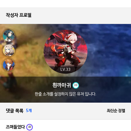
작성자 프로필
LV.33
흰까마귀
33
한줄 소개를 설정하지 않은 유저 입니다.
댓글 목록
5개
최신순 정렬
즈며들었다
43