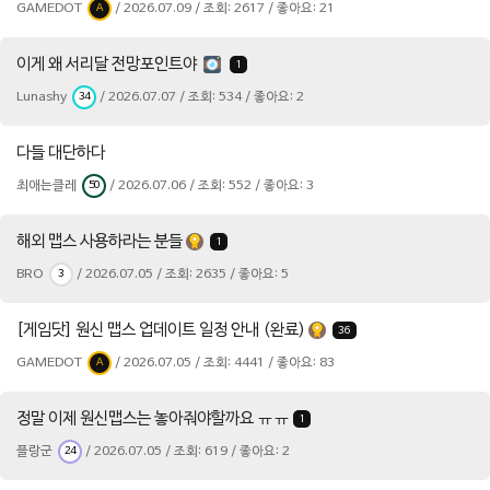
GAMEDOT
/ 2026.07.09 / 조회: 2617 / 좋아요: 21
A
이게 왜 서리달 전망포인트야
1
Lunashy
/ 2026.07.07 / 조회: 534 / 좋아요: 2
34
다들 대단하다
최애는클레
/ 2026.07.06 / 조회: 552 / 좋아요: 3
50
해외 맵스 사용하라는 분들
1
BRO
/ 2026.07.05 / 조회: 2635 / 좋아요: 5
3
[게임닷] 원신 맵스 업데이트 일정 안내 (완료)
36
GAMEDOT
/ 2026.07.05 / 조회: 4441 / 좋아요: 83
A
정말 이제 원신맵스는 놓아줘야할까요 ㅠㅠ
1
플랑군
/ 2026.07.05 / 조회: 619 / 좋아요: 2
24