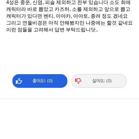
4성은 중운, 신염, 피슬 제외하고 전부 있습니다 소도 최애
캐릭터라 바로 뽑았고 카즈하, 소를 제외하고 앞으로 뽑고
캐릭터가 있다면 벤티, 아야카, 아야토, 종려 정도 겠네요
그리고 연월비경은 아직 안해봤지만 나중에는 할것 같네요
이런 점들을 고려해서 답변 부탁드립니닷..
좋아요! (0)
싫어요; (0)