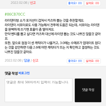
2022.02.08 /
신고
좋아요! (0)
싫어요; (0)
#86CB70CC
라이덴이랑 소가 포지션이 겹쳐서 카즈하 뽑는 것을 추천할게요.
라이덴이 서포터로도 사용 가능해서 전투에 도움은 되는데, 서포터는 라이덴
을 완벽하게 쓰기엔 효율이 좀 떨어져요.
만약 벤티를 뽑고 싶다면 카즈하 대신에 라이덴 뽑는 것도 나쁘진 않을것 같아
요.
또한, 앞으로 점점 더 센 캐릭터가 나올거고, 3.0에는 수메르가 업데이트 된다
는 것을 감안하면 다음 2.6에 어떤 캐릭터가 뜨는 지 확인하고 결정하는 것도
나쁘진 않을것 같아요.
2022.02.08 /
답글
/
신고
좋아요! (0)
싫어요; (0)
댓글 작성
비로그인
댓글 작성