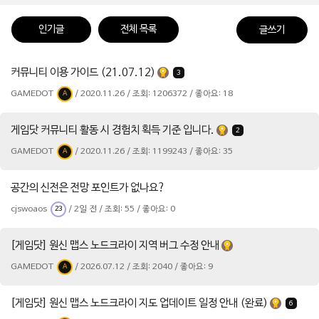
인기글
전체 목록
글쓰기
커뮤니티 이용 가이드 (21.07.12)
3
GAMEDOT
/ 2020.11.26 / 조회: 1206372 / 좋아요: 18
A
게임닷 커뮤니티 활동 시 경험치 획득 기준 입니다.
2
GAMEDOT
/ 2020.11.26 / 조회: 1199243 / 좋아요: 35
A
공간의 신전은 전망 포인트가 없나요?
cjswoaos
/ 2일 전 / 조회: 55 / 좋아요: 0
23
[게임닷] 원신 맵스 노드크라이 지역 버그 수정 안내
GAMEDOT
/ 2026.07.12 / 조회: 2040 / 좋아요: 9
A
[게임닷] 원신 맵스 노드크라이 지도 업데이트 일정 안내 (완료)
6