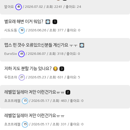
알아요
/ 2026.07.02 / 조회: 2241 / 좋아요: 24
49
별모래 해변 이거 뭐임?
1
시도도동
/ 2026.06.26 / 조회: 377 / 좋아요: 0
19
맵스 핀 갯수 오류있으신분들 계신가요 ㅜㅜ
EuroSix
/ 2026.06.07 / 조회: 318 / 좋아요: 0
44
지하 지도 분할 기능 있나요?
3
두린조아
/ 2026.05.23 / 조회: 631 / 좋아요: 5
21
레벨업 딜레마 저만 이런건가요ㅠㅠ
2
초코프레첼
/ 2026.05.17 / 조회: 463 / 좋아요: 0
15
레벨업 딜레마 저만 이런건가요ㅠㅠ
초코프레첼
/ 2026.05.17 / 조회: 331 / 좋아요: 0
15