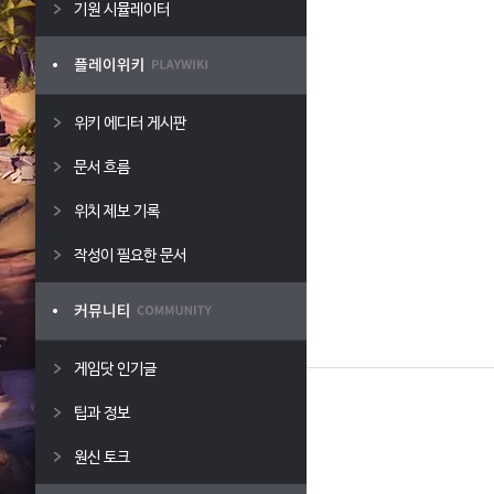
기원 시뮬레이터
위키 에디터 게시판
문서 흐름
위치 제보 기록
작성이 필요한 문서
게임닷 인기글
팁과 정보
원신 토크