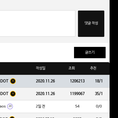
댓글 작성
글쓰기
작성일
조회
추천
EDOT
2020.11.26
1206213
18/1
A
EDOT
2020.11.26
1199067
35/1
A
aos
2일 전
54
0/0
23