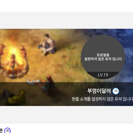
LV.19
부엉이달려
19
한줄 소개를 설정하지 않은 유저 입니다
콘
45