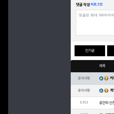
댓글 작성
비로그인
인기글
제목
커
공지사항
게
공지사항
6393
공간의 신