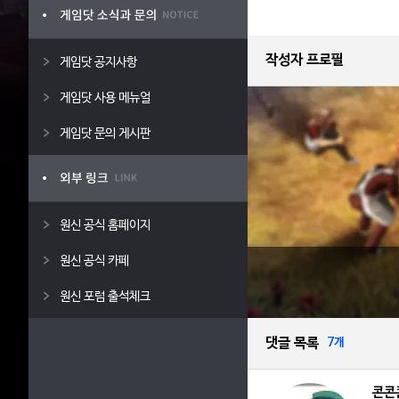
작성자 프로필
게임닷 공지사항
게임닷 사용 메뉴얼
게임닷 문의 게시판
원신 공식 홈페이지
원신 공식 카페
원신 포럼 출석체크
댓글 목록
7개
콘콘