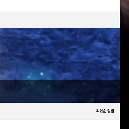
.
최신순 정렬