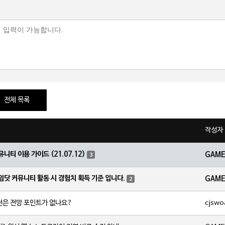
전체 목록
작성자
뮤니티 이용 가이드 (21.07.12)
GAM
3
임닷 커뮤니티 활동 시 경험치 획득 기준 입니다.
GAM
2
cjswo
전은 전망 포인트가 없나요?