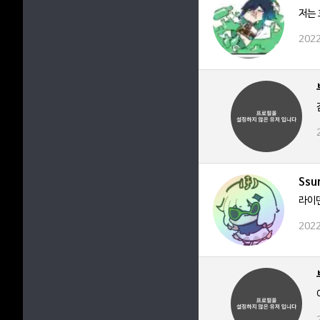
저는
2022
Ssu
라이덴
2022