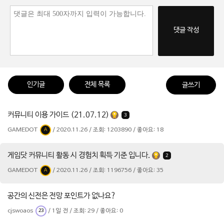
댓글 작성
인기글
전체 목록
글쓰기
커뮤니티 이용 가이드 (21.07.12)
3
GAMEDOT
/ 2020.11.26 / 조회: 1203890 / 좋아요: 18
A
게임닷 커뮤니티 활동 시 경험치 획득 기준 입니다.
2
GAMEDOT
/ 2020.11.26 / 조회: 1196756 / 좋아요: 35
A
공간의 신전은 전망 포인트가 없나요?
cjswoaos
/ 1일 전 / 조회: 29 / 좋아요: 0
23