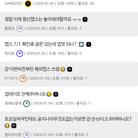
GAMEDOT
/ 2026.07.05 / 조회: 4392 / 좋아요: 83
A
정말 이제 원신맵스는 놓아줘야할까요 ㅠㅠ
1
플랑군
/ 2026.07.05 / 조회: 615 / 좋아요: 2
24
맵스 7/1 확인중 글은 있는데 업뎃 되나?
1
하이포
/ 2026.07.05 / 조회: 455 / 좋아요: 0
40
걍 이번버전부턴 해외맵스 쓰셈
9
ETSETS
/ 2026.07.04 / 조회: 3182 / 좋아요: 7
70
업데이트 안해주려나요
5
최애는클레
/ 2026.07.04 / 조회: 2726 / 좋아요: 7
50
토요일저녁인데도 공지나아무것도없는거보면 걍 손놧다고 봐야하나요?
8
별미맛사탕
/ 2026.07.04 / 조회: 915 / 좋아요: 5
26