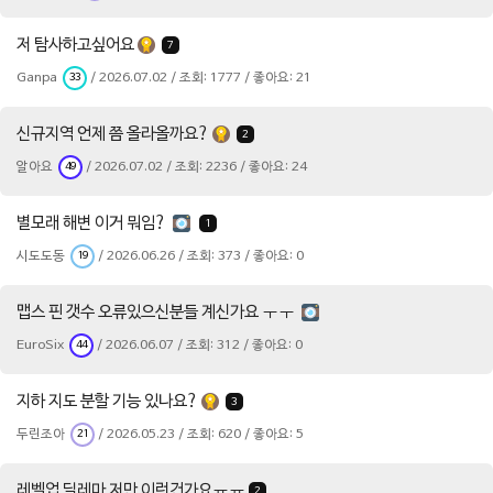
저 탐사하고싶어요
7
Ganpa
/ 2026.07.02 / 조회: 1777 / 좋아요: 21
33
신규지역 언제 쯤 올라올까요?
2
알아요
/ 2026.07.02 / 조회: 2236 / 좋아요: 24
49
별모래 해변 이거 뭐임?
1
시도도동
/ 2026.06.26 / 조회: 373 / 좋아요: 0
19
맵스 핀 갯수 오류있으신분들 계신가요 ㅜㅜ
EuroSix
/ 2026.06.07 / 조회: 312 / 좋아요: 0
44
지하 지도 분할 기능 있나요?
3
두린조아
/ 2026.05.23 / 조회: 620 / 좋아요: 5
21
레벨업 딜레마 저만 이런건가요ㅠㅠ
2