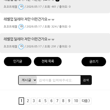
초코프레첼
/ 2026.05.17 / 조회: 461 / 좋아요: 0
15
레벨업 딜레마 저만 이런건가요ㅠㅠ
초코프레첼
/ 2026.05.17 / 조회: 324 / 좋아요: 0
15
레벨업 딜레마 저만 이런건가요ㅠㅠ
초코프레첼
/ 2026.05.17 / 조회: 291 / 좋아요: 0
15
인기글
전체 목록
글쓰기
검색
1
2
3
4
5
6
7
8
9
10
다음 >