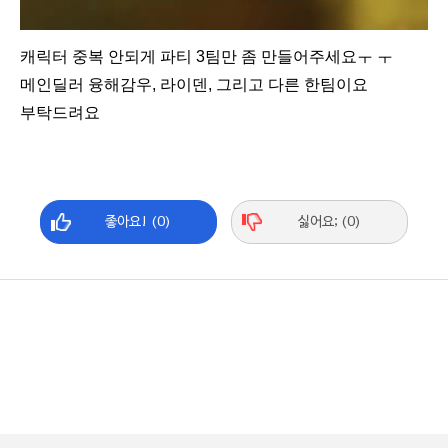
캐릭터 중복 안되게 파티 3팀만 좀 만들어주세요ㅜ ㅜ
메인딜러 융해감우, 라이덴, 그리고 다른 한팀이요
부탁드려요
좋아요! (0)
싫어요; (0)