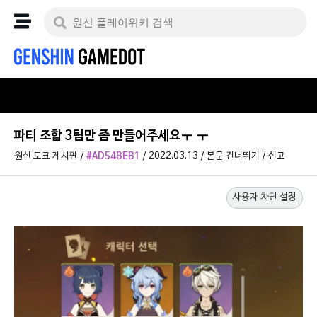
파티 조합 3팀만 좀 만들어주세요ㅜ ㅜ
원신 토크 게시판
/
#AD54BEB1
/
2022.03.13
/
본문 건너뛰기
/
신고
사용자 차단 설정