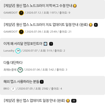
[게임닷] 원신 맵스 노드크라이 지역 버그 수정 안내
GAMEDOT
/ 2026.07.12 / 조회: 1973 / 좋아요: 9
A
[게임닷] 원신 맵스 노드크라이 지도 업데이트 일정 안내 (완료)
6
GAMEDOT
/ 2026.07.09 / 조회: 2549 / 좋아요: 21
A
이게 왜 서리달 전망포인트야
1
Lunashy
/ 2026.07.07 / 조회: 519 / 좋아요: 2
34
다들 대단하다
최애는클레
/ 2026.07.06 / 조회: 542 / 좋아요: 3
50
해외 맵스 사용하라는 분들
1
BRO
/ 2026.07.05 / 조회: 2582 / 좋아요: 4
2
[게임닷] 원신 맵스 업데이트 일정 안내 (완료)
36