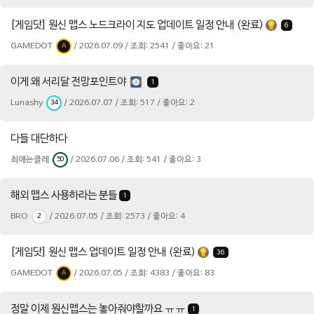
[게임닷] 원신 맵스 노드크라이 지도 업데이트 일정 안내 (완료)
6
GAMEDOT
/ 2026.07.09 / 조회: 2541 / 좋아요: 21
A
이게 왜 서리달 전망포인트야
1
Lunashy
/ 2026.07.07 / 조회: 517 / 좋아요: 2
34
다들 대단하다
최애는클레
/ 2026.07.06 / 조회: 541 / 좋아요: 3
50
해외 맵스 사용하라는 분들
1
BRO
/ 2026.07.05 / 조회: 2573 / 좋아요: 4
2
[게임닷] 원신 맵스 업데이트 일정 안내 (완료)
36
GAMEDOT
/ 2026.07.05 / 조회: 4383 / 좋아요: 83
A
정말 이제 원신맵스는 놓아줘야할까요 ㅠㅠ
1