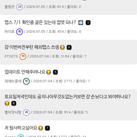
플랑군
/ 2026.07.05 / 조회: 614 / 좋아요: 2
24
맵스 7/1 확인중 글은 있는데 업뎃 되나?
1
하이포
/ 2026.07.05 / 조회: 454 / 좋아요: 0
40
걍 이번버전부턴 해외맵스 쓰셈
9
ETSETS
/ 2026.07.04 / 조회: 3164 / 좋아요: 7
70
업데이트 안해주려나요
5
최애는클레
/ 2026.07.04 / 조회: 2715 / 좋아요: 7
50
토요일저녁인데도 공지나아무것도없는거보면 걍 손놧다고 봐야하나요?
8
별미맛사탕
/ 2026.07.04 / 조회: 914 / 좋아요: 5
26
저 탐사하고싶어요
7