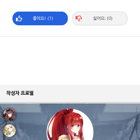
좋아요! (1)
싫어요; (0)
작성자 프로필