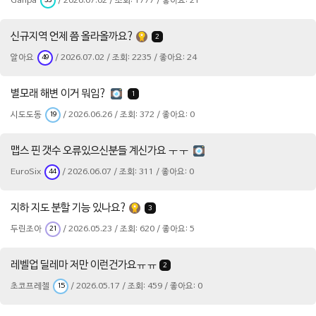
Ganpa
/ 2026.07.02 / 조회: 1777 / 좋아요: 21
33
신규지역 언제 쯤 올라올까요?
2
알아요
/ 2026.07.02 / 조회: 2235 / 좋아요: 24
49
별모래 해변 이거 뭐임?
1
시도도동
/ 2026.06.26 / 조회: 372 / 좋아요: 0
19
맵스 핀 갯수 오류있으신분들 계신가요 ㅜㅜ
EuroSix
/ 2026.06.07 / 조회: 311 / 좋아요: 0
44
지하 지도 분할 기능 있나요?
3
두린조아
/ 2026.05.23 / 조회: 620 / 좋아요: 5
21
레벨업 딜레마 저만 이런건가요ㅠㅠ
2
초코프레첼
/ 2026.05.17 / 조회: 459 / 좋아요: 0
15