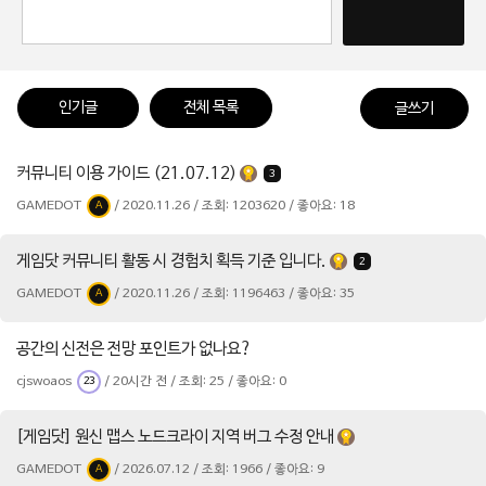
인기글
전체 목록
글쓰기
커뮤니티 이용 가이드 (21.07.12)
3
GAMEDOT
/ 2020.11.26 / 조회: 1203620 / 좋아요: 18
A
게임닷 커뮤니티 활동 시 경험치 획득 기준 입니다.
2
GAMEDOT
/ 2020.11.26 / 조회: 1196463 / 좋아요: 35
A
공간의 신전은 전망 포인트가 없나요?
cjswoaos
/ 20시간 전 / 조회: 25 / 좋아요: 0
23
[게임닷] 원신 맵스 노드크라이 지역 버그 수정 안내
GAMEDOT
/ 2026.07.12 / 조회: 1966 / 좋아요: 9
A