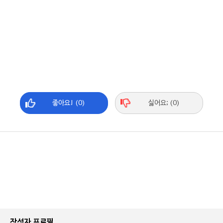
좋아요! (0)
싫어요; (0)
작성자 프로필