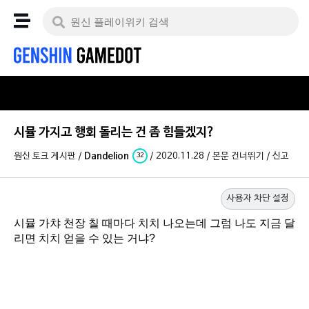
시뮬 가지고 행회 돌리는 건 좀 힘들겠지?
원신 토크 게시판
/
Dandelion
/
2020.11.28
/
본문 건너뛰기
/
신고
32
사용자 차단 설정
시뮬 가챠 천장 칠 때마다 치치 나오는데 그럼 나도 지금 달
리면 치치 얻을 수 있는 거냐?