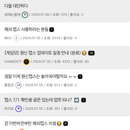
다들 대단하다
최애는클레
/ 2026.07.06 / 조회: 539 / 좋아요: 3
50
해외 맵스 사용하라는 분들
1
BRO
/ 2026.07.05 / 조회: 2539 / 좋아요: 4
2
[게임닷] 원신 맵스 업데이트 일정 안내 (완료)
36
GAMEDOT
/ 2026.07.05 / 조회: 4352 / 좋아요: 83
A
정말 이제 원신맵스는 놓아줘야할까요 ㅠㅠ
1
플랑군
/ 2026.07.05 / 조회: 612 / 좋아요: 2
24
맵스 7/1 확인중 글은 있는데 업뎃 되나?
1
하이포
/ 2026.07.05 / 조회: 451 / 좋아요: 0
40
걍 이번버전부턴 해외맵스 쓰셈
9