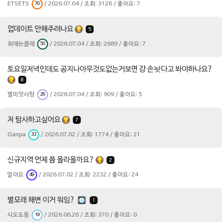
ETSETS
/ 2026.07.04 / 조회: 3126 / 좋아요: 7
70
업데이트 안해주려나요
5
최애는클레
/ 2026.07.04 / 조회: 2689 / 좋아요: 7
50
토요일저녁인데도 공지나아무것도없는거보면 걍 손놧다고 봐야하나요?
8
별미맛사탕
/ 2026.07.04 / 조회: 909 / 좋아요: 5
26
저 탐사하고싶어요
7
Ganpa
/ 2026.07.02 / 조회: 1774 / 좋아요: 21
33
신규지역 언제 쯤 올라올까요?
2
알아요
/ 2026.07.02 / 조회: 2232 / 좋아요: 24
49
별모래 해변 이거 뭐임?
1
시도도동
/ 2026.06.26 / 조회: 370 / 좋아요: 0
19