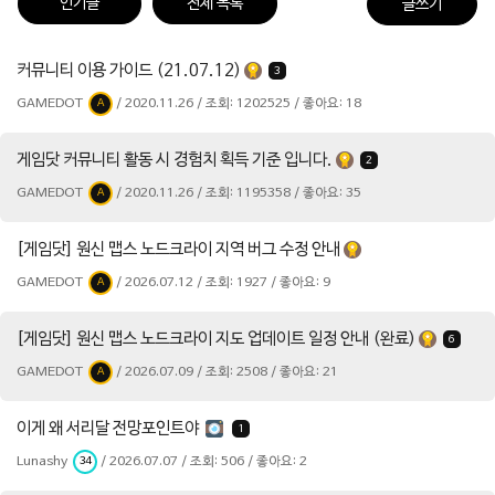
인기글
전체 목록
글쓰기
커뮤니티 이용 가이드 (21.07.12)
3
GAMEDOT
/ 2020.11.26 / 조회: 1202525 / 좋아요: 18
A
게임닷 커뮤니티 활동 시 경험치 획득 기준 입니다.
2
GAMEDOT
/ 2020.11.26 / 조회: 1195358 / 좋아요: 35
A
[게임닷] 원신 맵스 노드크라이 지역 버그 수정 안내
GAMEDOT
/ 2026.07.12 / 조회: 1927 / 좋아요: 9
A
[게임닷] 원신 맵스 노드크라이 지도 업데이트 일정 안내 (완료)
6
GAMEDOT
/ 2026.07.09 / 조회: 2508 / 좋아요: 21
A
이게 왜 서리달 전망포인트야
1
Lunashy
/ 2026.07.07 / 조회: 506 / 좋아요: 2
34