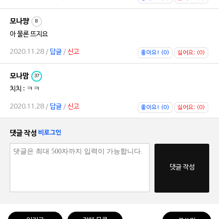
모나쨩
8
아 물론 뜨지요
2020.11.28 /
답글
/
신고
좋아요! (0)
싫어요; (0)
모나맘
37
치치 : ㅋㅋ
2020.11.28 /
답글
/
신고
좋아요! (0)
싫어요; (0)
댓글 작성
비로그인
댓글 작성