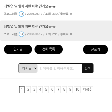
레벨업 딜레마 저만 이런건가요ㅠㅠ
초코프레첼
/ 2026.05.17 / 조회: 330 / 좋아요: 0
15
레벨업 딜레마 저만 이런건가요ㅠㅠ
초코프레첼
/ 2026.05.17 / 조회: 295 / 좋아요: 0
15
인기글
전체 목록
글쓰기
검색
1
2
3
4
5
6
7
8
9
10
다음 >