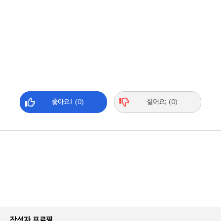
좋아요! (0)
싫어요; (0)
작성자 프로필