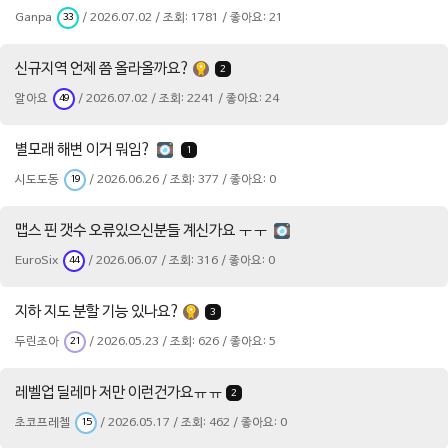
Ganpa
/ 2026.07.02 / 조회: 1781 / 좋아요: 21
33
신규지역 언제 쯤 올라올까요?
2
알아요
/ 2026.07.02 / 조회: 2241 / 좋아요: 24
49
별모래 해변 이거 뭐임?
1
시도도동
/ 2026.06.26 / 조회: 377 / 좋아요: 0
19
맵스 핀 갯수 오류있으신분들 계신가요 ㅜㅜ
EuroSix
/ 2026.06.07 / 조회: 316 / 좋아요: 0
44
지하 지도 분할 기능 있나요?
3
두린조아
/ 2026.05.23 / 조회: 626 / 좋아요: 5
21
레벨업 딜레마 저만 이런건가요ㅠㅠ
2
초코프레첼
/ 2026.05.17 / 조회: 462 / 좋아요: 0
15