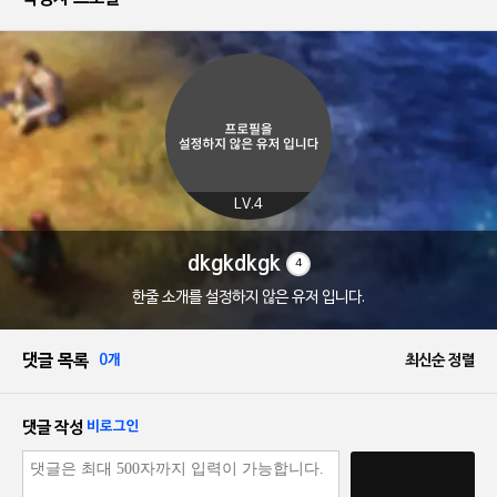
LV.4
dkgkdkgk
4
한줄 소개를 설정하지 않은 유저 입니다.
댓글 목록
0개
최신순 정렬
댓글 작성
비로그인