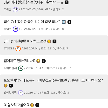
정말 이제 원신맵스는 놓아줘야할까요 ㅠㅠ
1
플랑군
/ 2026.07.05 / 조회: 618 / 좋아요: 2
24
맵스 7/1 확인중 글은 있는데 업뎃 되나?
1
하이포
/ 2026.07.05 / 조회: 459 / 좋아요: 0
40
걍 이번버전부턴 해외맵스 쓰셈
9
ETSETS
/ 2026.07.04 / 조회: 3210 / 좋아요: 7
70
업데이트 안해주려나요
5
최애는클레
/ 2026.07.04 / 조회: 2754 / 좋아요: 7
50
토요일저녁인데도 공지나아무것도없는거보면 걍 손놧다고 봐야하나요?
8
별미맛사탕
/ 2026.07.04 / 조회: 921 / 좋아요: 5
26
저 탐사하고싶어요
7