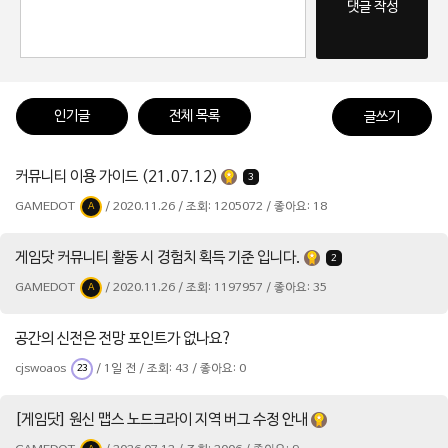
댓글 작성
인기글
전체 목록
글쓰기
커뮤니티 이용 가이드 (21.07.12)
3
GAMEDOT
/ 2020.11.26 / 조회: 1205072 / 좋아요: 18
A
게임닷 커뮤니티 활동 시 경험치 획득 기준 입니다.
2
GAMEDOT
/ 2020.11.26 / 조회: 1197957 / 좋아요: 35
A
공간의 신전은 전망 포인트가 없나요?
cjswoaos
/ 1일 전 / 조회: 43 / 좋아요: 0
23
[게임닷] 원신 맵스 노드크라이 지역 버그 수정 안내