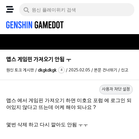
맵스 게임핀 가져오기 안됨 ㅜ
원신 토크 게시판
/
dkgkdkgk
/
2025.02.05
/
본문 건너뛰기
/
신고
4
사용자 차단 설정
맵스 에서 게임핀 가져오기 하면 미호요 포럼 에 로그인 되
어있지 않다고 뜨는데 어케 해야 되나요 ?
몇번 삭제 하고 다시 깔아도 안됨 ㅜㅜ