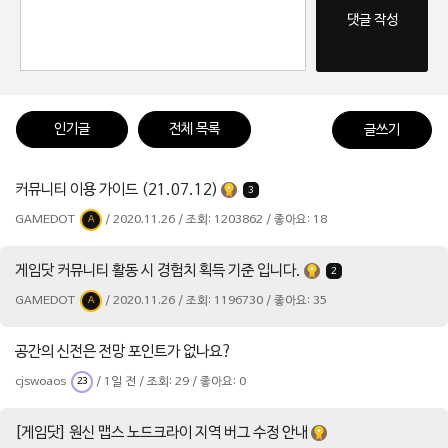
댓글 작성
인기글
전체 목록
글쓰기
커뮤니티 이용 가이드 (21.07.12)
3
GAMEDOT
/ 2020.11.26 / 조회: 1203862 / 좋아요: 18
A
게임닷 커뮤니티 활동 시 경험치 획득 기준 입니다.
2
GAMEDOT
/ 2020.11.26 / 조회: 1196730 / 좋아요: 35
A
공간의 신전은 전망 포인트가 없나요?
cjswoaos
/ 1일 전 / 조회: 29 / 좋아요: 0
23
[게임닷] 원신 맵스 노드크라이 지역 버그 수정 안내