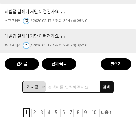
레벨업 딜레마 저만 이런건가요ㅠㅠ
초코프레첼
/ 2026.05.17 / 조회: 324 / 좋아요: 0
15
레벨업 딜레마 저만 이런건가요ㅠㅠ
초코프레첼
/ 2026.05.17 / 조회: 291 / 좋아요: 0
15
인기글
전체 목록
글쓰기
검색
1
2
3
4
5
6
7
8
9
10
다음 >