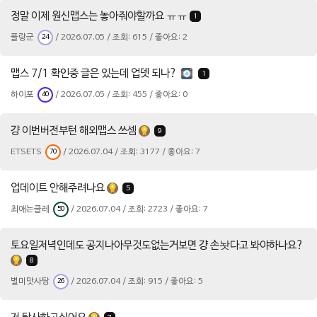
정말 이제 원신맵스는 놓아줘야할까요 ㅠㅠ
1
플랑군
/ 2026.07.05 / 조회: 615 / 좋아요: 2
24
맵스 7/1 확인중 글은 있는데 업뎃 되나?
1
하이포
/ 2026.07.05 / 조회: 455 / 좋아요: 0
40
걍 이번버전부턴 해외맵스 쓰셈
9
ETSETS
/ 2026.07.04 / 조회: 3177 / 좋아요: 7
70
업데이트 안해주려나요
5
최애는클레
/ 2026.07.04 / 조회: 2723 / 좋아요: 7
50
토요일저녁인데도 공지나아무것도없는거보면 걍 손놧다고 봐야하나요?
8
별미맛사탕
/ 2026.07.04 / 조회: 915 / 좋아요: 5
26