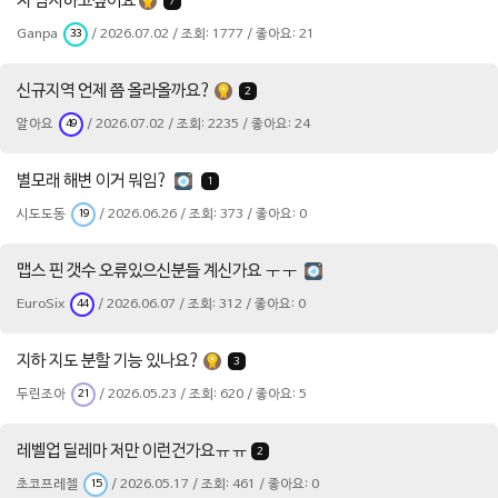
저 탐사하고싶어요
7
Ganpa
/ 2026.07.02 / 조회: 1777 / 좋아요: 21
33
신규지역 언제 쯤 올라올까요?
2
알아요
/ 2026.07.02 / 조회: 2235 / 좋아요: 24
49
별모래 해변 이거 뭐임?
1
시도도동
/ 2026.06.26 / 조회: 373 / 좋아요: 0
19
맵스 핀 갯수 오류있으신분들 계신가요 ㅜㅜ
EuroSix
/ 2026.06.07 / 조회: 312 / 좋아요: 0
44
지하 지도 분할 기능 있나요?
3
두린조아
/ 2026.05.23 / 조회: 620 / 좋아요: 5
21
레벨업 딜레마 저만 이런건가요ㅠㅠ
2
초코프레첼
/ 2026.05.17 / 조회: 461 / 좋아요: 0
15