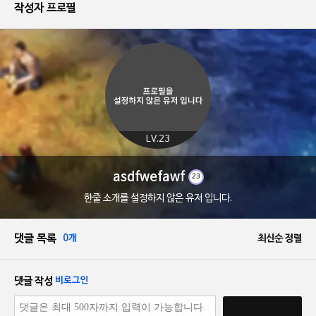
작성자 프로필
LV.23
asdfwefawf
23
한줄 소개를 설정하지 않은 유저 입니다.
댓글 목록
0개
최신순 정렬
댓글 작성
비로그인