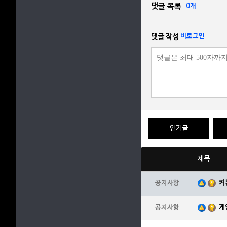
댓글 목록
0개
댓글 작성
비로그인
인기글
제목
커
공지사항
게
공지사항