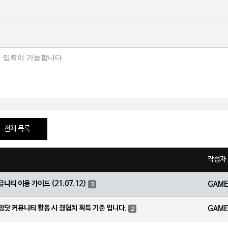
전체 목록
작성자
뮤니티 이용 가이드 (21.07.12)
GAM
3
임닷 커뮤니티 활동 시 경험치 획득 기준 입니다.
GAM
2