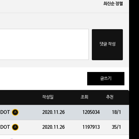
최신순 정렬
댓글 작성
글쓰기
작성일
조회
추천
EDOT
2020.11.26
1205034
18/1
A
EDOT
2020.11.26
1197913
35/1
A