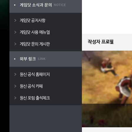
게임닷 공지사항
게임닷 사용 메뉴얼
작성자 프로필
게임닷 문의 게시판
원신 공식 홈페이지
원신 공식 카페
원신 포럼 출석체크