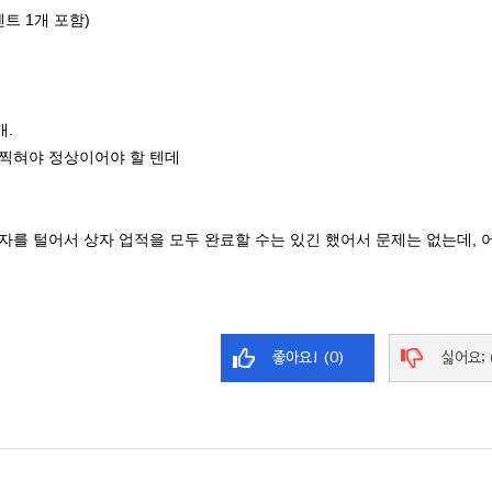
벤트 1개 포함)
개.
 찍혀야 정상이어야 할 텐데
상자를 털어서 상자 업적을 모두 완료할 수는 있긴 했어서 문제는 없는데,
좋아요! (0)
싫어요; 