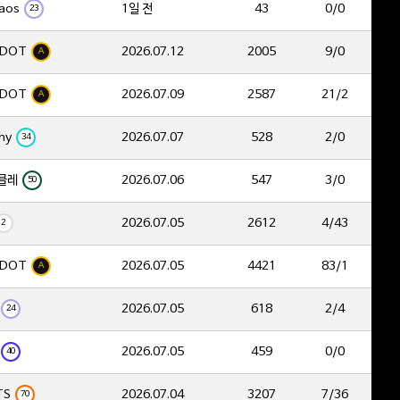
aos
1일 전
43
0/0
23
DOT
2026.07.12
2005
9/0
A
DOT
2026.07.09
2587
21/2
A
hy
2026.07.07
528
2/0
34
클레
2026.07.06
547
3/0
50
2026.07.05
2612
4/43
2
DOT
2026.07.05
4421
83/1
A
2026.07.05
618
2/4
24
2026.07.05
459
0/0
40
TS
2026.07.04
3207
7/36
70