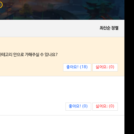
A
최신순 정렬
 카테고리 안으로 가해주실 수 있나요?
좋아요! (18)
싫어요; (0)
좋아요! (0)
싫어요; (0)