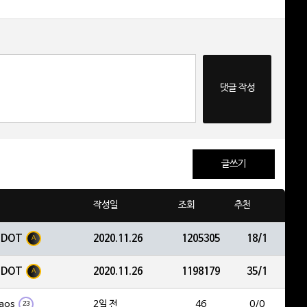
댓글 작성
글쓰기
작성일
조회
추천
EDOT
2020.11.26
1205305
18/1
A
EDOT
2020.11.26
1198179
35/1
A
aos
2일 전
46
0/0
23