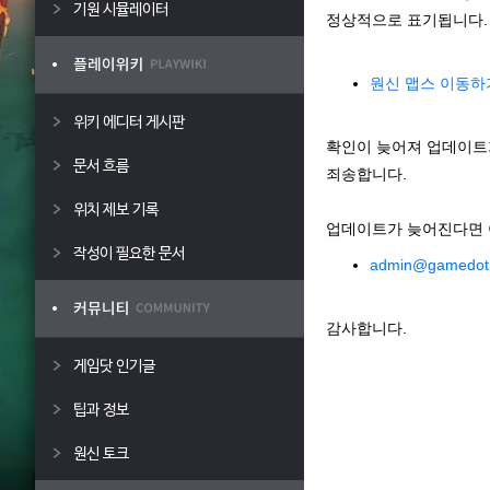
기원 시뮬레이터
정상적으로 표기됩니다.
원신 맵스 이동하
위키 에디터 게시판
확인이 늦어져 업데이트
문서 흐름
죄송합니다.
위치 제보 기록
업데이트가 늦어진다면 
작성이 필요한 문서
admin@gamedot
감사합니다.
게임닷 인기글
팁과 정보
원신 토크