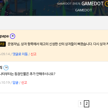
GAMEDOT
GAMEDOT 관리자
GAMEDOT
papa
46
운영자님, 상자 항목에서 태고의 신성한 산의 상자들이 빠졌습니다. 다시 상자
댓글
.09.14 /
댓글로 이동
/
신고
리
14
 나타부터는 등장인물은 추가 안해주시나요?
.10.19 /
답글
/
신고
1
2