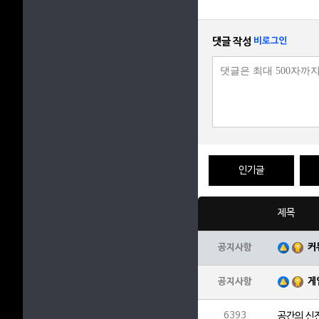
댓글 작성
비로그인
인기글
제목
커
공지사항
게
공지사항
6393
공간의 신