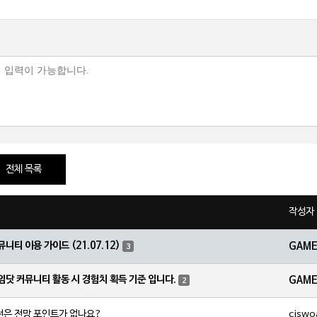
전체 목록
작성자
뮤니티 이용 가이드 (21.07.12)
GAM
3
임닷 커뮤니티 활동 시 경험치 획득 기준 입니다.
GAM
2
cjswo
전은 전망 포인트가 없나요?