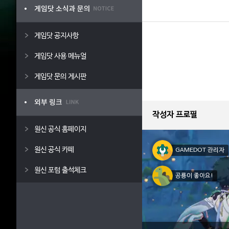
게임닷 공지사항
게임닷 사용 메뉴얼
게임닷 문의 게시판
작성자 프로필
원신 공식 홈페이지
원신 공식 카페
GAMEDOT 관리자
원신 포럼 출석체크
공룡이 좋아요!