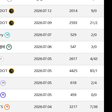
DOT
2026.07.12
2014
9/0
A
DOT
2026.07.09
2593
21/2
A
hy
2026.07.07
529
2/0
34
클레
2026.07.06
547
3/0
50
2026.07.05
2617
4/43
2
DOT
2026.07.05
4425
83/1
A
2026.07.05
618
2/4
24
2026.07.05
459
0/0
40
TS
2026.07.04
3217
7/36
70