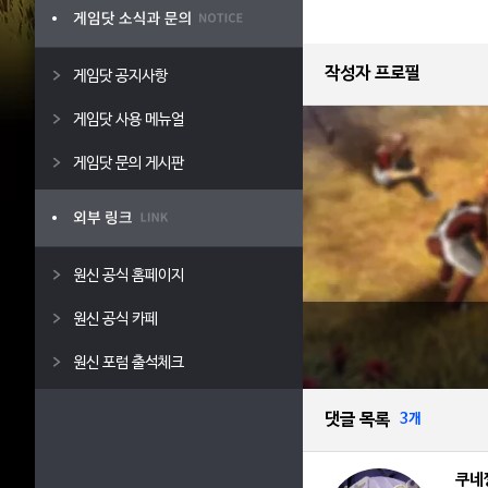
작성자 프로필
게임닷 공지사항
게임닷 사용 메뉴얼
게임닷 문의 게시판
원신 공식 홈페이지
원신 공식 카페
원신 포럼 출석체크
댓글 목록
3개
쿠네