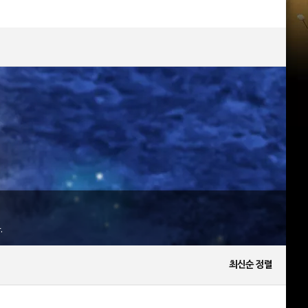
.
최신순 정렬