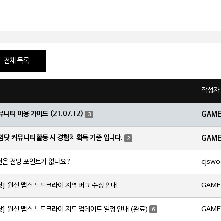
전체 목록
작성자
뮤니티 이용 가이드 (21.07.12)
GAM
3
임닷 커뮤니티 활동 시 경험치 획득 기준 입니다.
GAM
2
cjswo
전은 전망 포인트가 없나요?
GAME
닷] 원신 맵스 노드크라이 지역 버그 수정 안내
GAME
닷] 원신 맵스 노드크라이 지도 업데이트 일정 안내 (완료)
6