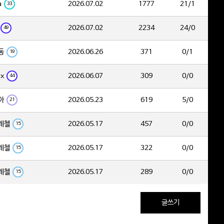
a
2026.07.02
1777
21/1
33
2026.07.02
2234
24/0
49
동
2026.06.26
371
0/1
19
ix
2026.06.07
309
0/0
44
아
2026.05.23
619
5/0
21
레첼
2026.05.17
457
0/0
15
레첼
2026.05.17
322
0/0
15
레첼
2026.05.17
289
0/0
15
글쓰기