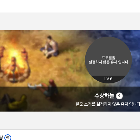
LV.6
수상하늘
6
한줄 소개를 설정하지 않은 유저 입니다
쨩
62