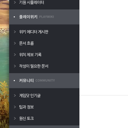
기원 시뮬레이터
위키 에디터 게시판
문서 흐름
위치 제보 기록
작성이 필요한 문서
게임닷 인기글
팁과 정보
원신 토크