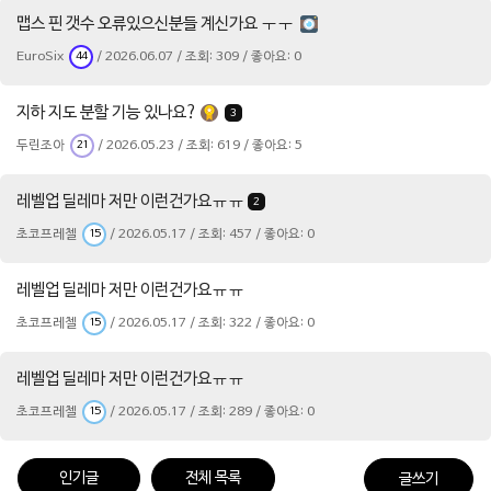
맵스 핀 갯수 오류있으신분들 계신가요 ㅜㅜ
EuroSix
/ 2026.06.07 / 조회: 309 / 좋아요: 0
44
지하 지도 분할 기능 있나요?
3
두린조아
/ 2026.05.23 / 조회: 619 / 좋아요: 5
21
레벨업 딜레마 저만 이런건가요ㅠㅠ
2
초코프레첼
/ 2026.05.17 / 조회: 457 / 좋아요: 0
15
레벨업 딜레마 저만 이런건가요ㅠㅠ
초코프레첼
/ 2026.05.17 / 조회: 322 / 좋아요: 0
15
레벨업 딜레마 저만 이런건가요ㅠㅠ
초코프레첼
/ 2026.05.17 / 조회: 289 / 좋아요: 0
15
인기글
전체 목록
글쓰기