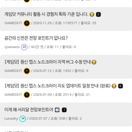
게임닷 커뮤니티 활동 시 경험치 획득 기준 입니다.
2
GAMEDOT
/ 2020.11.26 / 조회: 1195577 / 좋아요: 35
A
공간의 신전은 전망 포인트가 없나요?
cjswoaos
/ 4시간 전 / 조회: 11 / 좋아요: 0
23
[게임닷] 원신 맵스 노드크라이 지역 버그 수정 안내
GAMEDOT
/ 2026.07.12 / 조회: 1932 / 좋아요: 9
A
[게임닷] 원신 맵스 노드크라이 지도 업데이트 일정 안내 (완료)
6
GAMEDOT
/ 2026.07.09 / 조회: 2514 / 좋아요: 21
A
이게 왜 서리달 전망포인트야
1
Lunashy
/ 2026.07.07 / 조회: 508 / 좋아요: 2
34