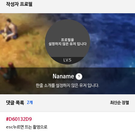
작성자 프로필
LV.5
Naname
5
한줄 소개를 설정하지 않은 유저 입니다.
댓글 목록
2개
최신순 정렬
#D60132D9
esc누르면 뜨는 촬영으로