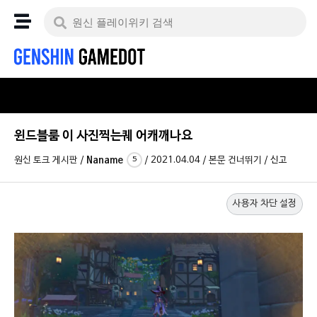
윈드블룸 이 사진찍는퀘 어캐깨나요
원신 토크 게시판
/
Naname
/
2021.04.04
/
본문 건너뛰기
/
신고
5
사용자 차단 설정