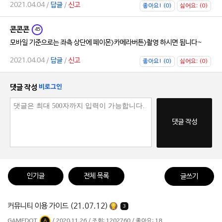
2021.04.04 /
답글
/
신고
좋아요! (0)
싫어요; (0)
콘콘콘
45
모바일 기준으로는 좌측 상단에 페이몬>카메라버튼>촬영 하시면 됩니다~
2021.04.04 /
답글
/
신고
좋아요! (0)
싫어요; (0)
댓글 작성
비로그인
댓글 작성
인기글
전체 목록
글쓰기
커뮤니티 이용 가이드 (21.07.12)
3
GAMEDOT
/ 2020.11.26 / 조회: 1202760 / 좋아요: 18
A