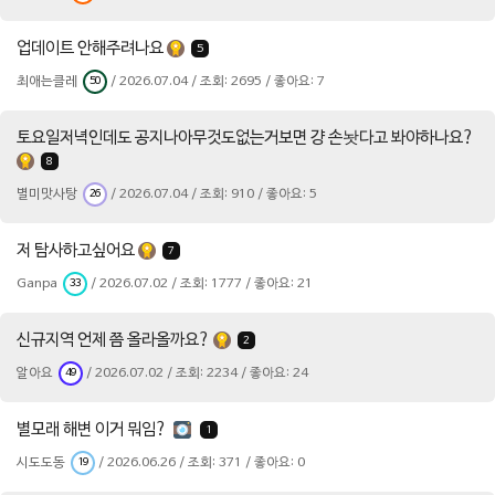
업데이트 안해주려나요
5
최애는클레
/ 2026.07.04 / 조회: 2695 / 좋아요: 7
50
토요일저녁인데도 공지나아무것도없는거보면 걍 손놧다고 봐야하나요?
8
별미맛사탕
/ 2026.07.04 / 조회: 910 / 좋아요: 5
26
저 탐사하고싶어요
7
Ganpa
/ 2026.07.02 / 조회: 1777 / 좋아요: 21
33
신규지역 언제 쯤 올라올까요?
2
알아요
/ 2026.07.02 / 조회: 2234 / 좋아요: 24
49
별모래 해변 이거 뭐임?
1
시도도동
/ 2026.06.26 / 조회: 371 / 좋아요: 0
19