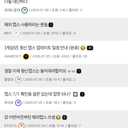
다들 대단하다
최애는클레
/ 2026.07.06 / 조회: 540 / 좋아요: 3
50
해외 맵스 사용하라는 분들
1
BRO
/ 2026.07.05 / 조회: 2552 / 좋아요: 4
2
[게임닷] 원신 맵스 업데이트 일정 안내 (완료)
36
GAMEDOT
/ 2026.07.05 / 조회: 4362 / 좋아요: 83
A
정말 이제 원신맵스는 놓아줘야할까요 ㅠㅠ
1
플랑군
/ 2026.07.05 / 조회: 614 / 좋아요: 2
24
맵스 7/1 확인중 글은 있는데 업뎃 되나?
1
하이포
/ 2026.07.05 / 조회: 452 / 좋아요: 0
40
걍 이번버전부턴 해외맵스 쓰셈
9
ETSETS
/ 2026.07.04 / 조회: 3141 / 좋아요: 7
70