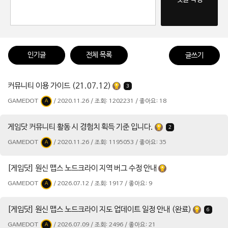
인기글
전체 목록
글쓰기
커뮤니티 이용 가이드 (21.07.12)
3
GAMEDOT
/ 2020.11.26 / 조회: 1202231 / 좋아요: 18
A
게임닷 커뮤니티 활동 시 경험치 획득 기준 입니다.
2
GAMEDOT
/ 2020.11.26 / 조회: 1195053 / 좋아요: 35
A
[게임닷] 원신 맵스 노드크라이 지역 버그 수정 안내
GAMEDOT
/ 2026.07.12 / 조회: 1917 / 좋아요: 9
A
[게임닷] 원신 맵스 노드크라이 지도 업데이트 일정 안내 (완료)
6
GAMEDOT
/ 2026.07.09 / 조회: 2496 / 좋아요: 21
A