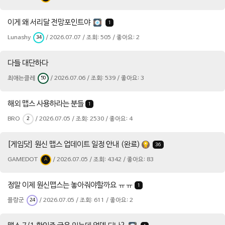
이게 왜 서리달 전망포인트야
1
Lunashy
/ 2026.07.07 / 조회: 505 / 좋아요: 2
34
다들 대단하다
최애는클레
/ 2026.07.06 / 조회: 539 / 좋아요: 3
50
해외 맵스 사용하라는 분들
1
BRO
/ 2026.07.05 / 조회: 2530 / 좋아요: 4
2
[게임닷] 원신 맵스 업데이트 일정 안내 (완료)
36
GAMEDOT
/ 2026.07.05 / 조회: 4342 / 좋아요: 83
A
정말 이제 원신맵스는 놓아줘야할까요 ㅠㅠ
1
플랑군
/ 2026.07.05 / 조회: 611 / 좋아요: 2
24