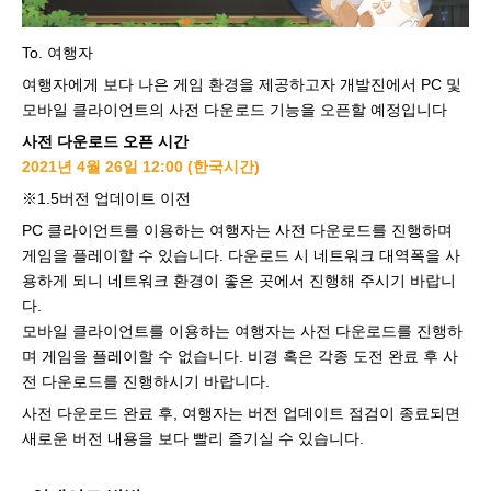
To. 여행자
여행자에게 보다 나은 게임 환경을 제공하고자 개발진에서 PC 및
모바일 클라이언트의 사전 다운로드 기능을 오픈할 예정입니다
사전 다운로드 오픈 시간
2021년 4월 26일 12:00 (한국시간)
※1.5버전 업데이트 이전
PC 클라이언트를 이용하는 여행자는 사전 다운로드를 진행하며
게임을 플레이할 수 있습니다. 다운로드 시 네트워크 대역폭을 사
용하게 되니 네트워크 환경이 좋은 곳에서 진행해 주시기 바랍니
다.
모바일 클라이언트를 이용하는 여행자는 사전 다운로드를 진행하
며 게임을 플레이할 수 없습니다. 비경 혹은 각종 도전 완료 후 사
전 다운로드를 진행하시기 바랍니다.
사전 다운로드 완료 후, 여행자는 버전 업데이트 점검이 종료되면
새로운 버전 내용을 보다 빨리 즐기실 수 있습니다.