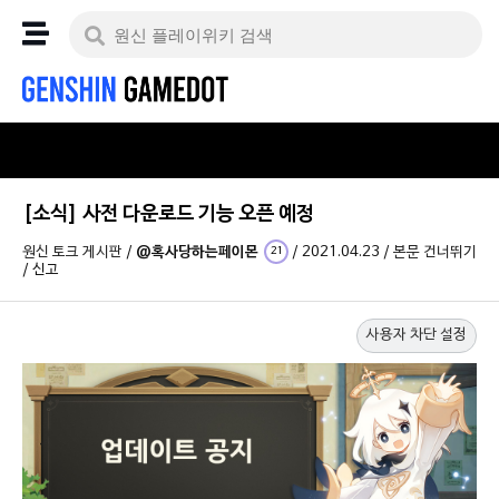
[소식] 사전 다운로드 기능 오픈 예정
원신 토크 게시판
/
@혹사당하는페이몬
/
2021.04.23
/
본문 건너뛰기
21
/
신고
사용자 차단 설정