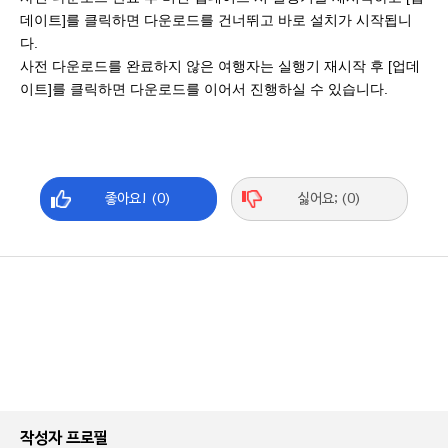
데이트]를 클릭하면 다운로드를 건너뛰고 바로 설치가 시작됩니
다.
사전 다운로드를 완료하지 않은 여행자는 실행기 재시작 후 [업데
이트]를 클릭하면 다운로드를 이어서 진행하실 수 있습니다.
좋아요! (0)
싫어요; (0)
작성자 프로필