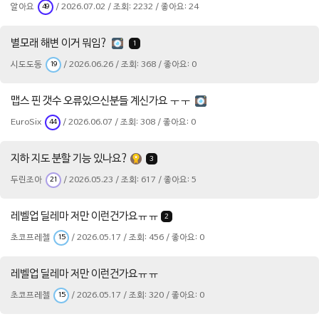
알아요
/ 2026.07.02 / 조회: 2232 / 좋아요: 24
49
별모래 해변 이거 뭐임?
1
시도도동
/ 2026.06.26 / 조회: 368 / 좋아요: 0
19
맵스 핀 갯수 오류있으신분들 계신가요 ㅜㅜ
EuroSix
/ 2026.06.07 / 조회: 308 / 좋아요: 0
44
지하 지도 분할 기능 있나요?
3
두린조아
/ 2026.05.23 / 조회: 617 / 좋아요: 5
21
레벨업 딜레마 저만 이런건가요ㅠㅠ
2
초코프레첼
/ 2026.05.17 / 조회: 456 / 좋아요: 0
15
레벨업 딜레마 저만 이런건가요ㅠㅠ
초코프레첼
/ 2026.05.17 / 조회: 320 / 좋아요: 0
15